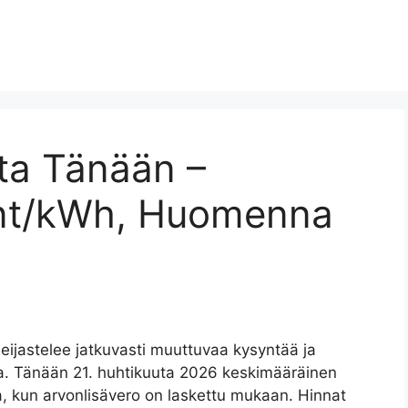
ta Tänään –
snt/kWh, Huomenna
eijastelee jatkuvasti muuttuvaa kysyntää ja
lla. Tänään 21. huhtikuuta 2026 keskimääräinen
ta, kun arvonlisävero on laskettu mukaan. Hinnat