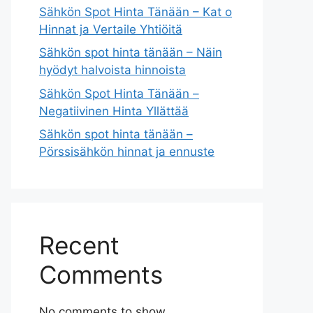
Sähkön Spot Hinta Tänään – Kat o
Hinnat ja Vertaile Yhtiöitä
Sähkön spot hinta tänään – Näin
hyödyt halvoista hinnoista
Sähkön Spot Hinta Tänään –
Negatiivinen Hinta Yllättää
Sähkön spot hinta tänään –
Pörssisähkön hinnat ja ennuste
Recent
Comments
No comments to show.