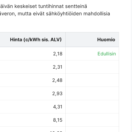
äivän keskeiset tuntihinnat sentteinä
isäveron, mutta eivät sähköyhtiöiden mahdollisia
Hinta (c/kWh sis. ALV)
Huomio
2,18
Edullisin
2,31
2,48
2,93
4,31
8,15