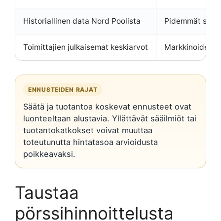
Historiallinen data Nord Poolista
Pidemmät säätä
Toimittajien julkaisemat keskiarvot
Markkinoiden pi
ENNUSTEIDEN RAJAT
Säätä ja tuotantoa koskevat ennusteet ovat
luonteeltaan alustavia. Yllättävät sääilmiöt tai
tuotantokatkokset voivat muuttaa
toteutunutta hintatasoa arvioidusta
poikkeavaksi.
Taustaa
pörssihinnoittelusta