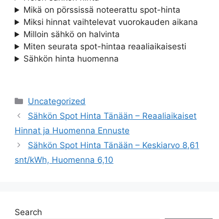
Mikä on pörssissä noteerattu spot-hinta
Miksi hinnat vaihtelevat vuorokauden aikana
Milloin sähkö on halvinta
Miten seurata spot-hintaa reaaliaikaisesti
Sähkön hinta huomenna
Categories
Uncategorized
Sähkön Spot Hinta Tänään – Reaaliaikaiset
Hinnat ja Huomenna Ennuste
Sähkön Spot Hinta Tänään – Keskiarvo 8,61
snt/kWh, Huomenna 6,10
Search