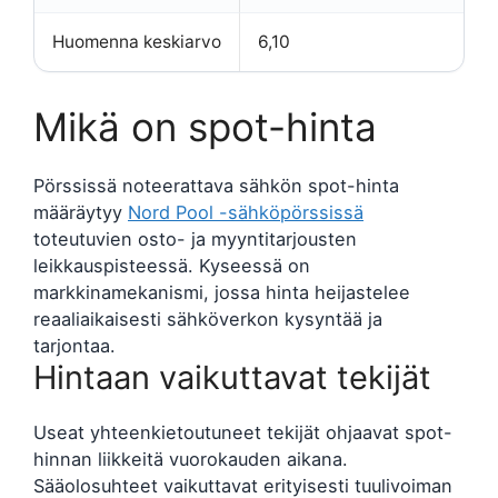
Huomenna keskiarvo
6,10
Mikä on spot-hinta
Pörssissä noteerattava sähkön spot-hinta
määräytyy
Nord Pool -sähköpörssissä
toteutuvien osto- ja myyntitarjousten
leikkauspisteessä. Kyseessä on
markkinamekanismi, jossa hinta heijastelee
reaaliaikaisesti sähköverkon kysyntää ja
tarjontaa.
Hintaan vaikuttavat tekijät
Useat yhteenkietoutuneet tekijät ohjaavat spot-
hinnan liikkeitä vuorokauden aikana.
Sääolosuhteet vaikuttavat erityisesti tuulivoiman