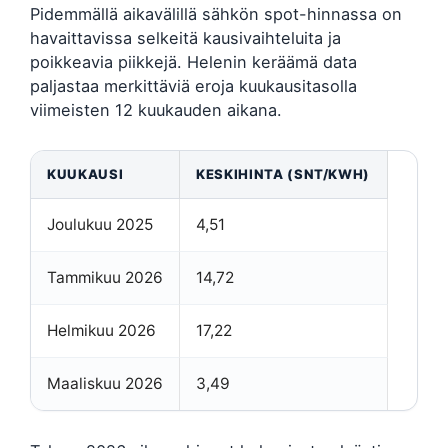
Pidemmällä aikavälillä sähkön spot-hinnassa on
havaittavissa selkeitä kausivaihteluita ja
poikkeavia piikkejä. Helenin keräämä data
paljastaa merkittäviä eroja kuukausitasolla
viimeisten 12 kuukauden aikana.
KUUKAUSI
KESKIHINTA (SNT/KWH)
Joulukuu 2025
4,51
Tammikuu 2026
14,72
Helmikuu 2026
17,22
Maaliskuu 2026
3,49