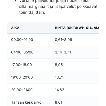
Vertaile palveluntarjoajia huolellisesti,
sillä marginaalit ja lisäpalvelut poikkeavat
toimittajittain.
AIKA
HINTA (SNT/KWH, SIS. ALV)
00:00–01:00
0,61–8,06
04:00–05:00
3,14–3,71
17:00–18:00
8,95
19:00–20:00
13,71
20:00–21:00
14,62
Tänään keskiarvo
8,61