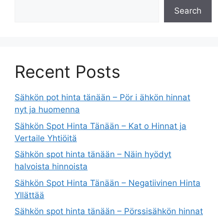
Search
Recent Posts
Sähkön pot hinta tänään – Pör i ähkön hinnat
nyt ja huomenna
Sähkön Spot Hinta Tänään – Kat o Hinnat ja
Vertaile Yhtiöitä
Sähkön spot hinta tänään – Näin hyödyt
halvoista hinnoista
Sähkön Spot Hinta Tänään – Negatiivinen Hinta
Yllättää
Sähkön spot hinta tänään – Pörssisähkön hinnat