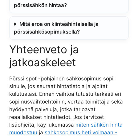
pörssisähkön hintaa?
Mitä eroa on kiinteähintaisella ja
pörssisähkösopimuksella?
Yhteenveto ja
jatkoaskeleet
Pörssi spot -pohjainen sähkösopimus sopii
sinulle, jos seuraat hintatietoja ja ajoitat
kulutustasi. Ennen vaihtoa tutustu tarkasti eri
sopimusvaihtoehtoihin, vertaa toimittajia sekä
hyödynnä palveluja, jotka tarjoavat
reaaliaikaiset hintatiedot. Jos tarvitset
lisäohjeita, käy lukemassa
miten sähkön hinta
muodostuu
ja
sahkosopimus heti voimaan -