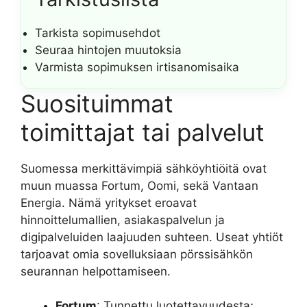
Tarkista sopimusehdot
Seuraa hintojen muutoksia
Varmista sopimuksen irtisanomisaika
Suosituimmat
toimittajat tai palvelut
Suomessa merkittävimpiä sähköyhtiöitä ovat
muun muassa Fortum, Oomi, sekä Vantaan
Energia. Nämä yritykset eroavat
hinnoittelumallien, asiakaspalvelun ja
digipalveluiden laajuuden suhteen. Useat yhtiöt
tarjoavat omia sovelluksiaan pörssisähkön
seurannan helpottamiseen.
Fortum
: Tunnettu luotettavuudesta;