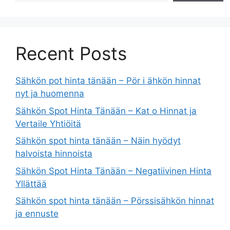
Recent Posts
Sähkön pot hinta tänään – Pör i ähkön hinnat
nyt ja huomenna
Sähkön Spot Hinta Tänään – Kat o Hinnat ja
Vertaile Yhtiöitä
Sähkön spot hinta tänään – Näin hyödyt
halvoista hinnoista
Sähkön Spot Hinta Tänään – Negatiivinen Hinta
Yllättää
Sähkön spot hinta tänään – Pörssisähkön hinnat
ja ennuste