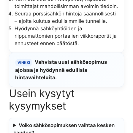
toimittajat mahdollisimman avoimin tiedoin.
Seuraa pörssisähkön hintoja säännöllisesti
– ajoita kulutus edullisimmille tunneille.
Hyödynnä sähköyhtiöiden ja
riippumattomien portaalien viikkoraportit ja
ennusteet ennen päätöstä.
Vahvista uusi sähkösopimus
VINKKI
ajoissa ja hyödynnä edullisia
hintavaihteluita.
Usein kysytyt
kysymykset
Voiko sähkösopimuksen vaihtaa kesken
kauden?