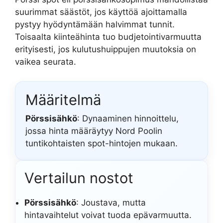
suurimmat säästöt, jos käyttöä ajoittamalla
pystyy hyödyntämään halvimmat tunnit.
Toisaalta kiinteähinta tuo budjetointivarmuutta
erityisesti, jos kulutushuippujen muutoksia on
vaikea seurata.
Määritelmä
Pörssisähkö
: Dynaaminen hinnoittelu,
jossa hinta määräytyy Nord Poolin
tuntikohtaisten spot-hintojen mukaan.
Vertailun nostot
Pörssisähkö
: Joustava, mutta
hintavaihtelut voivat tuoda epävarmuutta.