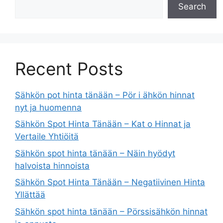
Search
Recent Posts
Sähkön pot hinta tänään – Pör i ähkön hinnat
nyt ja huomenna
Sähkön Spot Hinta Tänään – Kat o Hinnat ja
Vertaile Yhtiöitä
Sähkön spot hinta tänään – Näin hyödyt
halvoista hinnoista
Sähkön Spot Hinta Tänään – Negatiivinen Hinta
Yllättää
Sähkön spot hinta tänään – Pörssisähkön hinnat