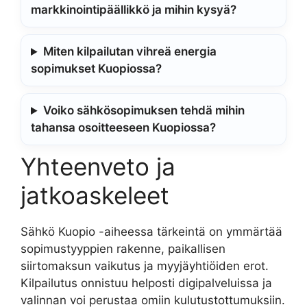
markkinointipäällikkö ja mihin kysyä?
Miten kilpailutan vihreä energia
sopimukset Kuopiossa?
Voiko sähkösopimuksen tehdä mihin
tahansa osoitteeseen Kuopiossa?
Yhteenveto ja
jatkoaskeleet
Sähkö Kuopio -aiheessa tärkeintä on ymmärtää
sopimustyyppien rakenne, paikallisen
siirtomaksun vaikutus ja myyjäyhtiöiden erot.
Kilpailutus onnistuu helposti digipalveluissa ja
valinnan voi perustaa omiin kulutustottumuksiin.