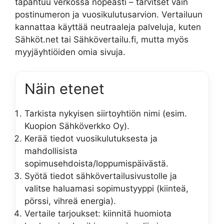
tapahtuu verkossa nopeasti – tarvitset vain
postinumeron ja vuosikulutusarvion. Vertailuun
kannattaa käyttää neutraaleja palveluja, kuten
Sähköt.net tai Sähkövertailu.fi, mutta myös
myyjäyhtiöiden omia sivuja.
Näin etenet
Tarkista nykyisen siirtoyhtiön nimi (esim.
Kuopion Sähköverkko Oy).
Kerää tiedot vuosikulutuksesta ja
mahdollisista
sopimusehdoista/loppumispäivästä.
Syötä tiedot sähkövertailusivustolle ja
valitse haluamasi sopimustyyppi (kiinteä,
pörssi, vihreä energia).
Vertaile tarjoukset: kiinnitä huomiota