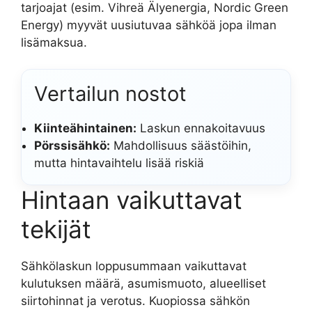
tarjoajat (esim. Vihreä Älyenergia, Nordic Green
Energy) myyvät uusiutuvaa sähköä jopa ilman
lisämaksua.
Vertailun nostot
Kiinteähintainen:
Laskun ennakoitavuus
Pörssisähkö:
Mahdollisuus säästöihin,
mutta hintavaihtelu lisää riskiä
Hintaan vaikuttavat
tekijät
Sähkölaskun loppusummaan vaikuttavat
kulutuksen määrä, asumismuoto, alueelliset
siirtohinnat ja verotus. Kuopiossa sähkön