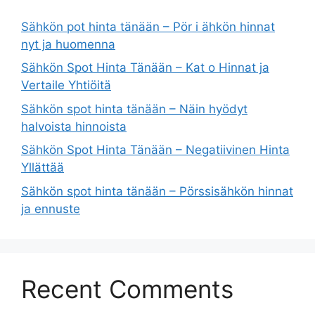
Sähkön pot hinta tänään – Pör i ähkön hinnat
nyt ja huomenna
Sähkön Spot Hinta Tänään – Kat o Hinnat ja
Vertaile Yhtiöitä
Sähkön spot hinta tänään – Näin hyödyt
halvoista hinnoista
Sähkön Spot Hinta Tänään – Negatiivinen Hinta
Yllättää
Sähkön spot hinta tänään – Pörssisähkön hinnat
ja ennuste
Recent Comments