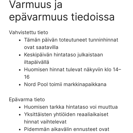
Varmuus ja
epävarmuus tiedoissa
Vahvistettu tieto
Tämän päivän toteutuneet tunninhinnat
ovat saatavilla
Keskipäivän hintataso julkaistaan
iltapäivällä
Huomisen hinnat tulevat näkyviin klo 14–
16
Nord Pool toimii markkinapaikkana
Epävarma tieto
Huomisen tarkka hintataso voi muuttua
Yksittäisten yhtiöiden reaaliaikaiset
hinnat vaihtelevat
Pidemmän aikavälin ennusteet ovat