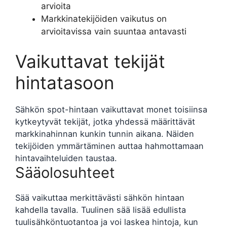
arvioita
Markkinatekijöiden vaikutus on
arvioitavissa vain suuntaa antavasti
Vaikuttavat tekijät
hintatasoon
Sähkön spot-hintaan vaikuttavat monet toisiinsa
kytkeytyvät tekijät, jotka yhdessä määrittävät
markkinahinnan kunkin tunnin aikana. Näiden
tekijöiden ymmärtäminen auttaa hahmottamaan
hintavaihteluiden taustaa.
Sääolosuhteet
Sää vaikuttaa merkittävästi sähkön hintaan
kahdella tavalla. Tuulinen sää lisää edullista
tuulisähköntuotantoa ja voi laskea hintoja, kun