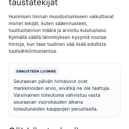
taustatekijät
Huomisen hinnan muodostumiseen vaikuttavat
monet tekijät, kuten sääennusteet,
tuulituotannon määrä ja arvioitu kulutustaso.
Kylmällä säällä lämmityksen kysyntä nostaa
hintoja, kun taas tuulinen sää lisää edullista
tuulisähköntuotantoa.
ENNUSTEEN LUONNE
Seuraavan päivän hintaluvut ovat
markkinoiden arvio, eivätkä ne ole taattuja.
Varsinainen toteutuma vahvistuu vasta
seuraavan vuorokauden aikana
toteutuneiden kauppojen perusteella.