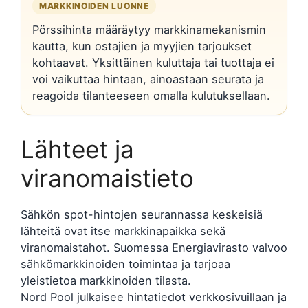
MARKKINOIDEN LUONNE
Pörssihinta määräytyy markkinamekanismin
kautta, kun ostajien ja myyjien tarjoukset
kohtaavat. Yksittäinen kuluttaja tai tuottaja ei
voi vaikuttaa hintaan, ainoastaan seurata ja
reagoida tilanteeseen omalla kulutuksellaan.
Lähteet ja
viranomaistieto
Sähkön spot-hintojen seurannassa keskeisiä
lähteitä ovat itse markkinapaikka sekä
viranomaistahot. Suomessa Energiavirasto valvoo
sähkömarkkinoiden toimintaa ja tarjoaa
yleistietoa markkinoiden tilasta.
Nord Pool julkaisee hintatiedot verkkosivuillaan ja