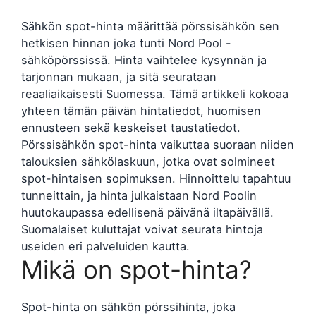
Sähkön spot-hinta määrittää pörssisähkön sen
hetkisen hinnan joka tunti Nord Pool -
sähköpörssissä. Hinta vaihtelee kysynnän ja
tarjonnan mukaan, ja sitä seurataan
reaaliaikaisesti Suomessa. Tämä artikkeli kokoaa
yhteen tämän päivän hintatiedot, huomisen
ennusteen sekä keskeiset taustatiedot.
Pörssisähkön spot-hinta vaikuttaa suoraan niiden
talouksien sähkölaskuun, jotka ovat solmineet
spot-hintaisen sopimuksen. Hinnoittelu tapahtuu
tunneittain, ja hinta julkaistaan Nord Poolin
huutokaupassa edellisenä päivänä iltapäivällä.
Suomalaiset kuluttajat voivat seurata hintoja
useiden eri palveluiden kautta.
Mikä on spot-hinta?
Spot-hinta on sähkön pörssihinta, joka