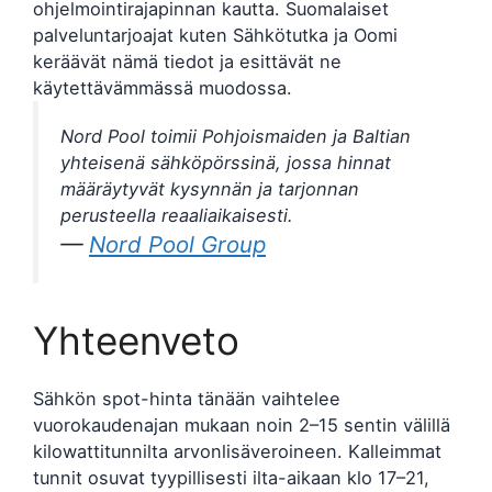
ohjelmointirajapinnan kautta. Suomalaiset
palveluntarjoajat kuten Sähkötutka ja Oomi
keräävät nämä tiedot ja esittävät ne
käytettävämmässä muodossa.
Nord Pool toimii Pohjoismaiden ja Baltian
yhteisenä sähköpörssinä, jossa hinnat
määräytyvät kysynnän ja tarjonnan
perusteella reaaliaikaisesti.
—
Nord Pool Group
Yhteenveto
Sähkön spot-hinta tänään vaihtelee
vuorokaudenajan mukaan noin 2–15 sentin välillä
kilowattitunnilta arvonlisäveroineen. Kalleimmat
tunnit osuvat tyypillisesti ilta-aikaan klo 17–21,