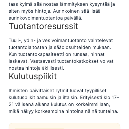
taas kylmä sää nostaa lämmityksen kysyntää ja
siten myös hintoja. Aurinkoinen sää lisää
aurinkovoimantuotantoa päivällä.
Tuotantoresurssit
Tuuli-, ydin- ja vesivoimantuotanto vaihtelevat
tuotantolaitosten ja sääolosuhteiden mukaan.
Kun tuotantokapasiteetti on runsas, hinnat
laskevat. Vastaavasti tuotantokatkokset voivat
nostaa hintoja äkillisesti.
Kulutuspiikit
Ihmisten päivittäiset rytmit luovat tyypilliset
kulutuspiikit aamuisin ja iltaisin. Erityisesti klo 17–
21 välisenä aikana kulutus on korkeimmillaan,
mikä näkyy korkeampina hintoina näinä tunteina.