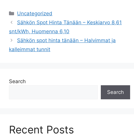
Categories
Uncategorized
Sähkön Spot Hinta Tänään – Keskiarvo 8,61
snt/kWh, Huomenna 6,10
Sähkön spot hinta tänään – Halvimmat ja
kalleimmat tunnit
Search
Search
Recent Posts