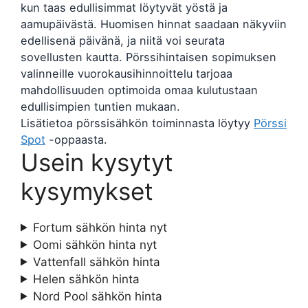
kun taas edullisimmat löytyvät yöstä ja
aamupäivästä. Huomisen hinnat saadaan näkyviin
edellisenä päivänä, ja niitä voi seurata
sovellusten kautta. Pörssihintaisen sopimuksen
valinneille vuorokausihinnoittelu tarjoaa
mahdollisuuden optimoida omaa kulutustaan
edullisimpien tuntien mukaan.
Lisätietoa pörssisähkön toiminnasta löytyy
Pörssi
Spot
-oppaasta.
Usein kysytyt
kysymykset
Fortum sähkön hinta nyt
Oomi sähkön hinta nyt
Vattenfall sähkön hinta
Helen sähkön hinta
Nord Pool sähkön hinta