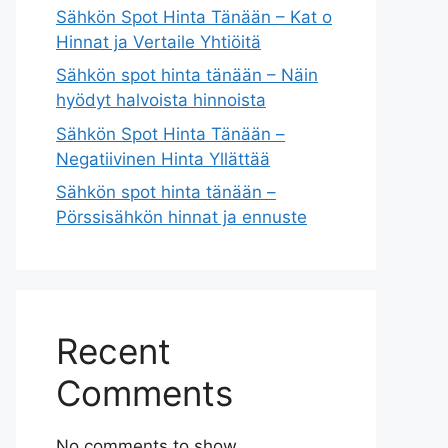
Sähkön Spot Hinta Tänään – Kat o
Hinnat ja Vertaile Yhtiöitä
Sähkön spot hinta tänään – Näin
hyödyt halvoista hinnoista
Sähkön Spot Hinta Tänään –
Negatiivinen Hinta Yllättää
Sähkön spot hinta tänään –
Pörssisähkön hinnat ja ennuste
Recent
Comments
No comments to show.