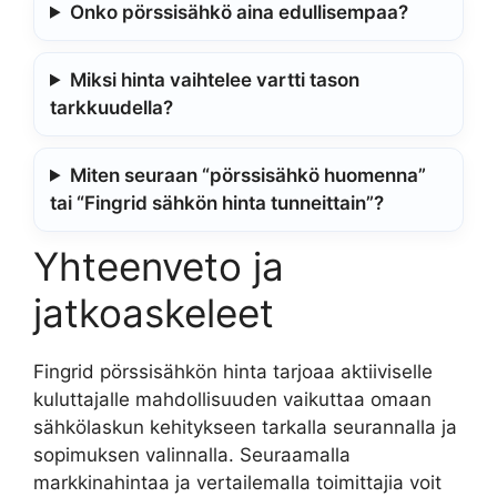
Onko pörssisähkö aina edullisempaa?
Miksi hinta vaihtelee vartti tason
tarkkuudella?
Miten seuraan “pörssisähkö huomenna”
tai “Fingrid sähkön hinta tunneittain”?
Yhteenveto ja
jatkoaskeleet
Fingrid pörssisähkön hinta tarjoaa aktiiviselle
kuluttajalle mahdollisuuden vaikuttaa omaan
sähkölaskun kehitykseen tarkalla seurannalla ja
sopimuksen valinnalla. Seuraamalla
markkinahintaa ja vertailemalla toimittajia voit