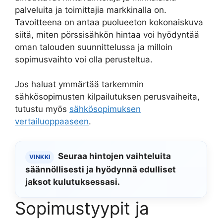
palveluita ja toimittajia markkinalla on.
Tavoitteena on antaa puolueeton kokonaiskuva
siitä, miten pörssisähkön hintaa voi hyödyntää
oman talouden suunnittelussa ja milloin
sopimusvaihto voi olla perusteltua.
Jos haluat ymmärtää tarkemmin
sähkösopimusten kilpailutuksen perusvaiheita,
tutustu myös
sähkösopimuksen
vertailuoppaaseen
.
Seuraa hintojen vaihteluita
VINKKI
säännöllisesti ja hyödynnä edulliset
jaksot kulutuksessasi.
Sopimustyypit ja