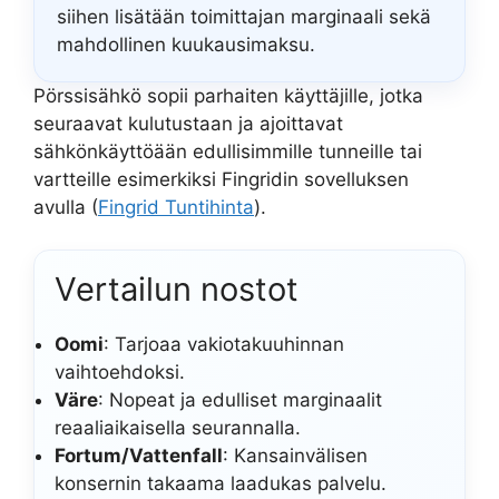
siihen lisätään toimittajan marginaali sekä
mahdollinen kuukausimaksu.
Pörssisähkö sopii parhaiten käyttäjille, jotka
seuraavat kulutustaan ja ajoittavat
sähkönkäyttöään edullisimmille tunneille tai
vartteille esimerkiksi Fingridin sovelluksen
avulla (
Fingrid Tuntihinta
).
Vertailun nostot
Oomi
: Tarjoaa vakiotakuuhinnan
vaihtoehdoksi.
Väre
: Nopeat ja edulliset marginaalit
reaaliaikaisella seurannalla.
Fortum/Vattenfall
: Kansainvälisen
konsernin takaama laadukas palvelu.