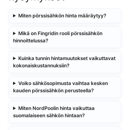
Miten pörssisähkön hinta määräytyy?
Mikä on Fingridin rooli pörssisähkön
hinnoittelussa?
Kuinka tunnin hintamuutokset vaikuttavat
kokonaiskustannuksiin?
Voiko sähkösopimusta vaihtaa kesken
kauden pörssisähkön perusteella?
Miten NordPoolin hinta vaikuttaa
suomalaiseen sähkön hintaan?