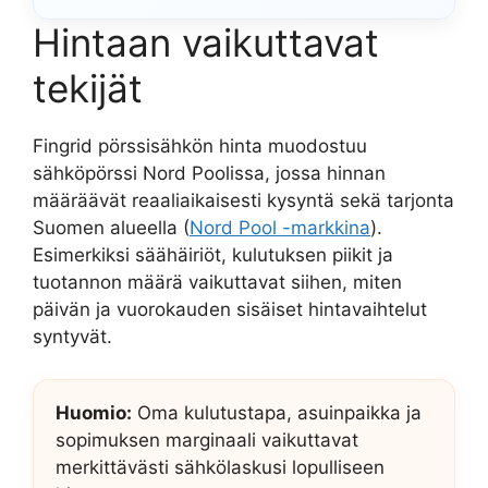
Hintaan vaikuttavat
tekijät
Fingrid pörssisähkön hinta muodostuu
sähköpörssi Nord Poolissa, jossa hinnan
määräävät reaaliaikaisesti kysyntä sekä tarjonta
Suomen alueella (
Nord Pool -markkina
).
Esimerkiksi säähäiriöt, kulutuksen piikit ja
tuotannon määrä vaikuttavat siihen, miten
päivän ja vuorokauden sisäiset hintavaihtelut
syntyvät.
Huomio:
Oma kulutustapa, asuinpaikka ja
sopimuksen marginaali vaikuttavat
merkittävästi sähkölaskusi lopulliseen