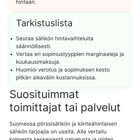
hintaan.
Tarkistuslista
Seuraa sähkön hintavaihteluita
säännöllisesti.
Vertaa eri sopimustyyppien marginaaleja ja
kuukausimaksuja.
Huomioi verotus ja sopimuksen kesto
pitkän aikavälin kustannuksissa.
Suosituimmat
toimittajat tai palvelut
Suomessa pörssisähkön ja kiinteähintaisen
sähkön tarjoajia on useita. Alla vertailu
kolmesta keskeisestä palvelusta ja niiden