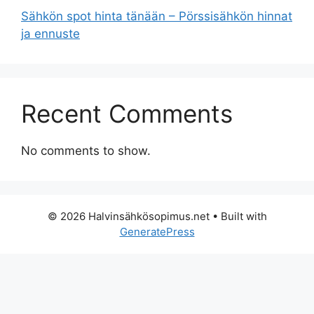
Sähkön spot hinta tänään – Pörssisähkön hinnat
ja ennuste
Recent Comments
No comments to show.
© 2026 Halvinsähkösopimus.net
• Built with
GeneratePress