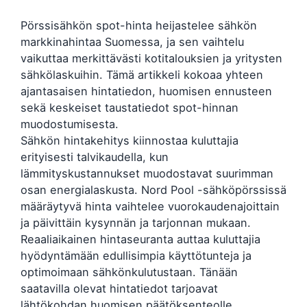
Pörssisähkön spot-hinta heijastelee sähkön
markkinahintaa Suomessa, ja sen vaihtelu
vaikuttaa merkittävästi kotitalouksien ja yritysten
sähkölaskuihin. Tämä artikkeli kokoaa yhteen
ajantasaisen hintatiedon, huomisen ennusteen
sekä keskeiset taustatiedot spot-hinnan
muodostumisesta.
Sähkön hintakehitys kiinnostaa kuluttajia
erityisesti talvikaudella, kun
lämmityskustannukset muodostavat suurimman
osan energialaskusta. Nord Pool -sähköpörssissä
määräytyvä hinta vaihtelee vuorokaudenajoittain
ja päivittäin kysynnän ja tarjonnan mukaan.
Reaaliaikainen hintaseuranta auttaa kuluttajia
hyödyntämään edullisimpia käyttötunteja ja
optimoimaan sähkönkulutustaan. Tänään
saatavilla olevat hintatiedot tarjoavat
lähtökohdan huomisen päätöksenteolle.