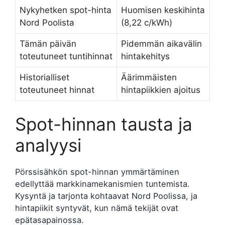
Nykyhetken spot-hinta
Huomisen keskihinta
Nord Poolista
(8,22 c/kWh)
Tämän päivän
Pidemmän aikavälin
toteutuneet tuntihinnat
hintakehitys
Historialliset
Äärimmäisten
toteutuneet hinnat
hintapiikkien ajoitus
Spot-hinnan tausta ja
analyysi
Pörssisähkön spot-hinnan ymmärtäminen
edellyttää markkinamekanismien tuntemista.
Kysyntä ja tarjonta kohtaavat Nord Poolissa, ja
hintapiikit syntyvät, kun nämä tekijät ovat
epätasapainossa.