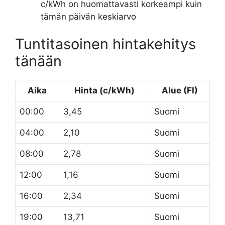
c/kWh on huomattavasti korkeampi kuin
tämän päivän keskiarvo
Tuntitasoinen hintakehitys
tänään
Aika
Hinta (c/kWh)
Alue (FI)
00:00
3,45
Suomi
04:00
2,10
Suomi
08:00
2,78
Suomi
12:00
1,16
Suomi
16:00
2,34
Suomi
19:00
13,71
Suomi