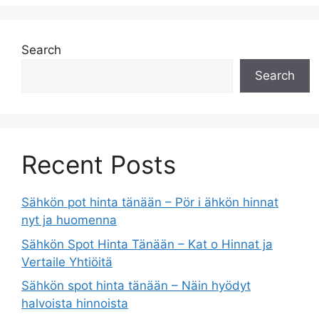
Search
Search
Recent Posts
Sähkön pot hinta tänään – Pör i ähkön hinnat
nyt ja huomenna
Sähkön Spot Hinta Tänään – Kat o Hinnat ja
Vertaile Yhtiöitä
Sähkön spot hinta tänään – Näin hyödyt
halvoista hinnoista