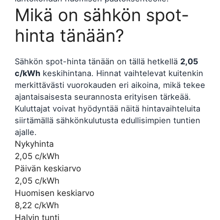
Mikä on sähkön spot-
hinta tänään?
Sähkön spot-hinta tänään on tällä hetkellä
2,05
c/kWh
keskihintana. Hinnat vaihtelevat kuitenkin
merkittävästi vuorokauden eri aikoina, mikä tekee
ajantaisaisesta seurannosta erityisen tärkeää.
Kuluttajat voivat hyödyntää näitä hintavaihteluita
siirtämällä sähkönkulutusta edullisimpien tuntien
ajalle.
Nykyhinta
2,05 c/kWh
Päivän keskiarvo
2,05 c/kWh
Huomisen keskiarvo
8,22 c/kWh
Halvin tunti