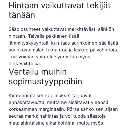
Hintaan vaikuttavat tekijät
tänään
Sääolosuhteet vaikuttavat merkittävästi sähkön
hintaan. Talvella pakkanen lisää
lämmityskysyntää, kun taas aurinkoinen sää lisää
aurinkovoimalan tuotantoa ja laskee päivähintoja.
Tuulivoiman vaihtelu synnyttää myös
hintavaihtelua.
Vertailu muihin
sopimustyyppeihin
Kiinteähintaiset sopimukset tarjoavat
ennakoitavuutta, mutta ne sisältävät yleensä
korkeamman marginaalin. Pörssisähkö sen sijaan
seuraa markkinahintaa ja voi tuoda säästöjä
matalahintaisina aikankohtina, mutta myös