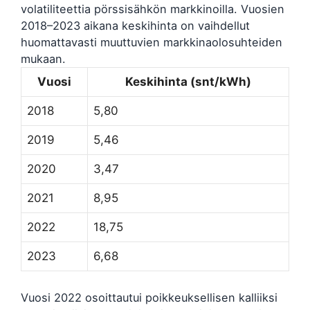
volatiliteettia pörssisähkön markkinoilla. Vuosien
2018–2023 aikana keskihinta on vaihdellut
huomattavasti muuttuvien markkinaolosuhteiden
mukaan.
Vuosi
Keskihinta (snt/kWh)
2018
5,80
2019
5,46
2020
3,47
2021
8,95
2022
18,75
2023
6,68
Vuosi 2022 osoittautui poikkeuksellisen kalliiksi