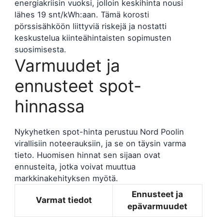
energiakriisin vuoksi, jolloin keskihinta nousi
lähes 19 snt/kWh:aan. Tämä korosti
pörssisähköön liittyviä riskejä ja nostatti
keskustelua kiinteähintaisten sopimusten
suosimisesta.
Varmuudet ja
ennusteet spot-
hinnassa
Nykyhetken spot-hinta perustuu Nord Poolin
virallisiin noteerauksiin, ja se on täysin varma
tieto. Huomisen hinnat sen sijaan ovat
ennusteita, jotka voivat muuttua
markkinakehityksen myötä.
Ennusteet ja
Varmat tiedot
epävarmuudet