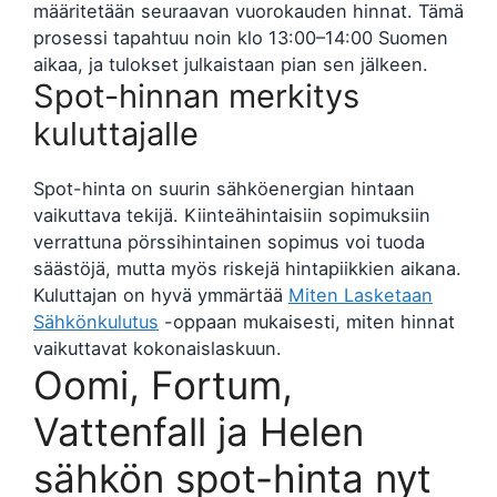
määritetään seuraavan vuorokauden hinnat. Tämä
prosessi tapahtuu noin klo 13:00–14:00 Suomen
aikaa, ja tulokset julkaistaan pian sen jälkeen.
Spot-hinnan merkitys
kuluttajalle
Spot-hinta on suurin sähköenergian hintaan
vaikuttava tekijä. Kiinteähintaisiin sopimuksiin
verrattuna pörssihintainen sopimus voi tuoda
säästöjä, mutta myös riskejä hintapiikkien aikana.
Kuluttajan on hyvä ymmärtää
Miten Lasketaan
Sähkönkulutus
-oppaan mukaisesti, miten hinnat
vaikuttavat kokonaislaskuun.
Oomi, Fortum,
Vattenfall ja Helen
sähkön spot-hinta nyt