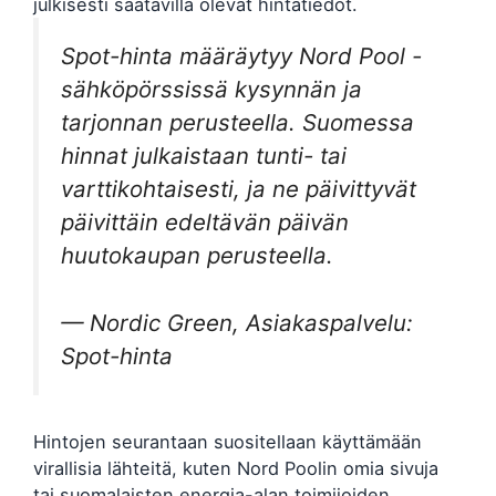
julkisesti saatavilla olevat hintatiedot.
Spot-hinta määräytyy Nord Pool -
sähköpörssissä kysynnän ja
tarjonnan perusteella. Suomessa
hinnat julkaistaan tunti- tai
varttikohtaisesti, ja ne päivittyvät
päivittäin edeltävän päivän
huutokaupan perusteella.
— Nordic Green, Asiakaspalvelu:
Spot-hinta
Hintojen seurantaan suositellaan käyttämään
virallisia lähteitä, kuten Nord Poolin omia sivuja
tai suomalaisten energia-alan toimijoiden