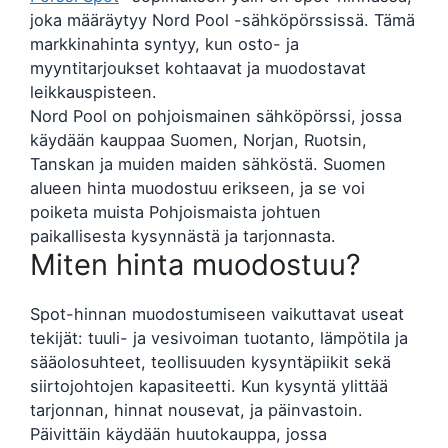
joka määräytyy Nord Pool -sähköpörssissä. Tämä
markkinahinta syntyy, kun osto- ja
myyntitarjoukset kohtaavat ja muodostavat
leikkauspisteen.
Nord Pool on pohjoismainen sähköpörssi, jossa
käydään kauppaa Suomen, Norjan, Ruotsin,
Tanskan ja muiden maiden sähköstä. Suomen
alueen hinta muodostuu erikseen, ja se voi
poiketa muista Pohjoismaista johtuen
paikallisesta kysynnästä ja tarjonnasta.
Miten hinta muodostuu?
Spot-hinnan muodostumiseen vaikuttavat useat
tekijät: tuuli- ja vesivoiman tuotanto, lämpötila ja
sääolosuhteet, teollisuuden kysyntäpiikit sekä
siirtojohtojen kapasiteetti. Kun kysyntä ylittää
tarjonnan, hinnat nousevat, ja päinvastoin.
Päivittäin käydään huutokauppa, jossa