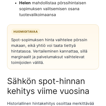
Helen
mahdollistaa pörssihintaisen
sopimuksen valitsemisen osana
tuotevalikoimaansa
HUOMIOITAVAA
Spot-sopimuksen hinta vaihtelee pörssin
mukaan, eikä yhtiö voi taata tiettyä
hintatasoa. Vertaileminen kannattaa, sillä
marginaalit ja palvelumaksut vaihtelevat
toimijoiden välillä.
Sähkön spot-hinnan
kehitys viime vuosina
Historiallinen hintakehitys osoittaa merkittävää