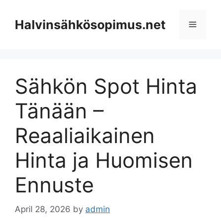
Skip
to
Halvinsähkösopimus.net
Menu
content
Sähkön Spot Hinta
Tänään –
Reaaliaikainen
Hinta ja Huomisen
Ennuste
April 28, 2026
by
admin