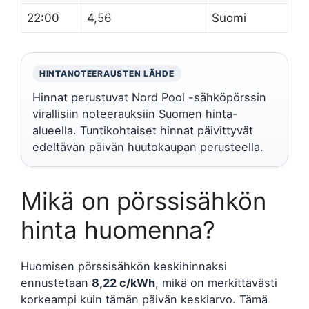
22:00
4,56
Suomi
HINTANOTEERAUSTEN LÄHDE
Hinnat perustuvat Nord Pool -sähköpörssin
virallisiin noteerauksiin Suomen hinta-
alueella. Tuntikohtaiset hinnat päivittyvät
edeltävän päivän huutokaupan perusteella.
Mikä on pörssisähkön
hinta huomenna?
Huomisen pörssisähkön keskihinnaksi
ennustetaan
8,22 c/kWh
, mikä on merkittävästi
korkeampi kuin tämän päivän keskiarvo. Tämä