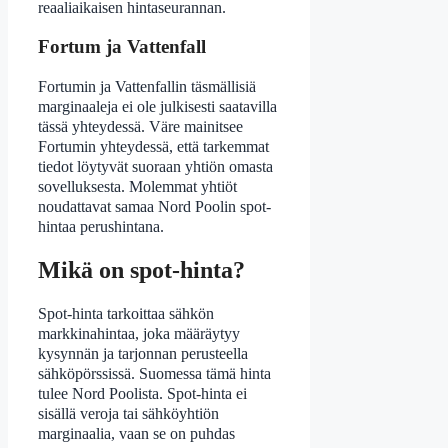
reaaliaikaisen hintaseurannan.
Fortum ja Vattenfall
Fortumin ja Vattenfallin täsmällisiä
marginaaleja ei ole julkisesti saatavilla
tässä yhteydessä. Väre mainitsee
Fortumin yhteydessä, että tarkemmat
tiedot löytyvät suoraan yhtiön omasta
sovelluksesta. Molemmat yhtiöt
noudattavat samaa Nord Poolin spot-
hintaa perushintana.
Mikä on spot-hinta?
Spot-hinta tarkoittaa sähkön
markkinahintaa, joka määräytyy
kysynnän ja tarjonnan perusteella
sähköpörssissä. Suomessa tämä hinta
tulee Nord Poolista. Spot-hinta ei
sisällä veroja tai sähköyhtiön
marginaalia, vaan se on puhdas