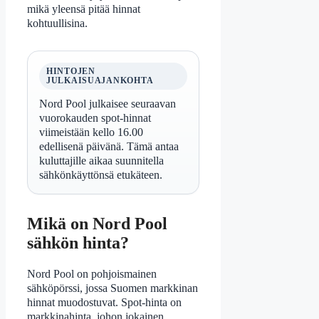
mikä yleensä pitää hinnat
kohtuullisina.
HINTOJEN
JULKAISUAJANKOHTA
Nord Pool julkaisee seuraavan
vuorokauden spot-hinnat
viimeistään kello 16.00
edellisenä päivänä. Tämä antaa
kuluttajille aikaa suunnitella
sähkönkäyttönsä etukäteen.
Mikä on Nord Pool
sähkön hinta?
Nord Pool on pohjoismainen
sähköpörssi, jossa Suomen markkinan
hinnat muodostuvat. Spot-hinta on
markkinahinta, johon jokainen