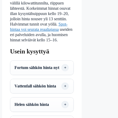
välillä kilowattitunnilta, riippuen
lähteestä. Korkeimmat hinnat osuvat
illan kysyntähuippuun kello 19–20,
jolloin hinta nousee yli 13 senttiin.
Halvimmat tunnit ovat yöllä.
Spot-
hintaa voi seurata reaaliajassa
useiden
eri palveluiden avulla, ja huomisen
hinnat selviävät kello 15–16.
Usein kysyttyä
Fortum sähkön hinta nyt
Vattenfall sähkön hinta
Helen sähkön hinta