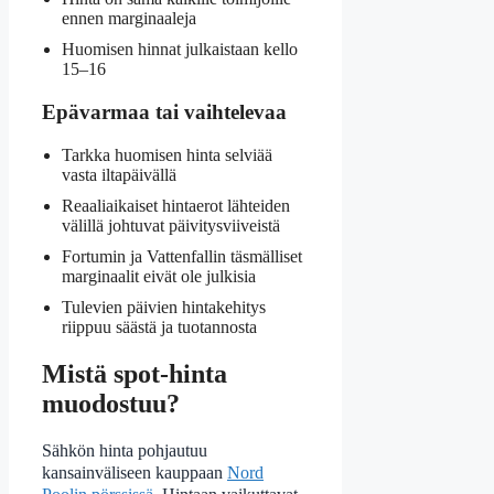
ennen marginaaleja
Huomisen hinnat julkaistaan kello
15–16
Epävarmaa tai vaihtelevaa
Tarkka huomisen hinta selviää
vasta iltapäivällä
Reaaliaikaiset hintaerot lähteiden
välillä johtuvat päivitysviiveistä
Fortumin ja Vattenfallin täsmälliset
marginaalit eivät ole julkisia
Tulevien päivien hintakehitys
riippuu säästä ja tuotannosta
Mistä spot-hinta
muodostuu?
Sähkön hinta pohjautuu
kansainväliseen kauppaan
Nord