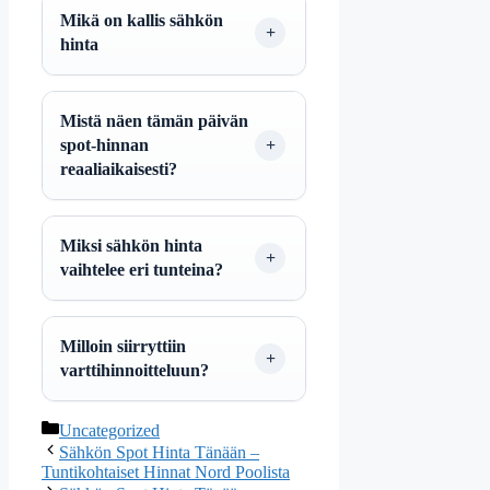
Mikä on kallis sähkön
hinta
Mistä näen tämän päivän
spot-hinnan
reaaliaikaisesti?
Miksi sähkön hinta
vaihtelee eri tunteina?
Milloin siirryttiin
varttihinnoitteluun?
Categories
Uncategorized
Sähkön Spot Hinta Tänään –
Tuntikohtaiset Hinnat Nord Poolista