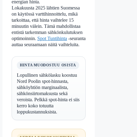
energian hinta.
Lokakuusta 2025 lähtien Suomessa
on käytössä varttihinnoittelu, mikä
tarkoittaa, että hinta vaihtelee 15
minuutin välein. Tämä mahdollistaa
entistä tarkemman sähkönkulutuksen
optimoinnin.
Spot Tuntihinta
-seuranta
auttaa seuraamaan näitä vaihteluita.
HINTA MUODOSTUU OSISTA
Lopullinen sähkölasku koostuu
Nord Poolin spot-hinnasta,
sähköyhtiön marginaalista,
sähkönsiirtomaksusta sekä
veroista. Pelkkä spot-hinta ei siis
kerro koko totuutta
loppukustannuksista.