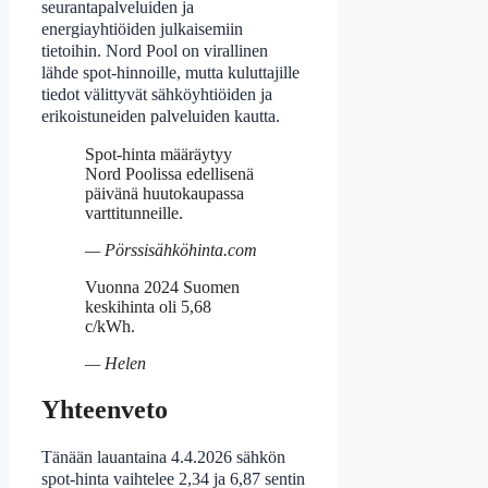
seurantapalveluiden ja
energiayhtiöiden julkaisemiin
tietoihin. Nord Pool on virallinen
lähde spot-hinnoille, mutta kuluttajille
tiedot välittyvät sähköyhtiöiden ja
erikoistuneiden palveluiden kautta.
Spot-hinta määräytyy
Nord Poolissa edellisenä
päivänä huutokaupassa
varttitunneille.
— Pörssisähköhinta.com
Vuonna 2024 Suomen
keskihinta oli 5,68
c/kWh.
— Helen
Yhteenveto
Tänään lauantaina 4.4.2026 sähkön
spot-hinta vaihtelee 2,34 ja 6,87 sentin