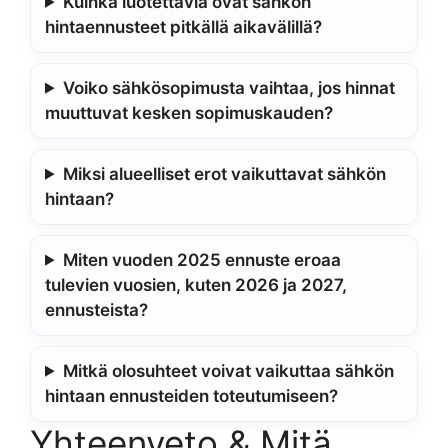
Kuinka luotettavia ovat sähkön
hintaennusteet pitkällä aikavälillä?
Voiko sähkösopimusta vaihtaa, jos hinnat
muuttuvat kesken sopimuskauden?
Miksi alueelliset erot vaikuttavat sähkön
hintaan?
Miten vuoden 2025 ennuste eroaa
tulevien vuosien, kuten 2026 ja 2027,
ennusteista?
Mitkä olosuhteet voivat vaikuttaa sähkön
hintaan ennusteiden toteutumiseen?
Yhteenveto & Mitä