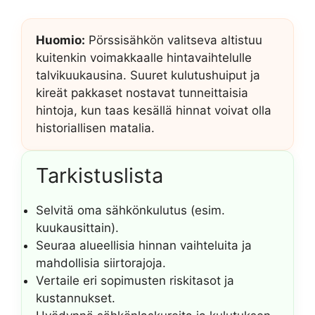
Huomio:
Pörssisähkön valitseva altistuu
kuitenkin voimakkaalle hintavaihtelulle
talvikuukausina. Suuret kulutushuiput ja
kireät pakkaset nostavat tunneittaisia
hintoja, kun taas kesällä hinnat voivat olla
historiallisen matalia.
Tarkistuslista
Selvitä oma sähkönkulutus (esim.
kuukausittain).
Seuraa alueellisia hinnan vaihteluita ja
mahdollisia siirtorajoja.
Vertaile eri sopimusten riskitasot ja
kustannukset.