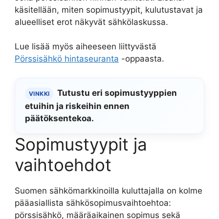
käsitellään, miten sopimustyypit, kulutustavat ja
alueelliset erot näkyvät sähkölaskussa.
Lue lisää myös aiheeseen liittyvästä
Pörssisähkö hintaseuranta
-oppaasta.
Tutustu eri sopimustyyppien
VINKKI
etuihin ja riskeihin ennen
päätöksentekoa.
Sopimustyypit ja
vaihtoehdot
Suomen sähkömarkkinoilla kuluttajalla on kolme
pääasiallista sähkösopimusvaihtoehtoa:
pörssisähkö, määräaikainen sopimus sekä