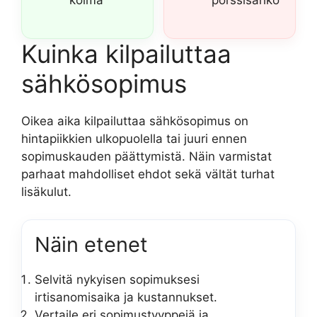
Kuinka kilpailuttaa
sähkösopimus
Oikea aika kilpailuttaa sähkösopimus on
hintapiikkien ulkopuolella tai juuri ennen
sopimuskauden päättymistä. Näin varmistat
parhaat mahdolliset ehdot sekä vältät turhat
lisäkulut.
Näin etenet
Selvitä nykyisen sopimuksesi
irtisanomisaika ja kustannukset.
Vertaile eri sopimustyyppejä ja