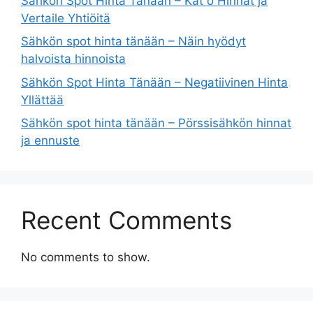
Sähkön Spot Hinta Tänään – Kat o Hinnat ja
Vertaile Yhtiöitä
Sähkön spot hinta tänään – Näin hyödyt
halvoista hinnoista
Sähkön Spot Hinta Tänään – Negatiivinen Hinta
Yllättää
Sähkön spot hinta tänään – Pörssisähkön hinnat
ja ennuste
Recent Comments
No comments to show.