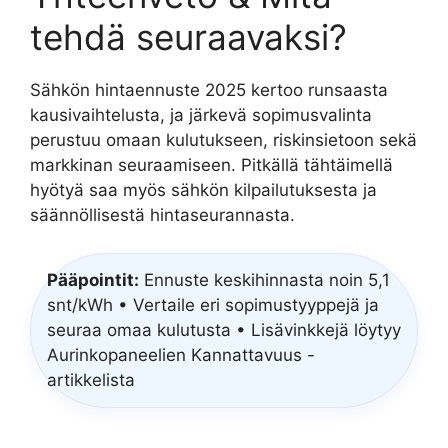
tehdä seuraavaksi?
Sähkön hintaennuste 2025 kertoo runsaasta
kausivaihtelusta, ja järkevä sopimusvalinta
perustuu omaan kulutukseen, riskinsietoon sekä
markkinan seuraamiseen. Pitkällä tähtäimellä
hyötyä saa myös sähkön kilpailutuksesta ja
säännöllisestä hintaseurannasta.
Pääpointit:
Ennuste keskihinnasta noin 5,1
snt/kWh • Vertaile eri sopimustyyppejä ja
seuraa omaa kulutusta • Lisävinkkejä löytyy
Aurinkopaneelien Kannattavuus -
artikkelista