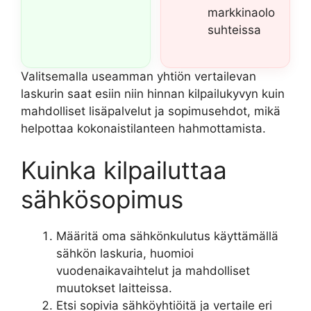
markkinaolo
suhteissa
Valitsemalla useamman yhtiön vertailevan
laskurin saat esiin niin hinnan kilpailukyvyn kuin
mahdolliset lisäpalvelut ja sopimusehdot, mikä
helpottaa kokonaistilanteen hahmottamista.
Kuinka kilpailuttaa
sähkösopimus
Määritä oma sähkönkulutus käyttämällä
sähkön laskuria, huomioi
vuodenaikavaihtelut ja mahdolliset
muutokset laitteissa.
Etsi sopivia sähköyhtiöitä ja vertaile eri