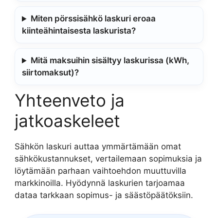
Miten pörssisähkö laskuri eroaa
kiinteähintaisesta laskurista?
Mitä maksuihin sisältyy laskurissa (kWh,
siirtomaksut)?
Yhteenveto ja
jatkoaskeleet
Sähkön laskuri auttaa ymmärtämään omat
sähkökustannukset, vertailemaan sopimuksia ja
löytämään parhaan vaihtoehdon muuttuvilla
markkinoilla. Hyödynnä laskurien tarjoamaa
dataa tarkkaan sopimus- ja säästöpäätöksiin.