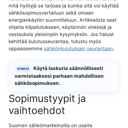
mitä hyötyjä se tarjoaa ja kuinka sitä voi käyttää
sähkösopimusvertailuun sekä omaan
energiankäytön suunnitteluun. Artikkelista saat
ohjeita kilpailutukseen, käytännön vinkkejä ja
vastauksia yleisimpiin kysymyksiin. Jos haluat
kehittää kulutusseurantaa, tutustu myös
oppaaseemme
sähkönkulutuksen seurantaan
.
Käytä laskuria säännöllisesti
VINKKI
varmistaaksesi parhaan mahdollisen
sähkösopimuksen.
Sopimustyypit ja
vaihtoehdot
Suomen sähkömarkkinoilla on useita