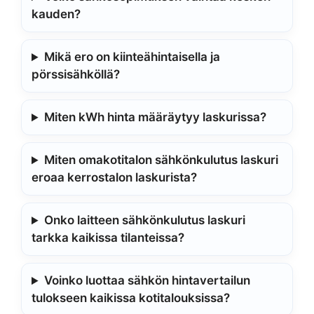
kauden?
Mikä ero on kiinteähintaisella ja
pörssisähköllä?
Miten kWh hinta määräytyy laskurissa?
Miten omakotitalon sähkönkulutus laskuri
eroaa kerrostalon laskurista?
Onko laitteen sähkönkulutus laskuri
tarkka kaikissa tilanteissa?
Voinko luottaa sähkön hintavertailun
tulokseen kaikissa kotitalouksissa?