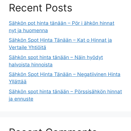
Recent Posts
Sähkön pot hinta tänään – Pör i ähkön hinnat
nyt ja huomenna
Sähkön Spot Hinta Tänään – Kat o Hinnat ja
Vertaile Yhtiöitä
Sähkön spot hinta tänään – Näin hyödyt
halvoista hinnoista
Sähkön Spot Hinta Tänään – Negatiivinen Hinta
Yllättää
Sähkön spot hinta tänään – Pörssisähkön hinnat
ja ennuste