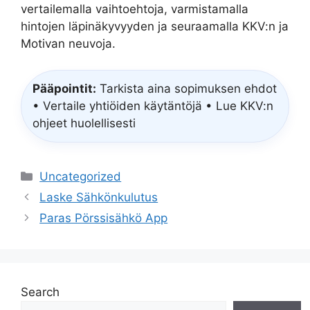
vertailemalla vaihtoehtoja, varmistamalla
hintojen läpinäkyvyyden ja seuraamalla KKV:n ja
Motivan neuvoja.
Pääpointit:
Tarkista aina sopimuksen ehdot
• Vertaile yhtiöiden käytäntöjä • Lue KKV:n
ohjeet huolellisesti
Categories
Uncategorized
Laske Sähkönkulutus
Paras Pörssisähkö App
Search