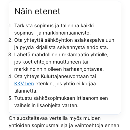
Näin etenet
Tarkista sopimus ja tallenna kaikki
sopimus- ja markkinointiaineisto.
Ota yhteyttä sähköyhtiön asiakaspalveluun
ja pyydä kirjallista selvennystä ehdoista.
Lähetä mahdollinen reklamaatio yhtiölle,
jos koet ehtojen muuttuneen tai
markkinoinnin olleen harhaanjohtavaa.
Ota yhteys Kuluttajaneuvontaan tai
KKV:hen
etenkin, jos yhtiö ei korjaa
tilannetta.
Tutustu sähkösopimuksen irtisanomisen
vaiheisiin lisäohjeita varten.
On suositeltavaa vertailla myös muiden
yhtiöiden sopimusmalleja ja vaihtoehtoja ennen