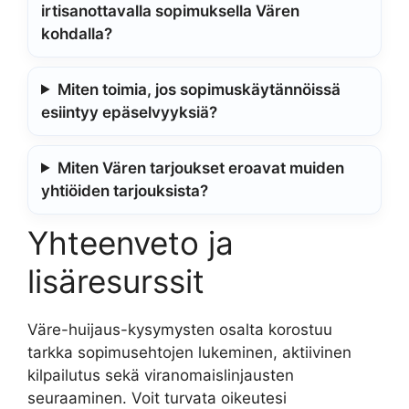
irtisanottavalla sopimuksella Vären
kohdalla?
Miten toimia, jos sopimuskäytännöissä
esiintyy epäselvyyksiä?
Miten Vären tarjoukset eroavat muiden
yhtiöiden tarjouksista?
Yhteenveto ja
lisäresurssit
Väre-huijaus-kysymysten osalta korostuu
tarkka sopimusehtojen lukeminen, aktiivinen
kilpailutus sekä viranomaislinjausten
seuraaminen. Voit turvata oikeutesi