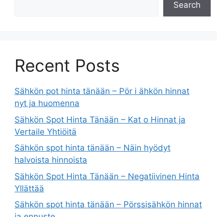
Search
Recent Posts
Sähkön pot hinta tänään – Pör i ähkön hinnat
nyt ja huomenna
Sähkön Spot Hinta Tänään – Kat o Hinnat ja
Vertaile Yhtiöitä
Sähkön spot hinta tänään – Näin hyödyt
halvoista hinnoista
Sähkön Spot Hinta Tänään – Negatiivinen Hinta
Yllättää
Sähkön spot hinta tänään – Pörssisähkön hinnat
ja ennuste