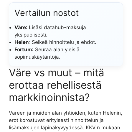
Vertailun nostot
Väre
: Lisäsi datahub-maksuja
yksipuolisesti.
Helen
: Selkeä hinnoittelu ja ehdot.
Fortum
: Seuraa alan yleisiä
sopimuskäytäntöjä.
Väre vs muut – mitä
erottaa rehellisestä
markkinoinnista?
Väreen ja muiden alan yhtiöiden, kuten Helenin,
erot korostuvat erityisesti hinnoittelun ja
lisämaksujen läpinäkyvyydessä. KKV:n mukaan