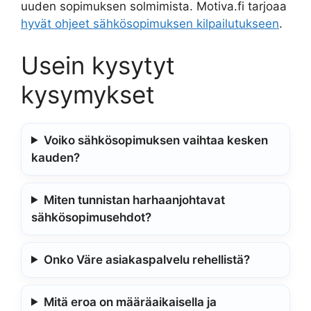
uuden sopimuksen solmimista. Motiva.fi tarjoaa
hyvät ohjeet sähkösopimuksen kilpailutukseen
.
Usein kysytyt
kysymykset
Voiko sähkösopimuksen vaihtaa kesken
kauden?
Miten tunnistan harhaanjohtavat
sähkösopimusehdot?
Onko Väre asiakaspalvelu rehellistä?
Mitä eroa on määräaikaisella ja