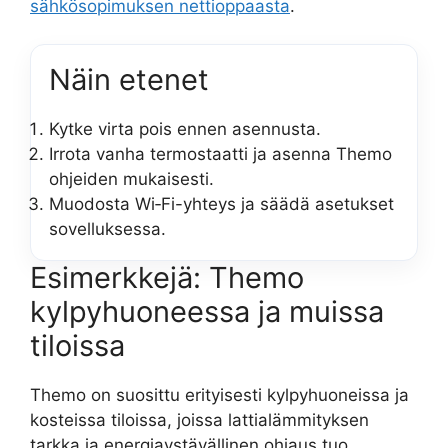
sähkösopimuksen nettioppaasta
.
Näin etenet
Kytke virta pois ennen asennusta.
Irrota vanha termostaatti ja asenna Themo
ohjeiden mukaisesti.
Muodosta Wi‑Fi-yhteys ja säädä asetukset
sovelluksessa.
Esimerkkejä: Themo
kylpyhuoneessa ja muissa
tiloissa
Themo on suosittu erityisesti kylpyhuoneissa ja
kosteissa tiloissa, joissa lattialämmityksen
tarkka ja energiaystävällinen ohjaus tuo