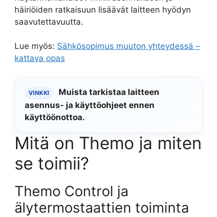
häiriöiden ratkaisuun lisäävät laitteen hyödyn
saavutettavuutta.
Lue myös:
Sähkösopimus muuton yhteydessä –
kattava opas
Muista tarkistaa laitteen
VINKKI
asennus- ja käyttöohjeet ennen
käyttöönottoa.
Mitä on Themo ja miten
se toimii?
Themo Control ja
älytermostaattien toiminta