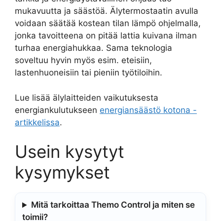
mukavuutta ja säästöä. Älytermostaatin avulla
voidaan säätää kostean tilan lämpö ohjelmalla,
jonka tavoitteena on pitää lattia kuivana ilman
turhaa energiahukkaa. Sama teknologia
soveltuu hyvin myös esim. eteisiin,
lastenhuoneisiin tai pieniin työtiloihin.
Lue lisää älylaitteiden vaikutuksesta
energiankulutukseen
energiansäästö kotona -
artikkelissa
.
Usein kysytyt
kysymykset
Mitä tarkoittaa Themo Control ja miten se
toimii?