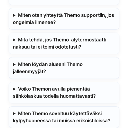
Miten otan yhteyttä Themo supportiin, jos
ongelmia ilmenee?
Mitä tehdä, jos Themo-älytermostaatti
naksuu tai ei toimi odotetusti?
Miten löydän alueeni Themo
jälleenmyyjät?
Voiko Themon avulla pienentää
sähkölaskua todella huomattavasti?
Miten Themo soveltuu käytettäväksi
kylpyhuoneessa tai muissa erikoistiloissa?