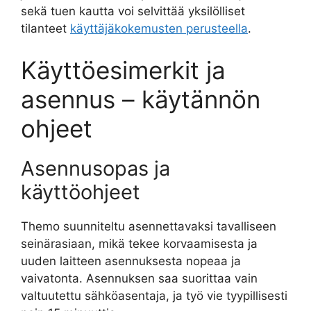
sekä tuen kautta voi selvittää yksilölliset
tilanteet
käyttäjäkokemusten perusteella
.
Käyttöesimerkit ja
asennus – käytännön
ohjeet
Asennusopas ja
käyttöohjeet
Themo suunniteltu asennettavaksi tavalliseen
seinärasiaan, mikä tekee korvaamisesta ja
uuden laitteen asennuksesta nopeaa ja
vaivatonta. Asennuksen saa suorittaa vain
valtuutettu sähköasentaja, ja työ vie tyypillisesti