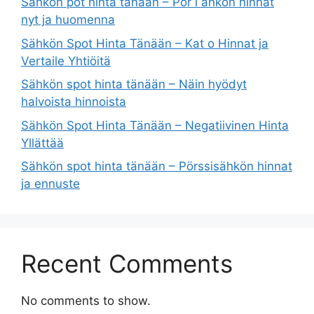
Sähkön pot hinta tänään – Pör i ähkön hinnat
nyt ja huomenna
Sähkön Spot Hinta Tänään – Kat o Hinnat ja
Vertaile Yhtiöitä
Sähkön spot hinta tänään – Näin hyödyt
halvoista hinnoista
Sähkön Spot Hinta Tänään – Negatiivinen Hinta
Yllättää
Sähkön spot hinta tänään – Pörssisähkön hinnat
ja ennuste
Recent Comments
No comments to show.