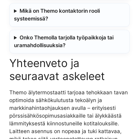
Mikä on Themo kontaktorin rooli
systeemissä?
Onko Themolla tarjolla työpaikkoja tai
uramahdollisuuksia?
Yhteenveto ja
seuraavat askeleet
Themo älytermostaatti tarjoaa tehokkaan tavan
optimoida sähkökulutusta tekoälyn ja
markkinahintaohjauksen avulla – erityisesti
pörssisähkösopimusasiakkaille tai älykkäästä
lämmityksestä kiinnostuneille kotitalouksille.
Laitteen asennus on nopeaa ja tuki kattavaa,