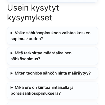
Usein kysytyt
kysymykset
Voiko sähkösopimuksen vaihtaa kesken
sopimuskauden?
Mitä tarkoittaa määräaikainen
sähkösopimus?
Miten techbbs sähkön hinta määräytyy?
Mikä ero on kiinteähintaisella ja
pörssisähkösopimuksella?