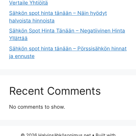
Vertaile Yhtiöitä
Sähkön spot hinta tänään – Näin hyödyt
halvoista hinnoista
Sähkön Spot Hinta Tänään – Negatiivinen Hinta
Yllättää
Sähkön spot hinta tänään – Pörssisähkön hinnat
ja ennuste
Recent Comments
No comments to show.
© 2026 Halvinsähkösopimus.net
• Built with