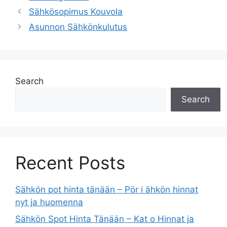
Sähkösopimus Kouvola
Asunnon Sähkönkulutus
Search
Search
Recent Posts
Sähkön pot hinta tänään – Pör i ähkön hinnat
nyt ja huomenna
Sähkön Spot Hinta Tänään – Kat o Hinnat ja