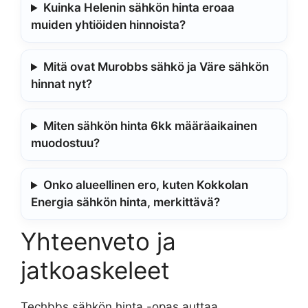
Kuinka Helenin sähkön hinta eroaa
muiden yhtiöiden hinnoista?
Mitä ovat Murobbs sähkö ja Väre sähkön
hinnat nyt?
Miten sähkön hinta 6kk määräaikainen
muodostuu?
Onko alueellinen ero, kuten Kokkolan
Energia sähkön hinta, merkittävä?
Yhteenveto ja
jatkoaskeleet
Techbbs sähkön hinta -opas auttaa