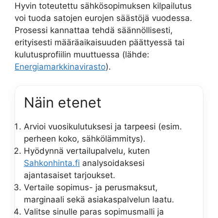
Hyvin toteutettu sähkösopimuksen kilpailutus
voi tuoda satojen eurojen säästöjä vuodessa.
Prosessi kannattaa tehdä säännöllisesti,
erityisesti määräaikaisuuden päättyessä tai
kulutusprofiilin muuttuessa (lähde:
Energiamarkkinavirasto
).
Näin etenet
Arvioi vuosikulutuksesi ja tarpeesi (esim.
perheen koko, sähkölämmitys).
Hyödynnä vertailupalvelu, kuten
Sahkonhinta.fi
analysoidaksesi
ajantasaiset tarjoukset.
Vertaile sopimus- ja perusmaksut,
marginaali sekä asiakaspalvelun laatu.
Valitse sinulle paras sopimusmalli ja