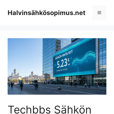
Skip
to
Halvinsähkösopimus.net
Menu
content
Techbbs Sähkön