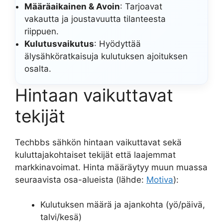
Määräaikainen & Avoin
: Tarjoavat
vakautta ja joustavuutta tilanteesta
riippuen.
Kulutusvaikutus
: Hyödyttää
älysähköratkaisuja kulutuksen ajoituksen
osalta.
Hintaan vaikuttavat
tekijät
Techbbs sähkön hintaan vaikuttavat sekä
kuluttajakohtaiset tekijät että laajemmat
markkinavoimat. Hinta määräytyy muun muassa
seuraavista osa-alueista (lähde:
Motiva
):
Kulutuksen määrä ja ajankohta (yö/päivä,
talvi/kesä)