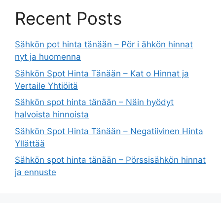
Recent Posts
Sähkön pot hinta tänään – Pör i ähkön hinnat
nyt ja huomenna
Sähkön Spot Hinta Tänään – Kat o Hinnat ja
Vertaile Yhtiöitä
Sähkön spot hinta tänään – Näin hyödyt
halvoista hinnoista
Sähkön Spot Hinta Tänään – Negatiivinen Hinta
Yllättää
Sähkön spot hinta tänään – Pörssisähkön hinnat
ja ennuste