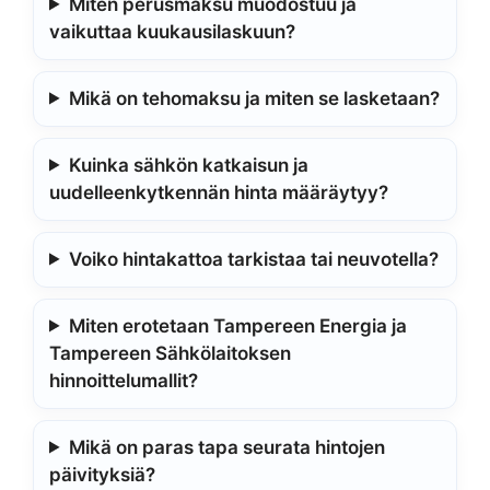
Miten perusmaksu muodostuu ja
vaikuttaa kuukausilaskuun?
Mikä on tehomaksu ja miten se lasketaan?
Kuinka sähkön katkaisun ja
uudelleenkytkennän hinta määräytyy?
Voiko hintakattoa tarkistaa tai neuvotella?
Miten erotetaan Tampereen Energia ja
Tampereen Sähkölaitoksen
hinnoittelumallit?
Mikä on paras tapa seurata hintojen
päivityksiä?