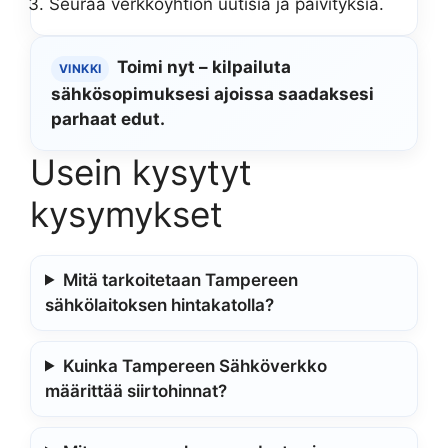
Seuraa verkkoyhtiön uutisia ja päivityksiä.
Toimi nyt – kilpailuta
VINKKI
sähkösopimuksesi ajoissa saadaksesi
parhaat edut.
Usein kysytyt
kysymykset
Mitä tarkoitetaan Tampereen
sähkölaitoksen hintakatolla?
Kuinka Tampereen Sähköverkko
määrittää siirtohinnat?