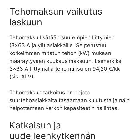
Tehomaksun vaikutus
laskuun
Tehomaksu lisätään suurempien liittymien
(3×63 A ja yli) asiakkaille. Se perustuu
korkeimman mitatun tehon (kW) mukaan
määräytyvään kuukausimaksuun. Esimerkiksi
3×63 A liittymällä tehomaksu on 94,20 €/kk
(sis. ALV).
Tehomaksun tarkoitus on ohjata
suurtehoasiakkaita tasaamaan kulutusta ja näin
helpottamaan verkon kapasiteetin hallintaa.
Katkaisun ja
uudelleenkytkennän