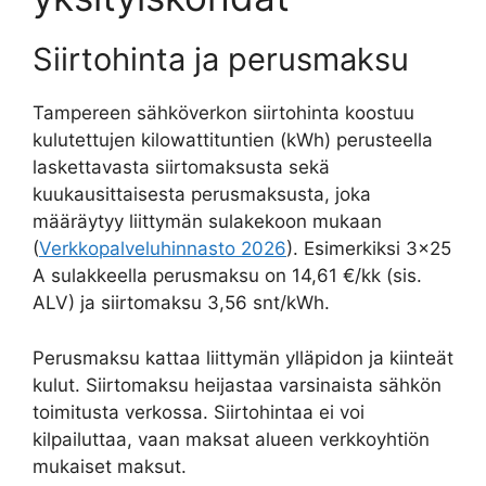
Siirtohinta ja perusmaksu
Tampereen sähköverkon siirtohinta koostuu
kulutettujen kilowattituntien (kWh) perusteella
laskettavasta siirtomaksusta sekä
kuukausittaisesta perusmaksusta, joka
määräytyy liittymän sulakekoon mukaan
(
Verkkopalveluhinnasto 2026
). Esimerkiksi 3×25
A sulakkeella perusmaksu on 14,61 €/kk (sis.
ALV) ja siirtomaksu 3,56 snt/kWh.
Perusmaksu kattaa liittymän ylläpidon ja kiinteät
kulut. Siirtomaksu heijastaa varsinaista sähkön
toimitusta verkossa. Siirtohintaa ei voi
kilpailuttaa, vaan maksat alueen verkkoyhtiön
mukaiset maksut.