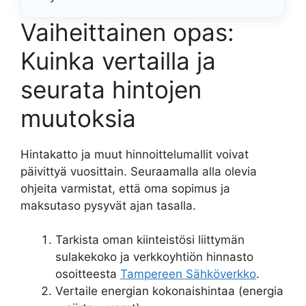
Vaiheittainen opas:
Kuinka vertailla ja
seurata hintojen
muutoksia
Hintakatto ja muut hinnoittelumallit voivat
päivittyä vuosittain. Seuraamalla alla olevia
ohjeita varmistat, että oma sopimus ja
maksutaso pysyvät ajan tasalla.
Tarkista oman kiinteistösi liittymän
sulakekoko ja verkkoyhtiön hinnasto
osoitteesta
Tampereen Sähköverkko
.
Vertaile energian kokonaishintaa (energia