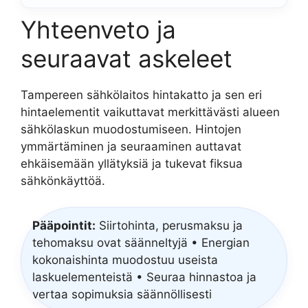
Yhteenveto ja
seuraavat askeleet
Tampereen sähkölaitos hintakatto ja sen eri
hintaelementit vaikuttavat merkittävästi alueen
sähkölaskun muodostumiseen. Hintojen
ymmärtäminen ja seuraaminen auttavat
ehkäisemään yllätyksiä ja tukevat fiksua
sähkönkäyttöä.
Pääpointit:
Siirtohinta, perusmaksu ja
tehomaksu ovat säänneltyjä • Energian
kokonaishinta muodostuu useista
laskuelementeistä • Seuraa hinnastoa ja
vertaa sopimuksia säännöllisesti