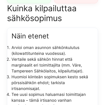
Kuinka kilpailuttaa
sähkösopimus
Näin etenet
Arvioi oman asunnon sähkönkulutus
(kilowattitunteina vuodessa).
Vertaile sekä sähkön hinnat että
marginaalit eri toimittajilta (mm. Väre,
Tampereen Sähkölaitos, kilpailuttajat).
Huomioi kiinteän sopimuksen kesto sekä
pörssisähkön ehdot; tarkista
irtisanomisajat.
Tee uusi sopimus haluamasi toimittajan
kanssa – tämä irtisanoo vanhan