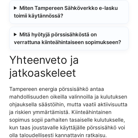
Miten Tampereen Sähköverkko e-lasku
toimii käytännössä?
Mitä hyötyjä pörssisähköstä on
verrattuna kiinteähintaiseen sopimukseen?
Yhteenveto ja
jatkoaskeleet
Tampereen energia pörssisähkö antaa
mahdollisuuden oikeilla valinnoilla ja kulutuksen
ohjauksella säästöihin, mutta vaatii aktiivisuutta
ja riskien ymmärtämistä. Kiinteähintainen
sopimus sopii parhaiten tasaiselle kulutukselle,
kun taas joustavalle käyttäjälle pörssisähkö voi
olla taloudellisesti kannattavin ratkaisu.