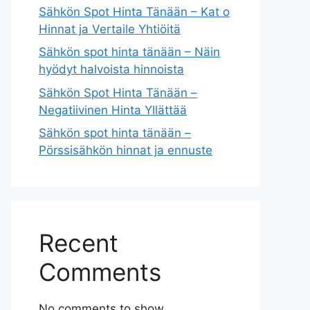
Sähkön Spot Hinta Tänään – Kat o
Hinnat ja Vertaile Yhtiöitä
Sähkön spot hinta tänään – Näin
hyödyt halvoista hinnoista
Sähkön Spot Hinta Tänään –
Negatiivinen Hinta Yllättää
Sähkön spot hinta tänään –
Pörssisähkön hinnat ja ennuste
Recent
Comments
No comments to show.