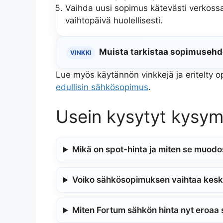
Vaihda uusi sopimus kätevästi verkossa
vaihtopäivä huolellisesti.
Muista tarkistaa sopimusehdo
VINKKI
Lue myös käytännön vinkkejä ja eritelty
edullisin sähkösopimus
.
Usein kysytyt kysy
Mikä on spot-hinta ja miten se muodo
Voiko sähkösopimuksen vaihtaa kes
Miten Fortum sähkön hinta nyt eroaa