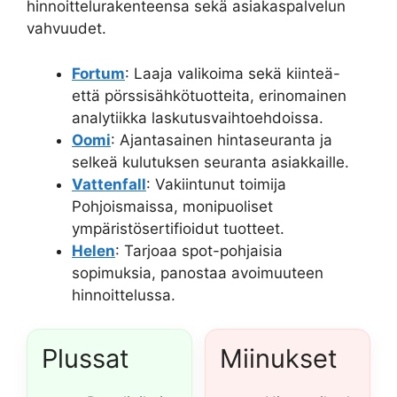
hinnoittelurakenteensa sekä asiakaspalvelun
vahvuudet.
Fortum
: Laaja valikoima sekä kiinteä-
että pörssisähkötuotteita, erinomainen
analytiikka laskutusvaihtoehdoissa.
Oomi
: Ajantasainen hintaseuranta ja
selkeä kulutuksen seuranta asiakkaille.
Vattenfall
: Vakiintunut toimija
Pohjoismaissa, monipuoliset
ympäristösertifioidut tuotteet.
Helen
: Tarjoaa spot-pohjaisia
sopimuksia, panostaa avoimuuteen
hinnoittelussa.
Plussat
Miinukset