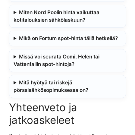
Miten Nord Poolin hinta vaikuttaa
kotitalouksien sähkölaskuun?
Mikä on Fortum spot-hinta tällä hetkellä?
Missä voi seurata Oomi, Helen tai
Vattenfallin spot-hintoja?
Mitä hyötyä tai riskejä
pörssisähkösopimuksessa on?
Yhteenveto ja
jatkoaskeleet