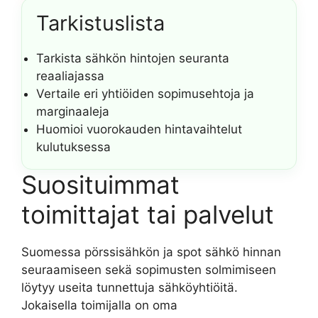
Tarkistuslista
Tarkista sähkön hintojen seuranta
reaaliajassa
Vertaile eri yhtiöiden sopimusehtoja ja
marginaaleja
Huomioi vuorokauden hintavaihtelut
kulutuksessa
Suosituimmat
toimittajat tai palvelut
Suomessa pörssisähkön ja spot sähkö hinnan
seuraamiseen sekä sopimusten solmimiseen
löytyy useita tunnettuja sähköyhtiöitä.
Jokaisella toimijalla on oma