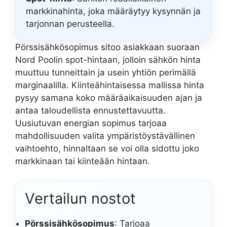
markkinahinta, joka määräytyy kysynnän ja
tarjonnan perusteella.
Pörssisähkösopimus sitoo asiakkaan suoraan
Nord Poolin spot-hintaan, jolloin sähkön hinta
muuttuu tunneittain ja usein yhtiön perimällä
marginaalilla. Kiinteähintaisessa mallissa hinta
pysyy samana koko määräaikaisuuden ajan ja
antaa taloudellista ennustettavuutta.
Uusiutuvan energian sopimus tarjoaa
mahdollisuuden valita ympäristöystävällinen
vaihtoehto, hinnaltaan se voi olla sidottu joko
markkinaan tai kiinteään hintaan.
Vertailun nostot
Pörssisähkösopimus
: Tarjoaa