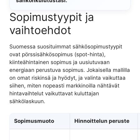
sähkönkulutustasi.
Sopimustyypit ja
vaihtoehdot
Suomessa suosituimmat sähkösopimustyypit
ovat pörssisähkösopimus (spot-hinta),
kiinteähintainen sopimus ja uusiutuvaan
energiaan perustuva sopimus. Jokaisella mallilla
on omat riskinsä ja hyödyt, ja valinta vaikuttaa
siihen, miten nopeasti markkinoilla nähtävät
hintavaihtelut vaikuttavat kuluttajan
sähkölaskuun.
Sopimusmuoto
Hinnoittelun peruste