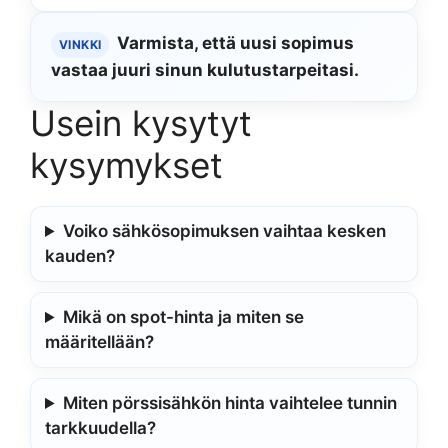
Varmista, että uusi sopimus
VINKKI
vastaa juuri sinun kulutustarpeitasi.
Usein kysytyt
kysymykset
Voiko sähkösopimuksen vaihtaa kesken
kauden?
Mikä on spot-hinta ja miten se
määritellään?
Miten pörssisähkön hinta vaihtelee tunnin
tarkkuudella?