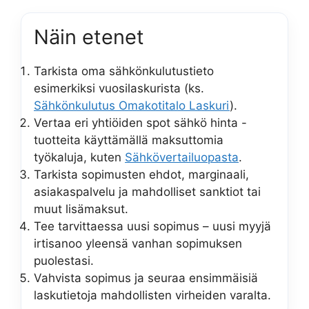
Näin etenet
Tarkista oma sähkönkulutustieto
esimerkiksi vuosilaskurista (ks.
Sähkönkulutus Omakotitalo Laskuri
).
Vertaa eri yhtiöiden spot sähkö hinta -
tuotteita käyttämällä maksuttomia
työkaluja, kuten
Sähkövertailuopasta
.
Tarkista sopimusten ehdot, marginaali,
asiakaspalvelu ja mahdolliset sanktiot tai
muut lisämaksut.
Tee tarvittaessa uusi sopimus – uusi myyjä
irtisanoo yleensä vanhan sopimuksen
puolestasi.
Vahvista sopimus ja seuraa ensimmäisiä
laskutietoja mahdollisten virheiden varalta.