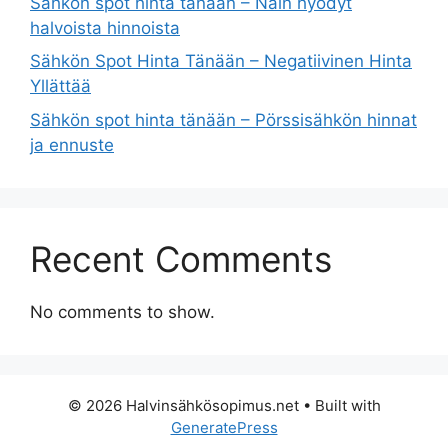
Sähkön spot hinta tänään – Näin hyödyt
halvoista hinnoista
Sähkön Spot Hinta Tänään – Negatiivinen Hinta
Yllättää
Sähkön spot hinta tänään – Pörssisähkön hinnat
ja ennuste
Recent Comments
No comments to show.
© 2026 Halvinsähkösopimus.net
• Built with
GeneratePress