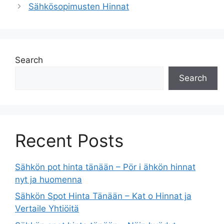
Sähkösopimusten Hinnat
Search
Search
Recent Posts
Sähkön pot hinta tänään – Pör i ähkön hinnat
nyt ja huomenna
Sähkön Spot Hinta Tänään – Kat o Hinnat ja
Vertaile Yhtiöitä