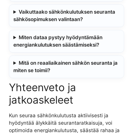
Vaikuttaako sähkönkulutuksen seuranta
sähkösopimuksen valintaan?
Miten dataa pystyy hyödyntämään
energiankulutuksen säästämiseksi?
Mitä on reaaliaikainen sähkön seuranta ja
miten se toimii?
Yhteenveto ja
jatkoaskeleet
Kun seuraa sähkönkulutusta aktiivisesti ja
hyödyntää älykkäitä seurantaratkaisuja, voi
optimoida energiankulutusta, säästää rahaa ja