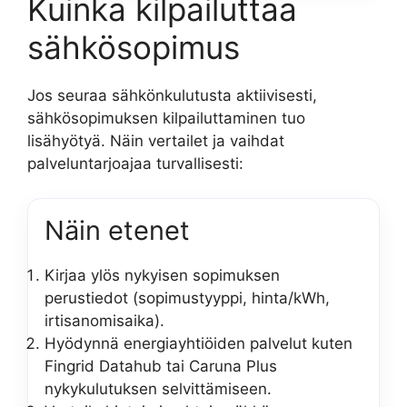
Kuinka kilpailuttaa
sähkösopimus
Jos seuraa sähkönkulutusta aktiivisesti,
sähkösopimuksen kilpailuttaminen tuo
lisähyötyä. Näin vertailet ja vaihdat
palveluntarjoajaa turvallisesti:
Näin etenet
Kirjaa ylös nykyisen sopimuksen
perustiedot (sopimustyyppi, hinta/kWh,
irtisanomisaika).
Hyödynnä energiayhtiöiden palvelut kuten
Fingrid Datahub tai Caruna Plus
nykykulutuksen selvittämiseen.