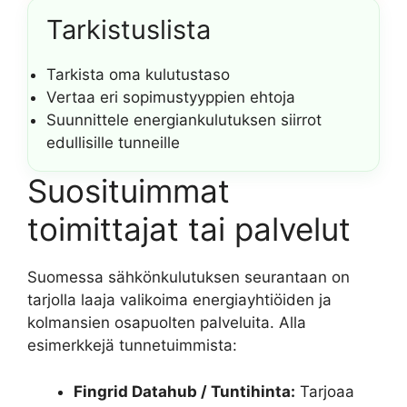
Tarkistuslista
Tarkista oma kulutustaso
Vertaa eri sopimustyyppien ehtoja
Suunnittele energiankulutuksen siirrot
edullisille tunneille
Suosituimmat
toimittajat tai palvelut
Suomessa sähkönkulutuksen seurantaan on
tarjolla laaja valikoima energiayhtiöiden ja
kolmansien osapuolten palveluita. Alla
esimerkkejä tunnetuimmista:
Fingrid Datahub / Tuntihinta:
Tarjoaa