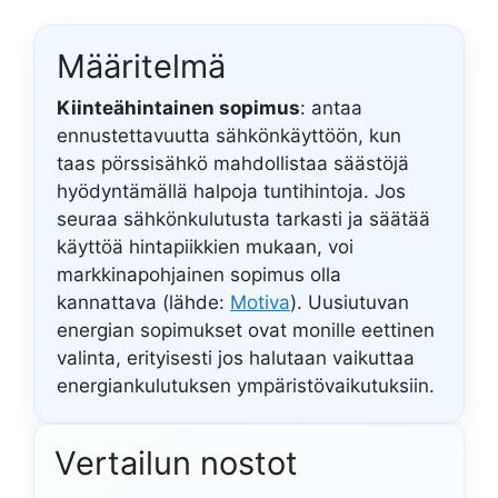
Määritelmä
Kiinteähintainen sopimus
: antaa
ennustettavuutta sähkönkäyttöön, kun
taas pörssisähkö mahdollistaa säästöjä
hyödyntämällä halpoja tuntihintoja. Jos
seuraa sähkönkulutusta tarkasti ja säätää
käyttöä hintapiikkien mukaan, voi
markkinapohjainen sopimus olla
kannattava (lähde:
Motiva
). Uusiutuvan
energian sopimukset ovat monille eettinen
valinta, erityisesti jos halutaan vaikuttaa
energiankulutuksen ympäristövaikutuksiin.
Vertailun nostot