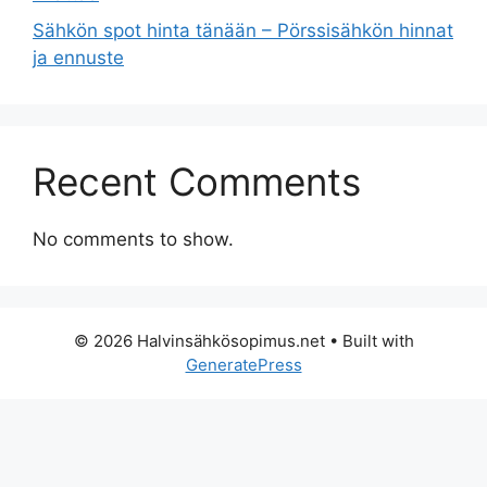
Sähkön spot hinta tänään – Pörssisähkön hinnat
ja ennuste
Recent Comments
No comments to show.
© 2026 Halvinsähkösopimus.net
• Built with
GeneratePress