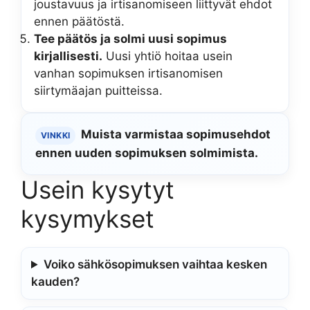
joustavuus ja irtisanomiseen liittyvät ehdot
ennen päätöstä.
Tee päätös ja solmi uusi sopimus
kirjallisesti.
Uusi yhtiö hoitaa usein
vanhan sopimuksen irtisanomisen
siirtymäajan puitteissa.
Muista varmistaa sopimusehdot
VINKKI
ennen uuden sopimuksen solmimista.
Usein kysytyt
kysymykset
Voiko sähkösopimuksen vaihtaa kesken
kauden?