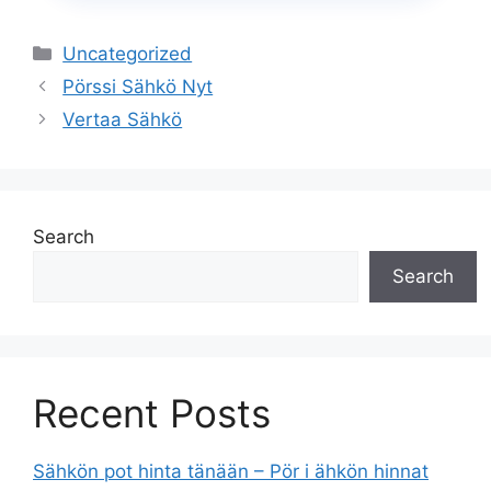
Categories
Uncategorized
Pörssi Sähkö Nyt
Vertaa Sähkö
Search
Search
Recent Posts
Sähkön pot hinta tänään – Pör i ähkön hinnat