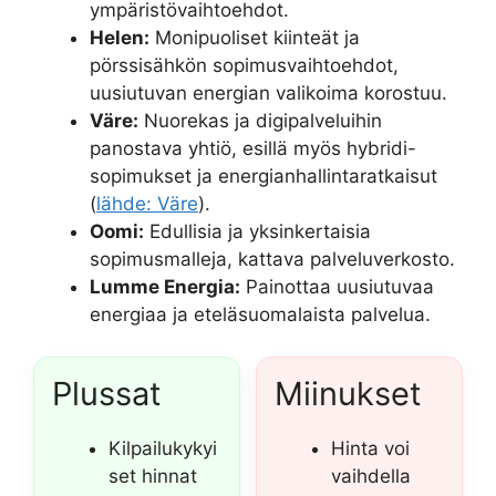
ympäristövaihtoehdot.
Helen:
Monipuoliset kiinteät ja
pörssisähkön sopimusvaihtoehdot,
uusiutuvan energian valikoima korostuu.
Väre:
Nuorekas ja digipalveluihin
panostava yhtiö, esillä myös hybridi-
sopimukset ja energianhallintaratkaisut
(
lähde: Väre
).
Oomi:
Edullisia ja yksinkertaisia
sopimusmalleja, kattava palveluverkosto.
Lumme Energia:
Painottaa uusiutuvaa
energiaa ja eteläsuomalaista palvelua.
Plussat
Miinukset
Kilpailukykyi
Hinta voi
set hinnat
vaihdella