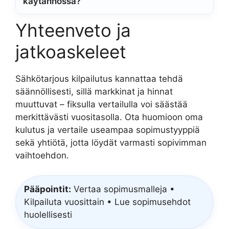
käytännössä?
Yhteenveto ja
jatkoaskeleet
Sähkötarjous kilpailutus kannattaa tehdä
säännöllisesti, sillä markkinat ja hinnat
muuttuvat – fiksulla vertailulla voi säästää
merkittävästi vuositasolla. Ota huomioon oma
kulutus ja vertaile useampaa sopimustyyppiä
sekä yhtiötä, jotta löydät varmasti sopivimman
vaihtoehdon.
Pääpointit:
Vertaa sopimusmalleja •
Kilpailuta vuosittain • Lue sopimusehdot
huolellisesti