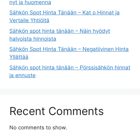
nyt ja huomenna
Sähkön Spot Hinta Tänään – Kat o Hinnat ja
Vertaile Yhtiöitä
Sähkön spot hinta tänään – Näin hyödyt
halvoista hinnoista
Sähkön Spot Hinta Tänään – Negatiivinen Hinta
Yllättää
Sähkön spot hinta tänään – Pörssisähkön hinnat
ja ennuste
Recent Comments
No comments to show.