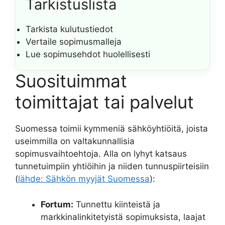
Tarkistuslista
Tarkista kulutustiedot
Vertaile sopimusmalleja
Lue sopimusehdot huolellisesti
Suosituimmat
toimittajat tai palvelut
Suomessa toimii kymmeniä sähköyhtiöitä, joista
useimmilla on valtakunnallisia
sopimusvaihtoehtoja. Alla on lyhyt katsaus
tunnetuimpiin yhtiöihin ja niiden tunnuspiirteisiin
(
lähde: Sähkön myyjät Suomessa
):
Fortum:
Tunnettu kiinteistä ja
markkinalinkitetyistä sopimuksista, laajat