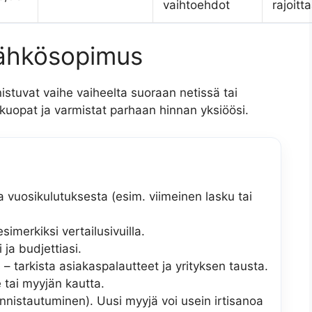
vaihtoehdot
rajoitt
 sähkösopimus
istuvat vaihe vaiheelta suoraan netissä tai
kuopat ja varmistat parhaan hinnan yksiöösi.
 vuosikulutuksesta (esim. viimeinen lasku tai
simerkiksi vertailusivuilla.
 ja budjettiasi.
– tarkista asiakaspalautteet ja yrityksen tausta.
 tai myyjän kautta.
nnistautuminen). Uusi myyjä voi usein irtisanoa