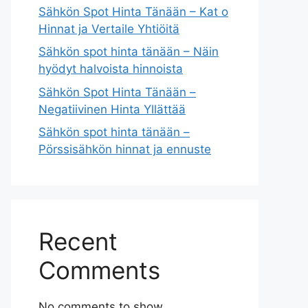
Sähkön Spot Hinta Tänään – Kat o
Hinnat ja Vertaile Yhtiöitä
Sähkön spot hinta tänään – Näin
hyödyt halvoista hinnoista
Sähkön Spot Hinta Tänään –
Negatiivinen Hinta Yllättää
Sähkön spot hinta tänään –
Pörssisähkön hinnat ja ennuste
Recent
Comments
No comments to show.