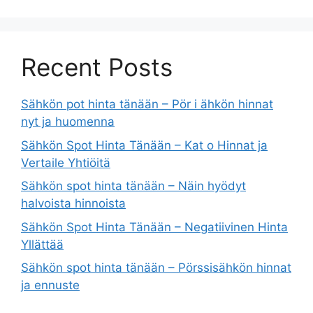
Recent Posts
Sähkön pot hinta tänään – Pör i ähkön hinnat
nyt ja huomenna
Sähkön Spot Hinta Tänään – Kat o Hinnat ja
Vertaile Yhtiöitä
Sähkön spot hinta tänään – Näin hyödyt
halvoista hinnoista
Sähkön Spot Hinta Tänään – Negatiivinen Hinta
Yllättää
Sähkön spot hinta tänään – Pörssisähkön hinnat
ja ennuste