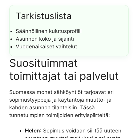
Tarkistuslista
Säännöllinen kulutusprofiili
Asunnon koko ja sijainti
Vuodenaikaiset vaihtelut
Suosituimmat
toimittajat tai palvelut
Suomessa monet sähköyhtiöt tarjoavat eri
sopimustyyppejä ja käytäntöjä muutto- ja
kahden asunnon tilanteisiin. Tässä
tunnetuimpien toimijoiden erityispiirteitä:
Helen
: Sopimus voidaan siirtää uuteen