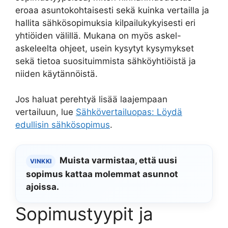
eroaa asuntokohtaisesti sekä kuinka vertailla ja
hallita sähkösopimuksia kilpailukykyisesti eri
yhtiöiden välillä. Mukana on myös askel-
askeleelta ohjeet, usein kysytyt kysymykset
sekä tietoa suosituimmista sähköyhtiöistä ja
niiden käytännöistä.
Jos haluat perehtyä lisää laajempaan
vertailuun, lue
Sähkövertailuopas: Löydä
edullisin sähkösopimus
.
Muista varmistaa, että uusi
VINKKI
sopimus kattaa molemmat asunnot
ajoissa.
Sopimustyypit ja