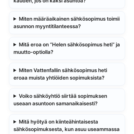
kauden, jos on kaksi asuntoa?
Miten määräaikainen sähkösopimus toimii
asunnon myyntitilanteessa?
Mitä eroa on “Helen sähkösopimus heti” ja
muutto-optiolla?
Miten Vattenfallin sähkösopimus heti
eroaa muista yhtiöiden sopimuksista?
Voiko sähköyhtiö siirtää sopimuksen
useaan asuntoon samanaikaisesti?
Mitä hyötyä on kiinteähintaisesta
sähkösopimuksesta, kun asuu useammassa