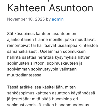
Kahteen Asuntoon
November 10, 2025
by
admin
Sähkösopimus kahteen asuntoon on
ajankohtainen tilanne monille, jotka muuttavat,
remontoivat tai hallitsevat useampaa kiinteistöä
samanaikaisesti. Useamman sopimuksen
hallinta saattaa herättää kysymyksiä liittyen
sopimusten siirtoon, sopimuskauteen ja
sopivimman sopimustyypin valintaan
muuttotilanteessa.
Tässä artikkelissa käsitellään, miten
sähkösopimus kahteen asuntoon käytännössä
järjestetään: mitä pitää huomioida eri
sopimustyypeissä, miten hinnanmuodostus