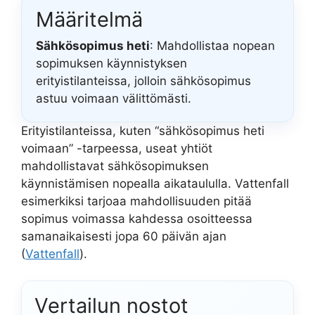
Määritelmä
Sähkösopimus heti
: Mahdollistaa nopean
sopimuksen käynnistyksen
erityistilanteissa, jolloin sähkösopimus
astuu voimaan välittömästi.
Erityistilanteissa, kuten “sähkösopimus heti
voimaan” -tarpeessa, useat yhtiöt
mahdollistavat sähkösopimuksen
käynnistämisen nopealla aikataululla. Vattenfall
esimerkiksi tarjoaa mahdollisuuden pitää
sopimus voimassa kahdessa osoitteessa
samanaikaisesti jopa 60 päivän ajan
(
Vattenfall
).
Vertailun nostot