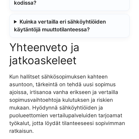
kodissa?
Kuinka vertailla eri sähköyhtiöiden
käytäntöjä muuttotilanteessa?
Yhteenveto ja
jatkoaskeleet
Kun hallitset sähkösopimuksen kahteen
asuntoon, tärkeintä on tehdä uusi sopimus
ajoissa, irtisanoa vanha erikseen ja vertailla
sopimusvaihtoehtoja kulutuksen ja riskien
mukaan. Hyödynnä sähköyhtiöiden ja
puolueettomien vertailupalveluiden tarjoamat
työkalut, jotta löydät tilanteeseesi sopivimman
ratkaisun.