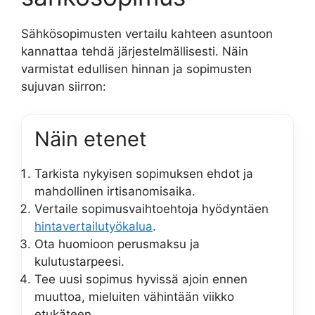
Sähkösopimusten vertailu kahteen asuntoon
kannattaa tehdä järjestelmällisesti. Näin
varmistat edullisen hinnan ja sopimusten
sujuvan siirron:
Näin etenet
Tarkista nykyisen sopimuksen ehdot ja
mahdollinen irtisanomisaika.
Vertaile sopimusvaihtoehtoja hyödyntäen
hintavertailutyökalua
.
Ota huomioon perusmaksu ja
kulutustarpeesi.
Tee uusi sopimus hyvissä ajoin ennen
muuttoa, mieluiten vähintään viikko
etukäteen.