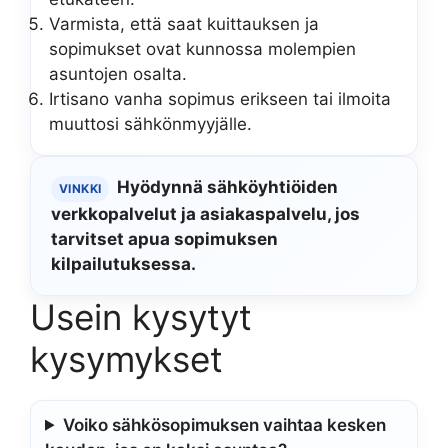
Varmista, että saat kuittauksen ja
sopimukset ovat kunnossa molempien
asuntojen osalta.
Irtisano vanha sopimus erikseen tai ilmoita
muuttosi sähkönmyyjälle.
Hyödynnä sähköyhtiöiden
VINKKI
verkkopalvelut ja asiakaspalvelu, jos
tarvitset apua sopimuksen
kilpailutuksessa.
Usein kysytyt
kysymykset
Voiko sähkösopimuksen vaihtaa kesken