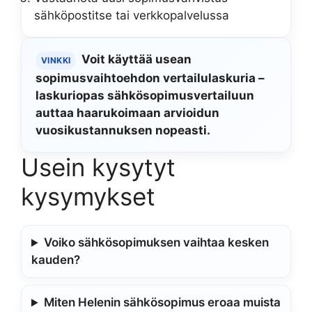
sähköpostitse tai verkkopalvelussa
Voit käyttää usean
VINKKI
sopimusvaihtoehdon vertailulaskuria –
laskuriopas sähkösopimusvertailuun
auttaa haarukoimaan arvioidun
vuosikustannuksen nopeasti.
Usein kysytyt
kysymykset
Voiko sähkösopimuksen vaihtaa kesken
kauden?
Miten Helenin sähkösopimus eroaa muista