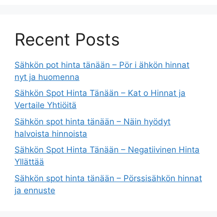
Recent Posts
Sähkön pot hinta tänään – Pör i ähkön hinnat
nyt ja huomenna
Sähkön Spot Hinta Tänään – Kat o Hinnat ja
Vertaile Yhtiöitä
Sähkön spot hinta tänään – Näin hyödyt
halvoista hinnoista
Sähkön Spot Hinta Tänään – Negatiivinen Hinta
Yllättää
Sähkön spot hinta tänään – Pörssisähkön hinnat
ja ennuste