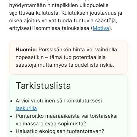
hyödyntämään hintapiikkien ulkopuolelle
sijoittuvaa kulutusta. Kulutuksen joustavuus ja
oikea ajoitus voivat tuoda tuntuvia säästöjä,
erityisesti isommissa talouksissa (
Motiva
).
Huomio:
Pörssisähkön hinta voi vaihdella
nopeastikin – tämä tuo potentiaalisia
säästöjä mutta myös taloudellista riskiä.
Tarkistuslista
Arvioi vuotuinen sähkönkulutuksesi
laskurilla
Puntaroitko määräaikaista vai toistaiseksi
voimassa olevaa sopimusta?
Haluatko ekologisen tuotantotavan?