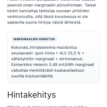
yleensä oman marginaalin pörssihintaan. Tarkat
tiedot kannattaa tarkistaa suoraan yhtiöiden
verkkosivuilta, sillä tässä koosteessa ei ole
saatavilla suoria hintoja näistä lähteistä.
MARGINAALIEN VAIKUTUS
Kokonais_hintalaskelma muodostuu
seuraavasti: spot-hinta + ALV 25,5 % +
sähköyhtiön marginaali + siirtomaksut.
Esimerkiksi Helenin 0,49 snt/kWh marginaali
vaikuttaa merkittävästi kuukausilaskuun
suurilla kulutusmäärillä.
Hintakehitys