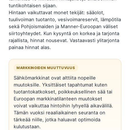
tuntikohtaisen sijaan.
Hintaan vaikuttavat monet tekijät: sääolot,
tuulivoiman tuotanto, vesivoimareservit, lämpötila
sekä Pohjoismaiden ja Manner-Euroopan väliset
siirtoyhteydet. Kun kysyntä on korkea ja tarjonta
rajallista, hinnat nousevat. Vastaavasti ylitarjonta
painaa hinnat alas.
MARKKINOIDEN MUUTTUVUUS
Sähkömarkkinat ovat alttiita nopeille
muutoksille. Yksittäiset tapahtumat kuten
tuotantokatkokset, poikkeuksellinen sää tai
Euroopan markkinatilanteen muutokset
voivat vaikuttaa hintoihin lyhyellä aikavälillä.
Tämän vuoksi reaaliaikainen seuranta on
tärkeää niille, jotka haluavat optimoida
kulutustaan.