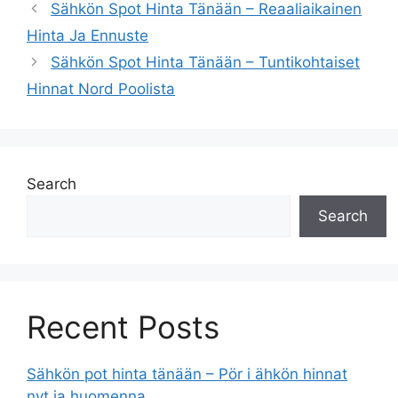
Sähkön Spot Hinta Tänään – Reaaliaikainen
Hinta Ja Ennuste
Sähkön Spot Hinta Tänään – Tuntikohtaiset
Hinnat Nord Poolista
Search
Search
Recent Posts
Sähkön pot hinta tänään – Pör i ähkön hinnat
nyt ja huomenna