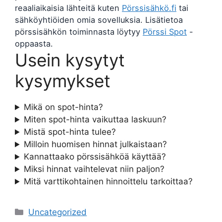
reaaliaikaisia lähteitä kuten
Pörssisähkö.fi
tai
sähköyhtiöiden omia sovelluksia. Lisätietoa
pörssisähkön toiminnasta löytyy
Pörssi Spot
-
oppaasta.
Usein kysytyt
kysymykset
Mikä on spot-hinta?
Miten spot-hinta vaikuttaa laskuun?
Mistä spot-hinta tulee?
Milloin huomisen hinnat julkaistaan?
Kannattaako pörssisähköä käyttää?
Miksi hinnat vaihtelevat niin paljon?
Mitä varttikohtainen hinnoittelu tarkoittaa?
Categories
Uncategorized