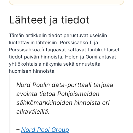
Lähteet ja tiedot
Tämän artikkelin tiedot perustuvat useisiin
luotettaviin lähteisiin. Pörssisähkö.fi ja
Pörssisähkoa.fi tarjoavat kattavat tuntikohtaiset
tiedot päivän hinnoista. Helen ja Oomi antavat
yhtiökohtaisia näkymiä sekä ennusteita
huomisen hinnoista.
Nord Poolin data-porttaali tarjoaa
avointa tietoa Pohjoismaiden
sähkömarkkinoiden hinnoista eri
aikaväleillä.
–
Nord Pool Group