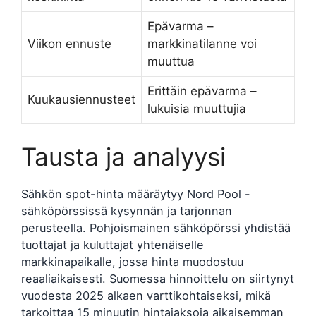
Epävarma –
Viikon ennuste
markkinatilanne voi
muuttua
Erittäin epävarma –
Kuukausiennusteet
lukuisia muuttujia
Tausta ja analyysi
Sähkön spot-hinta määräytyy Nord Pool -
sähköpörssissä kysynnän ja tarjonnan
perusteella. Pohjoismainen sähköpörssi yhdistää
tuottajat ja kuluttajat yhtenäiselle
markkinapaikalle, jossa hinta muodostuu
reaaliaikaisesti. Suomessa hinnoittelu on siirtynyt
vuodesta 2025 alkaen varttikohtaiseksi, mikä
tarkoittaa 15 minuutin hintajaksoja aikaisemman