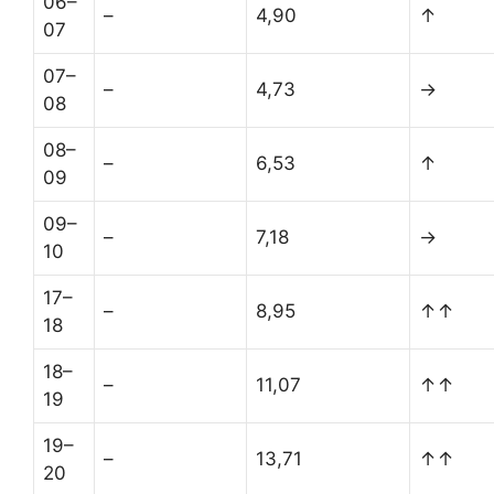
06–
–
4,90
↑
07
07–
–
4,73
→
08
08–
–
6,53
↑
09
09–
–
7,18
→
10
17–
–
8,95
↑↑
18
18–
–
11,07
↑↑
19
19–
–
13,71
↑↑
20