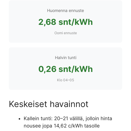
Huomenna ennuste
2,68 snt/kWh
Oomi ennuste
Halvin tunti
0,26 snt/kWh
Klo 04–05
Keskeiset havainnot
Kallein tunti: 20–21 välillä, jolloin hinta
nousee jopa 14,62 c/kWh tasolle