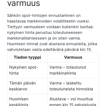
varmuus
Sähkön spot-hintojen ennustaminen on
haastavaa markkinoiden volatiliteetin vuoksi.
Tiettyyn varmuuteen voidaan kuitenkin luottaa:
nykyinen hinta perustuu toteutuneeseen
markkinatilanteeseen ja on siten varma.
Huomisen hinnat ovat alustavia ennusteita, jotka
vahvistetaan vasta edeltävänä päivänä klo 15.
Tiedon tyyppi
Varmuus
Nykyinen spot-
Varma – toteutunut
hinta
markkinahinta
Tämän päivän
Varma – laskettu
keskiarvo
toteutuneista hinnoista
Huomisen
Alustava – voi muuttua
keskihinta
ennen klo 15 vahvistusta