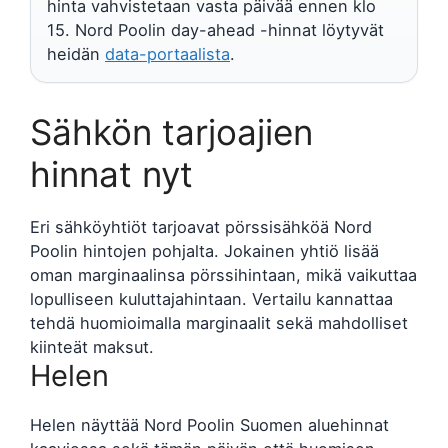
hinta vahvistetaan vasta päivää ennen klo
15. Nord Poolin day-ahead -hinnat löytyvät
heidän
data-portaalista
.
Sähkön tarjoajien
hinnat nyt
Eri sähköyhtiöt tarjoavat pörssisähköä Nord
Poolin hintojen pohjalta. Jokainen yhtiö lisää
oman marginaalinsa pörssihintaan, mikä vaikuttaa
lopulliseen kuluttajahintaan. Vertailu kannattaa
tehdä huomioimalla marginaalit sekä mahdolliset
kiinteät maksut.
Helen
Helen näyttää Nord Poolin Suomen aluehinnat