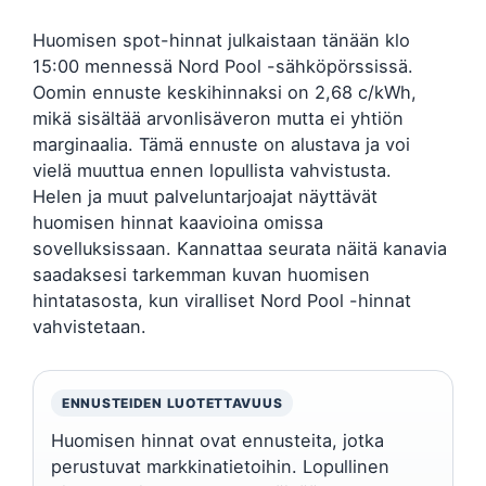
Huomisen spot-hinnat julkaistaan tänään klo
15:00 mennessä Nord Pool -sähköpörssissä.
Oomin ennuste keskihinnaksi on 2,68 c/kWh,
mikä sisältää arvonlisäveron mutta ei yhtiön
marginaalia. Tämä ennuste on alustava ja voi
vielä muuttua ennen lopullista vahvistusta.
Helen ja muut palveluntarjoajat näyttävät
huomisen hinnat kaavioina omissa
sovelluksissaan. Kannattaa seurata näitä kanavia
saadaksesi tarkemman kuvan huomisen
hintatasosta, kun viralliset Nord Pool -hinnat
vahvistetaan.
ENNUSTEIDEN LUOTETTAVUUS
Huomisen hinnat ovat ennusteita, jotka
perustuvat markkinatietoihin. Lopullinen