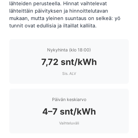
lähteiden perusteella. Hinnat vaihtelevat
lähteittäin päivityksen ja hinnoittelutavan
mukaan, mutta yleinen suuntaus on selkeä: yö
tunnit ovat edullisia ja iltaillat kalliita.
Nykyhinta (klo 18:00)
7,72 snt/kWh
Sis. ALV
Päivän keskiarvo
4–7 snt/kWh
Vaihteluväli