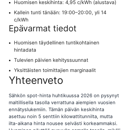
Huomisen keskihinta: 4,95 c/kWh (alustava)
Kallein tunti tänään: 19:00–20:00, yli 14
c/kWh
Epävarmat tiedot
Huomisen täydellinen tuntikohtainen
hintadata
Tulevien päivien kehityssuunnat
Yksittäisten toimittajien marginaalit
Yhteenveto
Sähkön spot-hinta huhtikuussa 2026 on pysynyt
maltillisella tasolla verrattuna aiempien vuosien
ennätyslukemiin. Tämän päivän keskihinta
asettuu noin 5 senttiin kilowattitunnilta, mutta
ilta-aikana hinta nousee selvästi korkeammaksi.