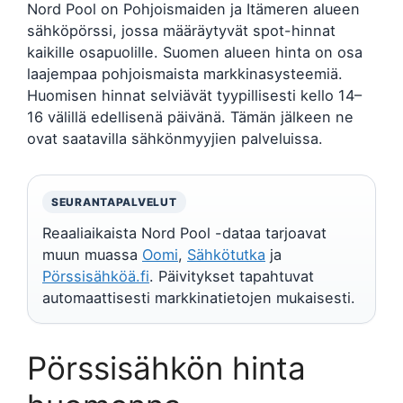
Nord Pool on Pohjoismaiden ja Itämeren alueen
sähköpörssi, jossa määräytyvät spot-hinnat
kaikille osapuolille. Suomen alueen hinta on osa
laajempaa pohjoismaista markkinasysteemiä.
Huomisen hinnat selviävät tyypillisesti kello 14–
16 välillä edellisenä päivänä. Tämän jälkeen ne
ovat saatavilla sähkönmyyjien palveluissa.
SEURANTAPALVELUT
Reaaliaikaista Nord Pool -dataa tarjoavat
muun muassa
Oomi
,
Sähkötutka
ja
Pörssisähköä.fi
. Päivitykset tapahtuvat
automaattisesti markkinatietojen mukaisesti.
Pörssisähkön hinta