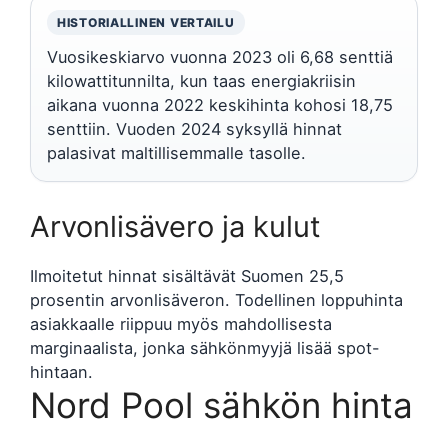
HISTORIALLINEN VERTAILU
Vuosikeskiarvo vuonna 2023 oli 6,68 senttiä
kilowattitunnilta, kun taas energiakriisin
aikana vuonna 2022 keskihinta kohosi 18,75
senttiin. Vuoden 2024 syksyllä hinnat
palasivat maltillisemmalle tasolle.
Arvonlisävero ja kulut
Ilmoitetut hinnat sisältävät Suomen 25,5
prosentin arvonlisäveron. Todellinen loppuhinta
asiakkaalle riippuu myös mahdollisesta
marginaalista, jonka sähkönmyyjä lisää spot-
hintaan.
Nord Pool sähkön hinta