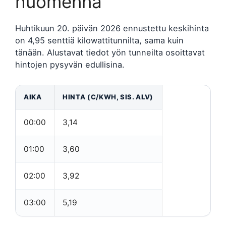
huomenna
Huhtikuun 20. päivän 2026 ennustettu keskihinta
on 4,95 senttiä kilowattitunnilta, sama kuin
tänään. Alustavat tiedot yön tunneilta osoittavat
hintojen pysyvän edullisina.
AIKA
HINTA (C/KWH, SIS. ALV)
00:00
3,14
01:00
3,60
02:00
3,92
03:00
5,19