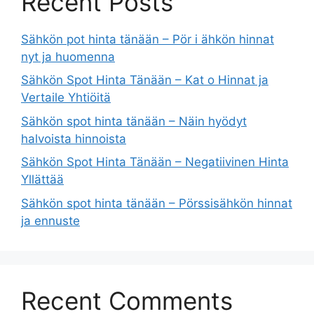
Recent Posts
Sähkön pot hinta tänään – Pör i ähkön hinnat
nyt ja huomenna
Sähkön Spot Hinta Tänään – Kat o Hinnat ja
Vertaile Yhtiöitä
Sähkön spot hinta tänään – Näin hyödyt
halvoista hinnoista
Sähkön Spot Hinta Tänään – Negatiivinen Hinta
Yllättää
Sähkön spot hinta tänään – Pörssisähkön hinnat
ja ennuste
Recent Comments