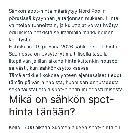
Sähkön spot-hinta määräytyy Nord Poolin
pörssissä kysynnän ja tarjonnan mukaan. Hinta
vaihtelee tunneittain, ja kuluttajat voivat hyötyä
edullisista hetkistä seuraamalla markkinoiden
kehitystä.
Huhtikuun 19. päivänä 2026 sähkön spot-hinta
Suomessa on pysytellyt maltillisella tasolla.
Iltapäivän ja illan aikana hinta kuitenkin nousee
selvästi, kun sähkönkäyttö kasvaa.
Tämä artikkeli kokoaa yhteen ajantasaiset tiedot
tämän päivän hinnoista, huomisen ennusteesta
sekä taustatietoja spot-hinnan muodostumisesta.
Mikä on sähkön spot-
hinta tänään?
Kello 17:00 aikaan Suomen alueen spot-hinta oli