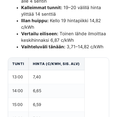
alle 4 sentin
Kalleimmat tunnit:
19–20 välillä hinta
ylittää 14 senttiä
Illan huippu:
Kello 19 hintapiikki 14,82
c/kWh
Vertailu eiliseen:
Toinen lähde ilmoittaa
keskihinnaksi 6,87 c/kWh
Vaihteluväli tänään:
3,71–14,82 c/kWh
TUNTI
HINTA (C/KWH, SIS. ALV)
13:00
7,40
14:00
6,65
15:00
6,59