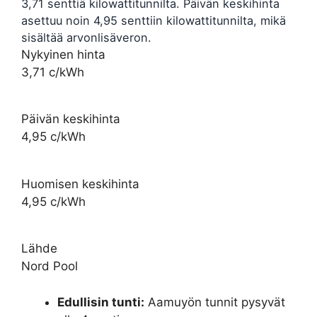
3,71 senttiä kilowattitunnilta. Päivän keskihinta
asettuu noin 4,95 senttiin kilowattitunnilta, mikä
sisältää arvonlisäveron.
Nykyinen hinta
3,71 c/kWh
Päivän keskihinta
4,95 c/kWh
Huomisen keskihinta
4,95 c/kWh
Lähde
Nord Pool
Edullisin tunti:
Aamuyön tunnit pysyvät