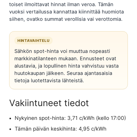
toiset ilmoittavat hinnat ilman veroa. Tämän
vuoksi vertailussa kannattaa kiinnittää huomiota
siihen, ovatko summat verollisia vai verottomia.
HINTAVAIHTELU
Sähkön spot-hinta voi muuttua nopeasti
markkinatilanteen mukaan. Ennusteet ovat
alustavia, ja lopullinen hinta vahvistuu vasta
huutokaupan jälkeen. Seuraa ajantasaisia
tietoja luotettavista lähteistä.
Vakiintuneet tiedot
Nykyinen spot-hinta: 3,71 c/kWh (kello 17:00)
Tämän päivän keskihinta: 4,95 c/kWh