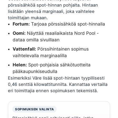
pörssisähköä spot-hinnan pohjalta. Hintaan
lisätään yleensä marginaali, joka vaihtelee
toimittajan mukaan.
Fortum:
Tarjoaa pörssisähköä spot-hinnalla
Oomi:
Näyttää reaaliaikaista Nord Pool -
dataa omilla sivuillaan
Vattenfall:
Pörssihintainen sopimus
vaihtelevalla marginaalilla
Helen:
Spot-pohjaisia sähkötuotteita
pääkaupunkiseudulla
Esimerkiksi Väre lisää spot-hintaan tyypillisesti
0,46 senttiä kilowattitunnilta. Kannattaa vertailla
eri toimittajia ennen sopimuksen tekemistä.
SOPIMUKSEN VALINTA