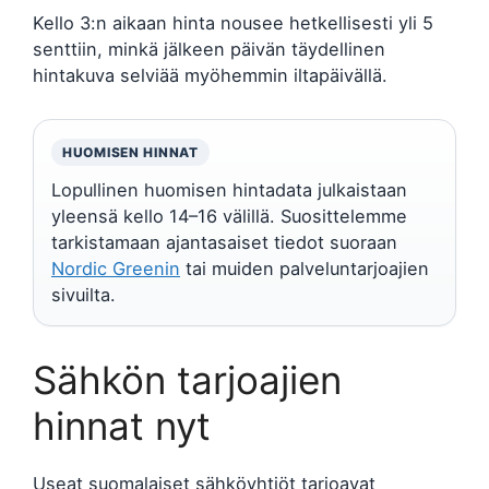
Kello 3:n aikaan hinta nousee hetkellisesti yli 5
senttiin, minkä jälkeen päivän täydellinen
hintakuva selviää myöhemmin iltapäivällä.
HUOMISEN HINNAT
Lopullinen huomisen hintadata julkaistaan
yleensä kello 14–16 välillä. Suosittelemme
tarkistamaan ajantasaiset tiedot suoraan
Nordic Greenin
tai muiden palveluntarjoajien
sivuilta.
Sähkön tarjoajien
hinnat nyt
Useat suomalaiset sähköyhtiöt tarjoavat