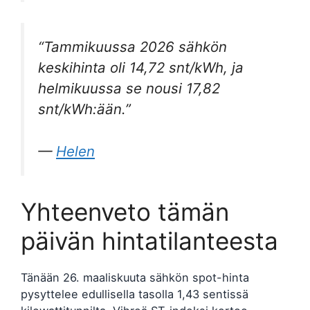
“Tammikuussa 2026 sähkön
keskihinta oli 14,72 snt/kWh, ja
helmikuussa se nousi 17,82
snt/kWh:ään.”
—
Helen
Yhteenveto tämän
päivän hintatilanteesta
Tänään 26. maaliskuuta sähkön spot-hinta
pysyttelee edullisella tasolla 1,43 sentissä