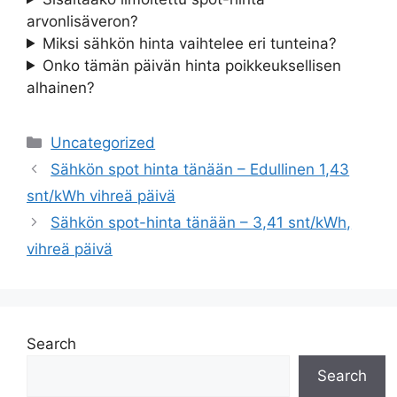
arvonlisäveron?
Miksi sähkön hinta vaihtelee eri tunteina?
Onko tämän päivän hinta poikkeuksellisen
alhainen?
Categories
Uncategorized
Sähkön spot hinta tänään – Edullinen 1,43
snt/kWh vihreä päivä
Sähkön spot-hinta tänään – 3,41 snt/kWh,
vihreä päivä
Search
Search