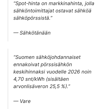
“Spot-hinta on markkinahinta, jolla
sähköntoimittajat ostavat sähköä
sähköpörssistä.”
— Sähkötänään
“Suomen sähköjohdannaiset
ennakoivat pörssisähkön
keskihinnaksi vuodelle 2026 noin
4,70 snt/kWh (sisältäen
arvonlisäveron 25,5 %).”
— Vare