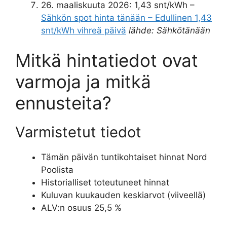
26. maaliskuuta 2026
: 1,43 snt/kWh –
Sähkön spot hinta tänään – Edullinen 1,43
snt/kWh vihreä päivä
lähde: Sähkötänään
Mitkä hintatiedot ovat
varmoja ja mitkä
ennusteita?
Varmistetut tiedot
Tämän päivän tuntikohtaiset hinnat Nord
Poolista
Historialliset toteutuneet hinnat
Kuluvan kuukauden keskiarvot (viiveellä)
ALV:n osuus 25,5 %