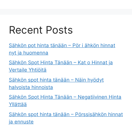
Recent Posts
Sähkön pot hinta tänään – Pör i ähkön hinnat
nyt ja huomenna
Sähkön Spot Hinta Tänään – Kat o Hinnat ja
Vertaile Yhtiöitä
Sähkön spot hinta tänään – Näin hyödyt
halvoista hinnoista
Sähkön Spot Hinta Tänään – Negatiivinen Hinta
Yllättää
Sähkön spot hinta tänään – Pörssisähkön hinnat
ja ennuste