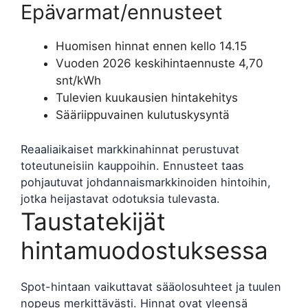
Epävarmat/ennusteet
Huomisen hinnat ennen kello 14.15
Vuoden 2026 keskihintaennuste 4,70
snt/kWh
Tulevien kuukausien hintakehitys
Sääriippuvainen kulutuskysyntä
Reaaliaikaiset markkinahinnat perustuvat
toteutuneisiin kauppoihin. Ennusteet taas
pohjautuvat johdannaismarkkinoiden hintoihin,
jotka heijastavat odotuksia tulevasta.
Taustatekijät
hintamuodostuksessa
Spot-hintaan vaikuttavat sääolosuhteet ja tuulen
nopeus merkittävästi. Hinnat ovat yleensä