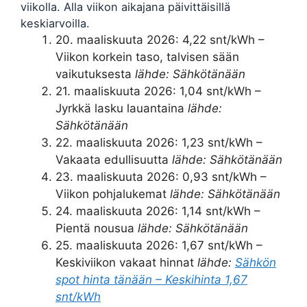
viikolla. Alla viikon aikajana päivittäisillä
keskiarvoilla.
20. maaliskuuta 2026
: 4,22 snt/kWh –
Viikon korkein taso, talvisen sään
vaikutuksesta
lähde: Sähkötänään
21. maaliskuuta 2026
: 1,04 snt/kWh –
Jyrkkä lasku lauantaina
lähde:
Sähkötänään
22. maaliskuuta 2026
: 1,23 snt/kWh –
Vakaata edullisuutta
lähde: Sähkötänään
23. maaliskuuta 2026
: 0,93 snt/kWh –
Viikon pohjalukemat
lähde: Sähkötänään
24. maaliskuuta 2026
: 1,14 snt/kWh –
Pientä nousua
lähde: Sähkötänään
25. maaliskuuta 2026
: 1,67 snt/kWh –
Keskiviikon vakaat hinnat
lähde:
Sähkön
spot hinta tänään – Keskihinta 1,67
snt/kWh