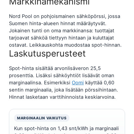
Markkinamekanismi
Nord Pool on pohjoismainen sähköpörssi, jossa
Suomen hinta-alueen hinnat määräytyvät.
Jokainen tunti on oma markkinansa: tuottajat
tarjoavat sähköä tiettyyn hintaan ja kuluttajat
ostavat. Leikkauskohta muodostaa spot-hinnan.
Laskutusperusteet
Spot-hinta sisältää arvonlisäveron 25,5
prosenttia. Lisäksi sähköyhtiöt lisäävät oman
marginaalinsa. Esimerkiksi
Oomi
käyttää 0,60
sentin marginaalia, joka lisätään pörssihintaan.
Hinnat lasketaan varttihinnoista keskiarvoina.
MARGINAALIN VAIKUTUS
Kun spot-hinta on 1,43 snt/kWh ja marginaali