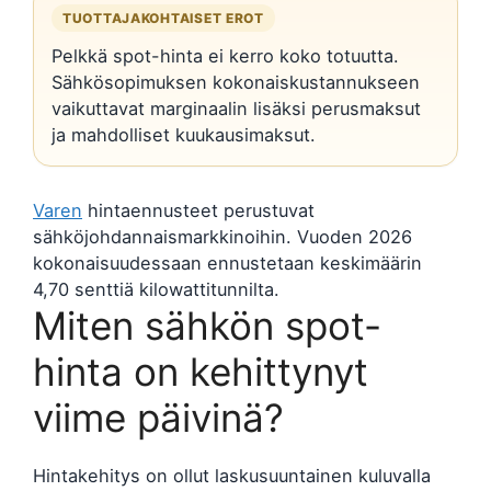
TUOTTAJAKOHTAISET EROT
Pelkkä spot-hinta ei kerro koko totuutta.
Sähkösopimuksen kokonaiskustannukseen
vaikuttavat marginaalin lisäksi perusmaksut
ja mahdolliset kuukausimaksut.
Varen
hintaennusteet perustuvat
sähköjohdannaismarkkinoihin. Vuoden 2026
kokonaisuudessaan ennustetaan keskimäärin
4,70 senttiä kilowattitunnilta.
Miten sähkön spot-
hinta on kehittynyt
viime päivinä?
Hintakehitys on ollut laskusuuntainen kuluvalla