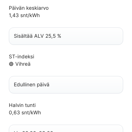
Päivän keskiarvo
1,43 snt/kWh
Sisältää ALV 25,5 %
ST-indeksi
🟢 Vihreä
Edullinen päivä
Halvin tunti
0,63 snt/kWh