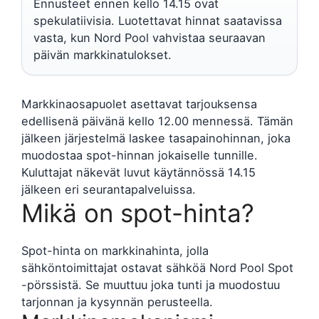
Ennusteet ennen kello 14.15 ovat
spekulatiivisia. Luotettavat hinnat saatavissa
vasta, kun Nord Pool vahvistaa seuraavan
päivän markkinatulokset.
Markkinaosapuolet asettavat tarjouksensa
edellisenä päivänä kello 12.00 mennessä. Tämän
jälkeen järjestelmä laskee tasapainohinnan, joka
muodostaa spot-hinnan jokaiselle tunnille.
Kuluttajat näkevät luvut käytännössä 14.15
jälkeen eri seurantapalveluissa.
Mikä on spot-hinta?
Spot-hinta on markkinahinta, jolla
sähköntoimittajat ostavat sähköä Nord Pool Spot
-pörssistä. Se muuttuu joka tunti ja muodostuu
tarjonnan ja kysynnän perusteella.