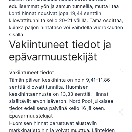
edullisemmat yön ja aamun tunneilla, mutta iltaa
kohti hinnat nousivat jopa 19,44 senttiin
kilowattitunnilta kello 20–21 välillä. Tämä osoittaa,
kuinka paljon hintataso voi vaihdella vuorokauden
sisällä.
Vakiintuneet tiedot ja
epävarmuustekijät
Vakiintuneet tiedot
Tämän päivän keskihinta on noin 9,41–11,86
senttiä kilowattitunnilta. Huomisen
keskihintaennuste on 13,33 senttiä. Hinnat
sisältävät arvonlisäveron. Nord Pool julkaisee
tiedot edellisenä päivänä kello 16 jälkeen.
Epävarmuustekijät
Huomisen hinnat perustuvat alustaviin
markkinatietoihin ja voivat muuttua. Lähteiden