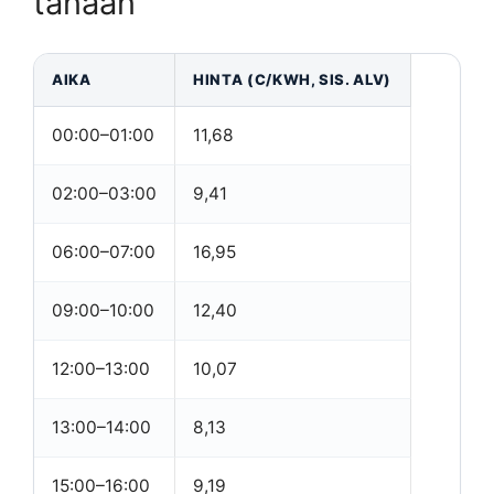
tänään
AIKA
HINTA (C/KWH, SIS. ALV)
00:00–01:00
11,68
02:00–03:00
9,41
06:00–07:00
16,95
09:00–10:00
12,40
12:00–13:00
10,07
13:00–14:00
8,13
15:00–16:00
9,19