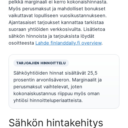
pelkkä marginaali ei kerro kokonaishinnasta.
Myös perusmaksut ja mahdolliset bonukset
vaikuttavat lopulliseen vuosikustannukseen.
Ajantasaiset tarjoukset kannattaa tarkistaa
suoraan yhtiöiden verkkosivuilta. Lisätietoa
sähkön hinnoista ja tarjouksista löydät
osoitteesta
Lahde finlanddaily.fi overview
.
TARJOAJIEN HINNOITTELU
Sähköyhtiöiden hinnat sisältävät 25,5
prosentin arvonlisäveron. Marginaalit ja
perusmaksut vaihtelevat, joten
kokonaiskustannus riippuu myös oman
yhtiösi hinnoitteluperiaatteista.
Sähkön hintakehitys