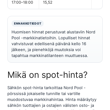
17:00–18:00
15,52
ENNAKKOTIEDOT
Huomisen hinnat perustuvat alustaviin Nord
Pool -markkinatietoihin. Lopulliset hinnat
vahvistuvat edellisenä päivänä kello 16
jälkeen, ja pienehköjä muutoksia voi
tapahtua markkinatilanteen muuttuessa.
Mikä on spot-hinta?
Sähkön spot-hinta tarkoittaa Nord Pool -
pörssissä jokaiselle tunnille tai vartille
muodostuvaa markkinahintaa. Hinta määräytyy
sähkön tuottajien ja ostajien välisten osto- ja