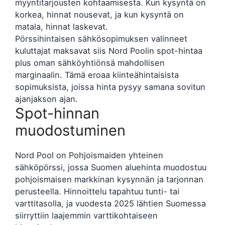
myyntitarjousten kohtaamisesta. Kun kysyntä on
korkea, hinnat nousevat, ja kun kysyntä on
matala, hinnat laskevat.
Pörssihintaisen sähkösopimuksen valinneet
kuluttajat maksavat siis Nord Poolin spot-hintaa
plus oman sähköyhtiönsä mahdollisen
marginaalin. Tämä eroaa kiinteähintaisista
sopimuksista, joissa hinta pysyy samana sovitun
ajanjakson ajan.
Spot-hinnan
muodostuminen
Nord Pool on Pohjoismaiden yhteinen
sähköpörssi, jossa Suomen aluehinta muodostuu
pohjoismaisen markkinan kysynnän ja tarjonnan
perusteella. Hinnoittelu tapahtuu tunti- tai
varttitasolla, ja vuodesta 2025 lähtien Suomessa
siirryttiin laajemmin varttikohtaiseen