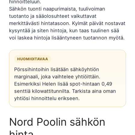
hinnoitteluun.
Sähkön tuonti naapurimaista, tuulivoiman
tuotanto ja sääolosuhteet vaikuttavat
merkittävästi hintatasoon. Kylmät päivät nostavat
kysyntää ja siten hintoja, kun taas tuulinen sää
voi laskea hintoja lisääntyneen tuotannon myötä.
HUOMIOITAVAA
Pörssihintoihin lisätään sähköyhtiön
marginaali, joka vaihtelee yhtiöittäin.
Esimerkiksi Helen lisää spot-hintaan 0,49
senttiä kilowattitunnilta. Tarkista aina oman
yhtiösi hinnoittelu erikseen.
Nord Poolin sähkön
hinta