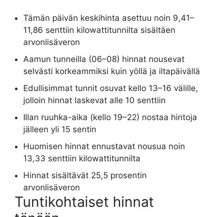
Tämän päivän keskihinta asettuu noin 9,41–
11,86 senttiin kilowattitunnilta sisältäen
arvonlisäveron
Aamun tunneilla (06–08) hinnat nousevat
selvästi korkeammiksi kuin yöllä ja iltapäivällä
Edullisimmat tunnit osuvat kello 13–16 välille,
jolloin hinnat laskevat alle 10 senttiin
Illan ruuhka-aika (kello 19–22) nostaa hintoja
jälleen yli 15 sentin
Huomisen hinnat ennustavat nousua noin
13,33 senttiin kilowattitunnilta
Hinnat sisältävät 25,5 prosentin
arvonlisäveron
Tuntikohtaiset hinnat