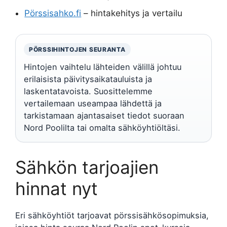
Pörssisahko.fi
– hintakehitys ja vertailu
PÖRSSIHINTOJEN SEURANTA
Hintojen vaihtelu lähteiden välillä johtuu
erilaisista päivitysaikatauluista ja
laskentatavoista. Suosittelemme
vertailemaan useampaa lähdettä ja
tarkistamaan ajantasaiset tiedot suoraan
Nord Poolilta tai omalta sähköyhtiöltäsi.
Sähkön tarjoajien
hinnat nyt
Eri sähköyhtiöt tarjoavat pörssisähkösopimuksia,