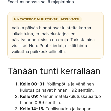
Excel-muodossa sekä rajapintoina.
HINTATIEDOT MUUTTUVAT JATKUVASTI
Vaikka päivän hinnat ovat kiinteitä kerran
julkaistuina, eri palveluntarjoajien
päivitysnopeuksissa on eroja. Tarkista aina
viralliset Nord Pool -tiedot, mikäli hinta
vaikuttaa poikkeukselliselta.
Tänään tunti kerrallaan
Kello 00–01:
Yölämpötila ja vähäinen
kulutus painavat hinnan 1,92 senttiin.
Kello 09:
Aamun matalakulutuskausi tuo
hinnan 0,69 senttiin.
Kello 14–15:
Teollisuuden ja kaupan