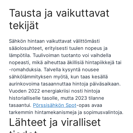
Tausta ja vaikuttavat
tekijät
Sähkön hintaan vaikuttavat välittömästi
sääolosuhteet, erityisesti tuulen nopeus ja
lämpötila. Tuulivoiman tuotanto voi vaihdella
nopeasti, mikä aiheuttaa äkillisiä hintapiikkejä tai
-romahduksia. Talvella kysyntä nousee
sähkölämmityksen myötä, kun taas kesällä
aurinkovoima tasaannuttaa hintoja päiväsaikaan.
Vuoden 2022 energiakriisi nosti hintoja
historialliselle tasolle, mutta 2023 tilanne
tasaantui.
Pörssisähkön Spot
-opas avaa
tarkemmin hintamekanismeja ja sopimusvalintoja.
Lähteet ja viralliset