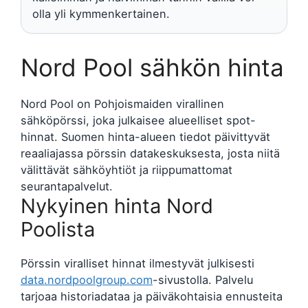
olla yli kymmenkertainen.
Nord Pool sähkön hinta
Nord Pool on Pohjoismaiden virallinen
sähköpörssi, joka julkaisee alueelliset spot-
hinnat. Suomen hinta-alueen tiedot päivittyvät
reaaliajassa pörssin datakeskuksesta, josta niitä
välittävät sähköyhtiöt ja riippumattomat
seurantapalvelut.
Nykyinen hinta Nord
Poolista
Pörssin viralliset hinnat ilmestyvät julkisesti
data.nordpoolgroup.com
-sivustolla. Palvelu
tarjoaa historiadataa ja päiväkohtaisia ennusteita