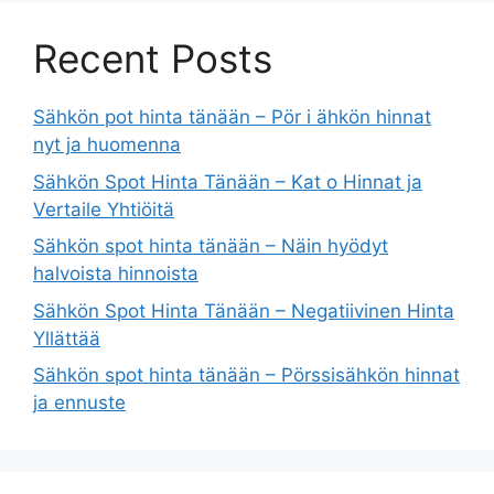
Recent Posts
Sähkön pot hinta tänään – Pör i ähkön hinnat
nyt ja huomenna
Sähkön Spot Hinta Tänään – Kat o Hinnat ja
Vertaile Yhtiöitä
Sähkön spot hinta tänään – Näin hyödyt
halvoista hinnoista
Sähkön Spot Hinta Tänään – Negatiivinen Hinta
Yllättää
Sähkön spot hinta tänään – Pörssisähkön hinnat
ja ennuste