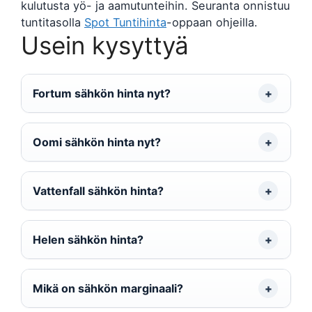
kulutusta yö- ja aamutunteihin. Seuranta onnistuu
tuntitasolla
Spot Tuntihinta
-oppaan ohjeilla.
Usein kysyttyä
Fortum sähkön hinta nyt?
Oomi sähkön hinta nyt?
Vattenfall sähkön hinta?
Helen sähkön hinta?
Mikä on sähkön marginaali?