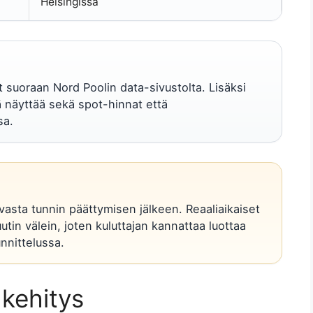
Helsingissä
 suoraan Nord Poolin data-sivustolta. Lisäksi
ä näyttää sekä spot-hinnat että
sa.
 vasta tunnin päättymisen jälkeen. Reaaliaikaiset
tin välein, joten kuluttajan kannattaa luottaa
nnittelussa.
kehitys