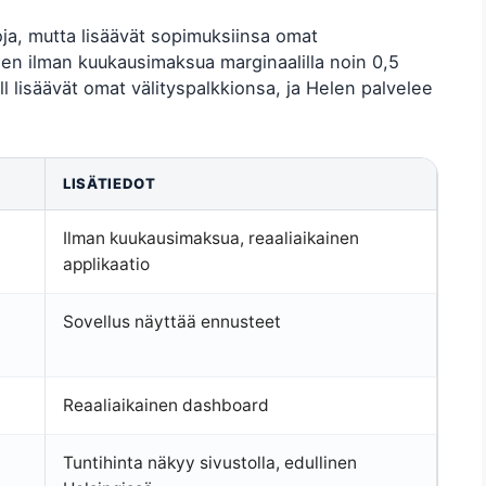
oja, mutta lisäävät sopimuksiinsa omat
en ilman kuukausimaksua marginaalilla noin 0,5
all lisäävät omat välityspalkkionsa, ja Helen palvelee
LISÄTIEDOT
Ilman kuukausimaksua, reaaliaikainen
applikaatio
Sovellus näyttää ennusteet
Reaaliaikainen dashboard
Tuntihinta näkyy sivustolla, edullinen