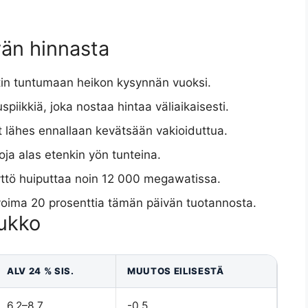
vän hinnasta
tin tuntumaan heikon kysynnän vuoksi.
spiikkiä, joka nostaa hintaa väliaikaisesti.
t lähes ennallaan kevätsään vakioiduttua.
ja alas etenkin yön tunteina.
tö huiputtaa noin 12 000 megawatissa.
ivoima 20 prosenttia tämän päivän tuotannosta.
lukko
ALV 24 % SIS.
MUUTOS EILISESTÄ
6,2–8,7
-0,5