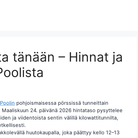
a tänään – Hinnat ja
oolista
Poolin
pohjoismaisessa pörssissä tunneittain
 Maaliskuun 24. päivänä 2026 hintataso pysyttelee
den ja viidentoista sentin välillä kilowattitunnilta,
tkellisesti.
kolevällä huutokaupalla, joka päättyy kello 12–13