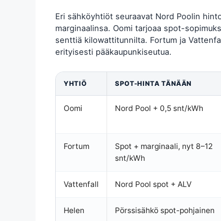
Eri sähköyhtiöt seuraavat Nord Poolin hint
marginaalinsa. Oomi tarjoaa spot-sopimuks
senttiä kilowattitunnilta. Fortum ja Vattenf
erityisesti pääkaupunkiseutua.
YHTIÖ
SPOT-HINTA TÄNÄÄN
Oomi
Nord Pool + 0,5 snt/kWh
Fortum
Spot + marginaali, nyt 8–12
snt/kWh
Vattenfall
Nord Pool spot + ALV
Helen
Pörssisähkö spot-pohjainen