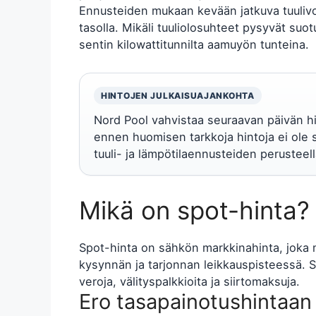
Ennusteiden mukaan kevään jatkuva tuulivo
tasolla. Mikäli tuuliolosuhteet pysyvät suotu
sentin kilowattitunnilta aamuyön tunteina.
HINTOJEN JULKAISUAJANKOHTA
Nord Pool vahvistaa seuraavan päivän hi
ennen huomisen tarkkoja hintoja ei ole s
tuuli- ja lämpötilaennusteiden perusteell
Mikä on spot-hinta?
Spot-hinta on sähkön markkinahinta, jok
kysynnän ja tarjonnan leikkauspisteessä. 
veroja, välityspalkkioita ja siirtomaksuja.
Ero tasapainotushintaan