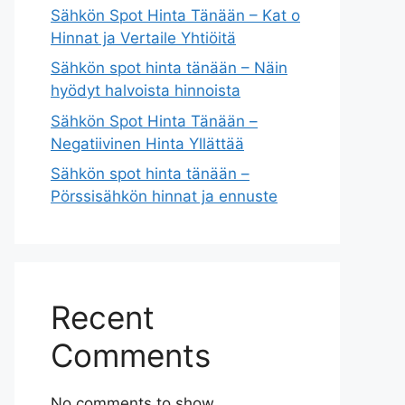
Sähkön Spot Hinta Tänään – Kat o
Hinnat ja Vertaile Yhtiöitä
Sähkön spot hinta tänään – Näin
hyödyt halvoista hinnoista
Sähkön Spot Hinta Tänään –
Negatiivinen Hinta Yllättää
Sähkön spot hinta tänään –
Pörssisähkön hinnat ja ennuste
Recent
Comments
No comments to show.