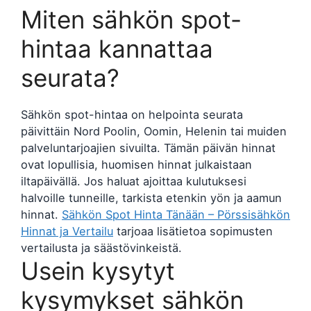
Miten sähkön spot-
hintaa kannattaa
seurata?
Sähkön spot-hintaa on helpointa seurata
päivittäin Nord Poolin, Oomin, Helenin tai muiden
palveluntarjoajien sivuilta. Tämän päivän hinnat
ovat lopullisia, huomisen hinnat julkaistaan
iltapäivällä. Jos haluat ajoittaa kulutuksesi
halvoille tunneille, tarkista etenkin yön ja aamun
hinnat.
Sähkön Spot Hinta Tänään – Pörssisähkön
Hinnat ja Vertailu
tarjoaa lisätietoa sopimusten
vertailusta ja säästövinkeistä.
Usein kysytyt
kysymykset sähkön