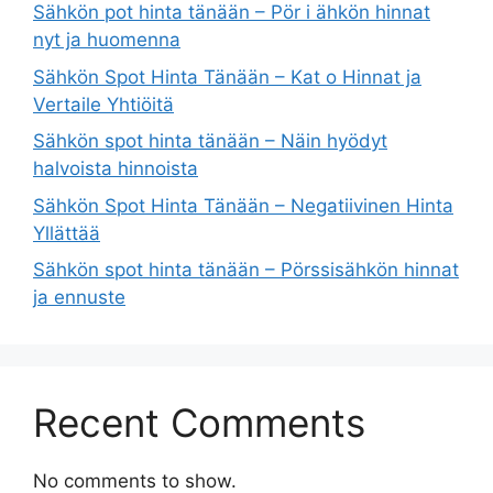
Sähkön pot hinta tänään – Pör i ähkön hinnat
nyt ja huomenna
Sähkön Spot Hinta Tänään – Kat o Hinnat ja
Vertaile Yhtiöitä
Sähkön spot hinta tänään – Näin hyödyt
halvoista hinnoista
Sähkön Spot Hinta Tänään – Negatiivinen Hinta
Yllättää
Sähkön spot hinta tänään – Pörssisähkön hinnat
ja ennuste
Recent Comments
No comments to show.