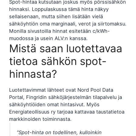
Spot-hintaa kutsutaan joskus myös pörssisähkön
hinnaksi. Loppulaskussa tämä hinta näkyy
sellaisenaan, mutta siihen lisätään vielä
sähköyhtiön oma marginaali, verot ja siirtomaksu.
Monilla sivustoilla hinnat esitetään c/kWh-
muodossa ja usein ALV:n kanssa.
Mistä saan luotettavaa
tietoa sähkön spot-
hinnasta?
Luotettavimmat lähteet ovat Nord Pool Data
Portal, Fingridin sähköjärjestelmän tilapalvelu ja
sähköyhtiöiden omat hintasivut. Myös
Energiateollisuus ry tarjoaa kattavaa taustatietoa
markkinoiden toiminnasta.
”Spot-hinta on todellinen, kulloinkin