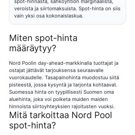
spot-hinnasta, sähköyhtiön marginaalista,
veroista ja siirtomaksuista. Spot-hinta on siis
vain yksi osa kokonaislaskua.
Miten spot-hinta
määräytyy?
Nord Poolin day-ahead-markkinalla tuottajat ja
ostajat jättävät tarjouksensa seuraavalle
vuorokaudelle. Tasapainohinta muodostuu siitä
pisteestä, jossa kysyntä ja tarjonta kohtaavat.
Suomessa hinta on tyypillisesti Suomen oma
aluehinta, joka voi poiketa muiden maiden
hinnoista siirtoyhteyksien rajoitusten vuoksi.
Mitä tarkoittaa Nord Pool
spot-hinta?