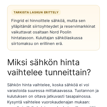
TARKISTA LASKUN ERITTELY
Fingrid ei hinnoittele sähköä, mutta sen
ylläpitämät siirtoyhteydet ja reservimarkkinat
vaikuttavat osaltaan Nord Poolin
hintatasoon. Kuluttajan sähkölaskussa
siirtomaksu on erillinen erä.
Miksi sähkön hinta
vaihtelee tunneittain?
Sähkön hinta vaihtelee, koska sähköä ei voi
varastoida suuressa mittakaavassa. Tuotannon ja
kulutuksen on oltava jatkuvasti tasapainossa.
Kysyntä vaihtelee vuorokaudenajan mukaan: