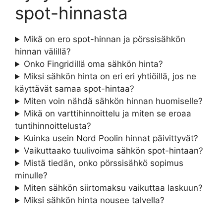
spot-hinnasta
Mikä on ero spot-hinnan ja pörssisähkön
hinnan välillä?
Onko Fingridillä oma sähkön hinta?
Miksi sähkön hinta on eri eri yhtiöillä, jos ne
käyttävät samaa spot-hintaa?
Miten voin nähdä sähkön hinnan huomiselle?
Mikä on varttihinnoittelu ja miten se eroaa
tuntihinnoittelusta?
Kuinka usein Nord Poolin hinnat päivittyvät?
Vaikuttaako tuulivoima sähkön spot-hintaan?
Mistä tiedän, onko pörssisähkö sopimus
minulle?
Miten sähkön siirtomaksu vaikuttaa laskuun?
Miksi sähkön hinta nousee talvella?