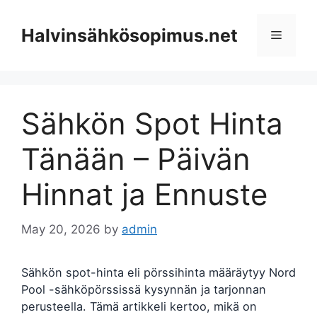
Skip
to
Halvinsähkösopimus.net
Menu
content
Sähkön Spot Hinta
Tänään – Päivän
Hinnat ja Ennuste
May 20, 2026
by
admin
Sähkön spot-hinta eli pörssihinta määräytyy Nord
Pool -sähköpörssissä kysynnän ja tarjonnan
perusteella. Tämä artikkeli kertoo, mikä on