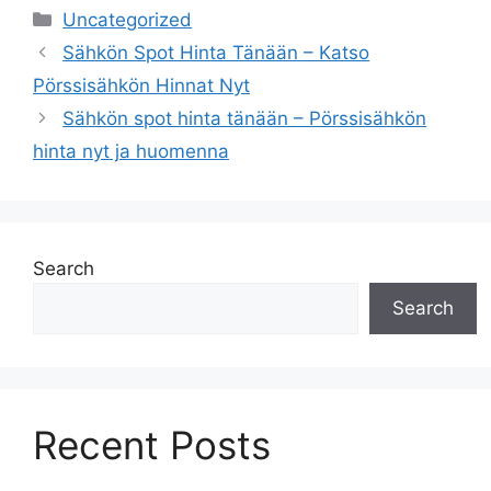
Categories
Uncategorized
Sähkön Spot Hinta Tänään – Katso
Pörssisähkön Hinnat Nyt
Sähkön spot hinta tänään – Pörssisähkön
hinta nyt ja huomenna
Search
Search
Recent Posts