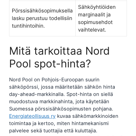
Sähköyhtiöiden
Pörssisähkösopimuksella
marginaalit ja
lasku perustuu todellisiin
sopimusehdot
tuntihintoihin.
vaihtelevat.
Mitä tarkoittaa Nord
Pool spot-hinta?
Nord Pool on Pohjois-Euroopan suurin
sähköpörssi, jossa määritetään sähkön hinta
day-ahead-markkinalla. Spot-hinta on siellä
muodostuva markkinahinta, jota käytetään
Suomessa pörssisähkösopimusten pohjana.
Energiateollisuus ry
kuvaa sähkömarkkinoiden
toimintaa ja kertoo, miten hintamekanismi
palvelee sekä tuottajia että kuluttajia.