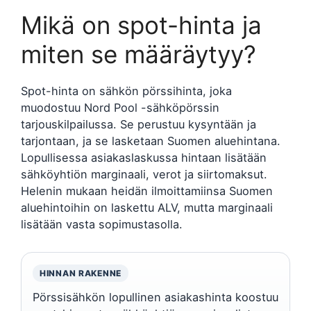
Mikä on spot-hinta ja
miten se määräytyy?
Spot-hinta on sähkön pörssihinta, joka
muodostuu Nord Pool -sähköpörssin
tarjouskilpailussa. Se perustuu kysyntään ja
tarjontaan, ja se lasketaan Suomen aluehintana.
Lopullisessa asiakaslaskussa hintaan lisätään
sähköyhtiön marginaali, verot ja siirtomaksut.
Helenin mukaan heidän ilmoittamiinsa Suomen
aluehintoihin on laskettu ALV, mutta marginaali
lisätään vasta sopimustasolla.
HINNAN RAKENNE
Pörssisähkön lopullinen asiakashinta koostuu