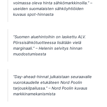
voimassa oleva hinta sähkömarkkinoilla.” –
useiden suomalaisten sähköyhtiöiden
kuvaus spot-hinnasta
”Suomen aluehintoihin on laskettu ALV.
Pörssisähkötuotteessa lisätään vielä
marginaali.” – Helenin selvitys hinnan
muodostumisesta
”Day-ahead-hinnat julkaistaan seuraavalle
vuorokaudelle etukäteen Nord Poolin
tarjouskilpailussa.” – Nord Poolin kuvaus
markkinamekanismista