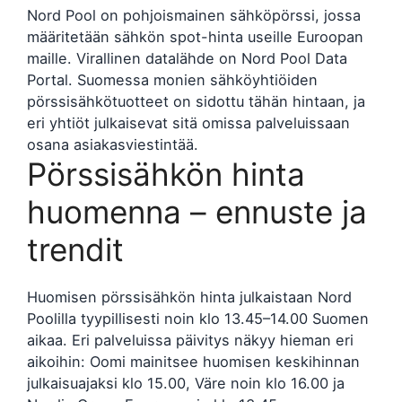
Nord Pool on pohjoismainen sähköpörssi, jossa
määritetään sähkön spot-hinta useille Euroopan
maille. Virallinen datalähde on Nord Pool Data
Portal. Suomessa monien sähköyhtiöiden
pörssisähkötuotteet on sidottu tähän hintaan, ja
eri yhtiöt julkaisevat sitä omissa palveluissaan
osana asiakasviestintää.
Pörssisähkön hinta
huomenna – ennuste ja
trendit
Huomisen pörssisähkön hinta julkaistaan Nord
Poolilla tyypillisesti noin klo 13.45–14.00 Suomen
aikaa. Eri palveluissa päivitys näkyy hieman eri
aikoihin: Oomi mainitsee huomisen keskihinnan
julkaisuajaksi klo 15.00, Väre noin klo 16.00 ja