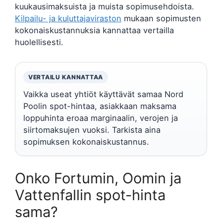
kuukausimaksuista ja muista sopimusehdoista.
Kilpailu- ja kuluttajaviraston
mukaan sopimusten
kokonaiskustannuksia kannattaa vertailla
huolellisesti.
VERTAILU KANNATTAA
Vaikka useat yhtiöt käyttävät samaa Nord
Poolin spot-hintaa, asiakkaan maksama
loppuhinta eroaa marginaalin, verojen ja
siirtomaksujen vuoksi. Tarkista aina
sopimuksen kokonaiskustannus.
Onko Fortumin, Oomin ja
Vattenfallin spot-hinta
sama?