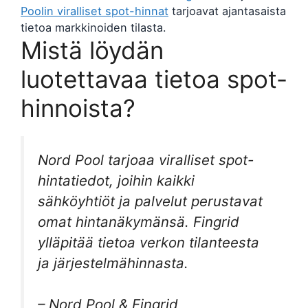
Poolin viralliset spot-hinnat
tarjoavat ajantasaista
tietoa markkinoiden tilasta.
Mistä löydän
luotettavaa tietoa spot-
hinnoista?
Nord Pool tarjoaa viralliset spot-
hintatiedot, joihin kaikki
sähköyhtiöt ja palvelut perustavat
omat hintanäkymänsä. Fingrid
ylläpitää tietoa verkon tilanteesta
ja järjestelmähinnasta.
– Nord Pool & Fingrid