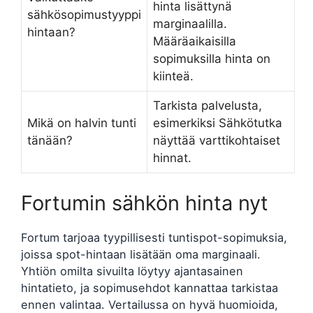
hinta lisättynä
sähkösopimustyyppi
marginaalilla.
hintaan?
Määräaikaisilla
sopimuksilla hinta on
kiinteä.
Tarkista palvelusta,
Mikä on halvin tunti
esimerkiksi Sähkötutka
tänään?
näyttää varttikohtaiset
hinnat.
Fortumin sähkön hinta nyt
Fortum tarjoaa tyypillisesti tuntispot-sopimuksia,
joissa spot-hintaan lisätään oma marginaali.
Yhtiön omilta sivuilta löytyy ajantasainen
hintatieto, ja sopimusehdot kannattaa tarkistaa
ennen valintaa. Vertailussa on hyvä huomioida,