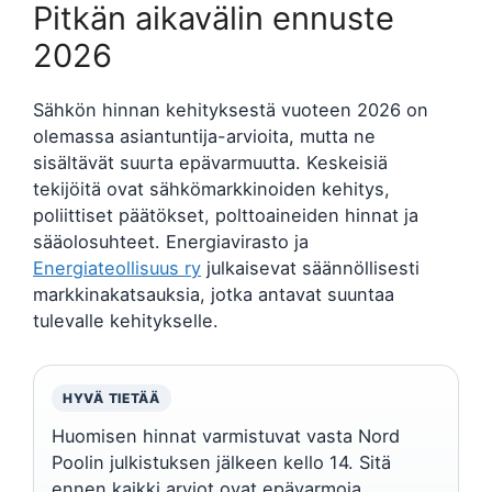
Pitkän aikavälin ennuste
2026
Sähkön hinnan kehityksestä vuoteen 2026 on
olemassa asiantuntija-arvioita, mutta ne
sisältävät suurta epävarmuutta. Keskeisiä
tekijöitä ovat sähkömarkkinoiden kehitys,
poliittiset päätökset, polttoaineiden hinnat ja
sääolosuhteet. Energiavirasto ja
Energiateollisuus ry
julkaisevat säännöllisesti
markkinakatsauksia, jotka antavat suuntaa
tulevalle kehitykselle.
HYVÄ TIETÄÄ
Huomisen hinnat varmistuvat vasta Nord
Poolin julkistuksen jälkeen kello 14. Sitä
ennen kaikki arviot ovat epävarmoja.