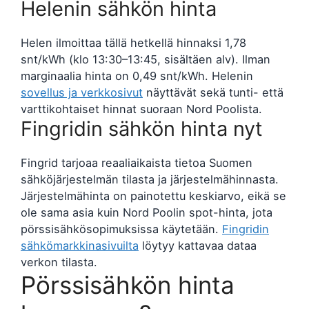
Helenin sähkön hinta
Helen ilmoittaa tällä hetkellä hinnaksi 1,78
snt/kWh (klo 13:30–13:45, sisältäen alv). Ilman
marginaalia hinta on 0,49 snt/kWh. Helenin
sovellus ja verkkosivut
näyttävät sekä tunti- että
varttikohtaiset hinnat suoraan Nord Poolista.
Fingridin sähkön hinta nyt
Fingrid tarjoaa reaaliaikaista tietoa Suomen
sähköjärjestelmän tilasta ja järjestelmähinnasta.
Järjestelmähinta on painotettu keskiarvo, eikä se
ole sama asia kuin Nord Poolin spot-hinta, jota
pörssisähkösopimuksissa käytetään.
Fingridin
sähkömarkkinasivuilta
löytyy kattavaa dataa
verkon tilasta.
Pörssisähkön hinta