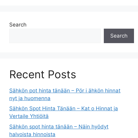
Search
Search
Recent Posts
Sähkön pot hinta tänään – Pör i ähkön hinnat
nyt ja huomenna
Sähkön Spot Hinta Tänään – Kat o Hinnat ja
Vertaile Yhtiöitä
Sähkön spot hinta tänään – Näin hyödyt
halvoista hinnoista