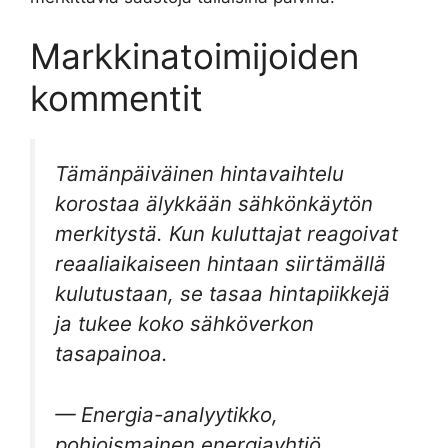
Markkinatoimijoiden
kommentit
Tämänpäiväinen hintavaihtelu
korostaa älykkään sähkönkäytön
merkitystä. Kun kuluttajat reagoivat
reaaliaikaiseen hintaan siirtämällä
kulutustaan, se tasaa hintapiikkejä
ja tukee koko sähköverkon
tasapainoa.
— Energia-analyytikko,
pohjoismainen energiayhtiö