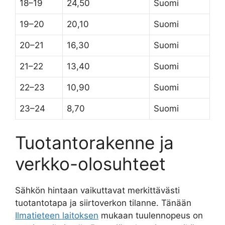
18–19
24,50
Suomi
19–20
20,10
Suomi
20–21
16,30
Suomi
21–22
13,40
Suomi
22–23
10,90
Suomi
23–24
8,70
Suomi
Tuotantorakenne ja
verkko-olosuhteet
Sähkön hintaan vaikuttavat merkittävästi
tuotantotapa ja siirtoverkon tilanne. Tänään
Ilmatieteen laitoksen
mukaan tuulennopeus on