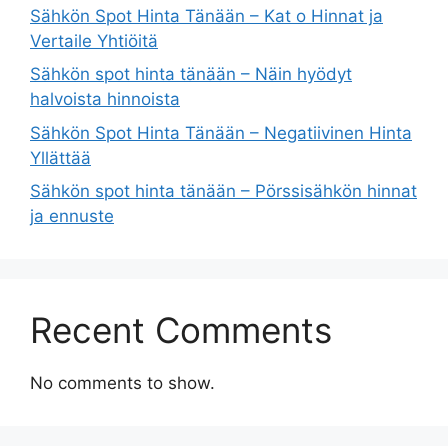
Sähkön Spot Hinta Tänään – Kat o Hinnat ja
Vertaile Yhtiöitä
Sähkön spot hinta tänään – Näin hyödyt
halvoista hinnoista
Sähkön Spot Hinta Tänään – Negatiivinen Hinta
Yllättää
Sähkön spot hinta tänään – Pörssisähkön hinnat
ja ennuste
Recent Comments
No comments to show.