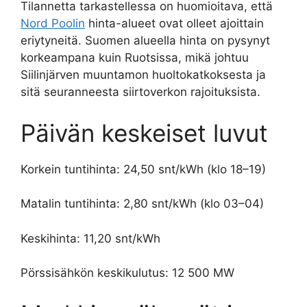
Tilannetta tarkastellessa on huomioitava, että
Nord Poolin
hinta-alueet ovat olleet ajoittain
eriytyneitä. Suomen alueella hinta on pysynyt
korkeampana kuin Ruotsissa, mikä johtuu
Siilinjärven muuntamon huoltokatkoksesta ja
sitä seuranneesta siirtoverkon rajoituksista.
Päivän keskeiset luvut
Korkein tuntihinta: 24,50 snt/kWh (klo 18–19)
Matalin tuntihinta: 2,80 snt/kWh (klo 03–04)
Keskihinta: 11,20 snt/kWh
Pörssisähkön keskikulutus: 12 500 MW