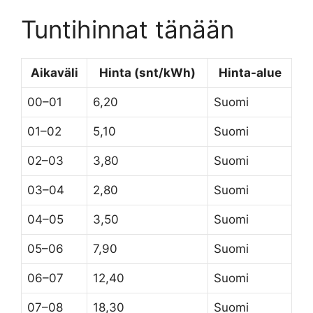
Tuntihinnat tänään
Aikaväli
Hinta (snt/kWh)
Hinta-alue
00–01
6,20
Suomi
01–02
5,10
Suomi
02–03
3,80
Suomi
03–04
2,80
Suomi
04–05
3,50
Suomi
05–06
7,90
Suomi
06–07
12,40
Suomi
07–08
18,30
Suomi