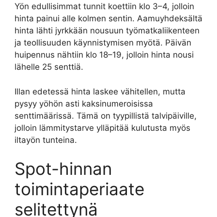
Yön edullisimmat tunnit koettiin klo 3–4, jolloin
hinta painui alle kolmen sentin. Aamuyhdeksältä
hinta lähti jyrkkään nousuun työmatkaliikenteen
ja teollisuuden käynnistymisen myötä. Päivän
huipennus nähtiin klo 18–19, jolloin hinta nousi
lähelle 25 senttiä.
Illan edetessä hinta laskee vähitellen, mutta
pysyy yöhön asti kaksinumeroisissa
senttimäärissä. Tämä on tyypillistä talvipäiville,
jolloin lämmitystarve ylläpitää kulutusta myös
iltayön tunteina.
Spot-hinnan
toimintaperiaate
selitettynä