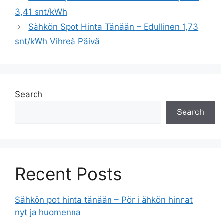
3,41 snt/kWh
Sähkön Spot Hinta Tänään – Edullinen 1,73
snt/kWh Vihreä Päivä
Search
Search
Recent Posts
Sähkön pot hinta tänään – Pör i ähkön hinnat
nyt ja huomenna