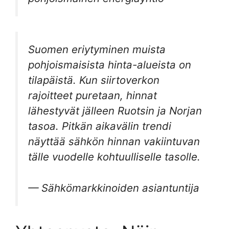
Suomen eriytyminen muista
pohjoismaisista hinta-alueista on
tilapäistä. Kun siirtoverkon
rajoitteet puretaan, hinnat
lähestyvät jälleen Ruotsin ja Norjan
tasoa. Pitkän aikavälin trendi
näyttää sähkön hinnan vakiintuvan
tälle vuodelle kohtuulliselle tasolle.
— Sähkömarkkinoiden asiantuntija