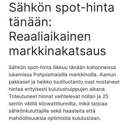
Sähkön spot-hinta
tänään:
Reaaliaikainen
markkinakatsaus
Sähkön spot-hinta liikkuu tänään kohonneissa
lukemissa Pohjoismaisilla markkinoilla. Aamun
pakkaset ja heikko tuulituotanto ovat nostaneet
hintaa erityisesti kulutushuippujen aikana.
Toteutuneet hinnat vaihtelevat nollan ja 25
sentin välillä kilowattitunnilta, mikä tarjoaa
sähkönkuluttajille sekä haasteita että
mahdollisuuksia optimoida kulutustaan.