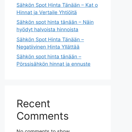
Sähkön Spot Hinta Tänään – Kat o
Hinnat ja Vertaile Yhtiöitä
Sähkön spot hinta tänään – Näin
hyödyt halvoista hinnoista
Sähkön Spot Hinta Tänään –
Negatiivinen Hinta Yllättää
Sähkön spot hinta tänään –
Pörssisähkön hinnat ja ennuste
Recent
Comments
No comments to show.