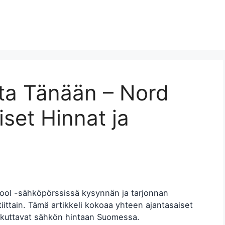
ta Tänään – Nord
iset Hinnat ja
ool -sähköpörssissä kysynnän ja tarjonnan
tiittain. Tämä artikkeli kokoaa yhteen ajantasaiset
vaikuttavat sähkön hintaan Suomessa.