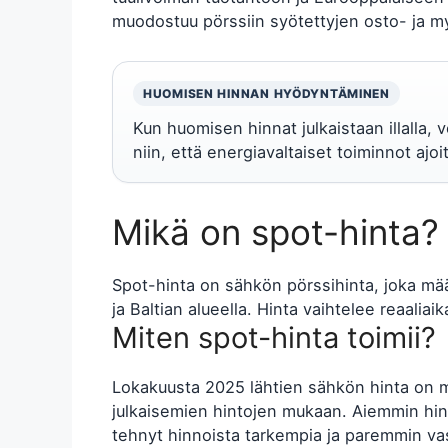
muodostuu pörssiin syötettyjen osto- ja my
HUOMISEN HINNAN HYÖDYNTÄMINEN
Kun huomisen hinnat julkaistaan illalla,
niin, että energiavaltaiset toiminnot ajoit
Mikä on spot-hinta?
Spot-hinta on sähkön pörssihinta, joka m
ja Baltian alueella. Hinta vaihtelee reaalia
Miten spot-hinta toimii?
Lokakuusta 2025 lähtien sähkön hinta on m
julkaisemien hintojen mukaan. Aiemmin hinn
tehnyt hinnoista tarkempia ja paremmin vas