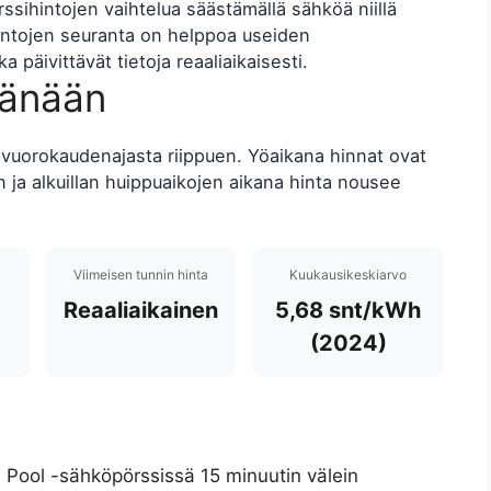
ssihintojen vaihtelua säästämällä sähköä niillä
 Hintojen seuranta on helppoa useiden
a päivittävät tietoja reaaliaikaisesti.
tänään
 vuorokaudenajasta riippuen. Yöaikana hinnat ovat
n ja alkuillan huippuaikojen aikana hinta nousee
Viimeisen tunnin hinta
Kuukausikeskiarvo
Reaaliaikainen
5,68 snt/kWh
(2024)
 Pool -sähköpörssissä 15 minuutin välein