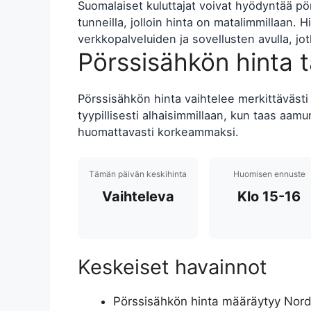
Suomalaiset kuluttajat voivat hyödyntää pör
tunneilla, jolloin hinta on matalimmillaan.
verkkopalveluiden ja sovellusten avulla, jotk
Pörssisähkön hinta 
Pörssisähkön hinta vaihtelee merkittävästi
tyypillisesti alhaisimmillaan, kun taas aamu
huomattavasti korkeammaksi.
Tämän päivän keskihinta
Huomisen ennuste
Vaihteleva
Klo 15-16
Keskeiset havainnot
Pörssisähkön hinta määräytyy Nord