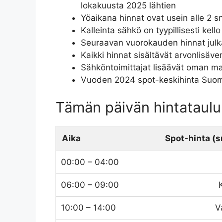
lokakuusta 2025 lähtien
Yöaikana hinnat ovat usein alle 2 
Kalleinta sähkö on tyypillisesti kello
Seuraavan vuorokauden hinnat julka
Kaikki hinnat sisältävät arvonlisäv
Sähköntoimittajat lisäävät oman ma
Vuoden 2024 spot-keskihinta Suom
Tämän päivän hintataul
Aika
Spot-hinta (
00:00 – 04:00
06:00 – 09:00
10:00 – 14:00
V