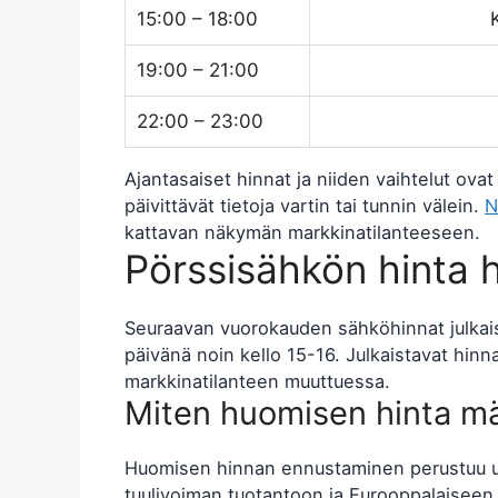
15:00 – 18:00
19:00 – 21:00
22:00 – 23:00
Ajantasaiset hinnat ja niiden vaihtelut ovat
päivittävät tietoja vartin tai tunnin välein.
N
kattavan näkymän markkinatilanteeseen.
Pörssisähkön hinta
Seuraavan vuorokauden sähköhinnat julkaist
päivänä noin kello 15-16. Julkaistavat hinna
markkinatilanteen muuttuessa.
Miten huomisen hinta m
Huomisen hinnan ennustaminen perustuu use
tuulivoiman tuotantoon ja Eurooppalaiseen 