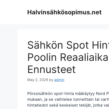
Skip
to
Halvinsähkösopimus.net
content
Sähkön Spot Hin
Poolin Reaaliaika
Ennusteet
May 2, 2026
by
admin
Pörssisähkön spot-hinta määräytyy Nord P
mukaan, ja se vaihtelee tunneittain tai vart
hintatiedot sekä keskeiset tekijät, jotka 