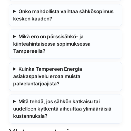
Onko mahdollista vaihtaa sähkösopimus
kesken kauden?
Mikä ero on pörssisähkö- ja
kiinteähintaisessa sopimuksessa
Tampereella?
Kuinka Tampereen Energia
asiakaspalvelu eroaa muista
palveluntarjoajista?
Mitä tehdä, jos sähkön katkaisu tai
uudelleen kytkentä aiheuttaa ylimääräisiä
kustannuksia?