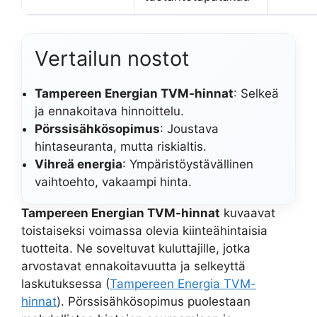
Vertailun nostot
Tampereen Energian TVM-hinnat
: Selkeä
ja ennakoitava hinnoittelu.
Pörssisähkösopimus
: Joustava
hintaseuranta, mutta riskialtis.
Vihreä energia
: Ympäristöystävällinen
vaihtoehto, vakaampi hinta.
Tampereen Energian TVM-hinnat
kuvaavat
toistaiseksi voimassa olevia kiinteähintaisia
tuotteita. Ne soveltuvat kuluttajille, jotka
arvostavat ennakoitavuutta ja selkeyttä
laskutuksessa (
Tampereen Energia TVM-
hinnat
). Pörssisähkösopimus puolestaan