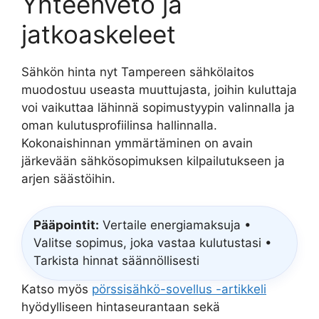
Yhteenveto ja
jatkoaskeleet
Sähkön hinta nyt Tampereen sähkölaitos
muodostuu useasta muuttujasta, joihin kuluttaja
voi vaikuttaa lähinnä sopimustyypin valinnalla ja
oman kulutusprofiilinsa hallinnalla.
Kokonaishinnan ymmärtäminen on avain
järkevään sähkösopimuksen kilpailutukseen ja
arjen säästöihin.
Pääpointit:
Vertaile energiamaksuja •
Valitse sopimus, joka vastaa kulutustasi •
Tarkista hinnat säännöllisesti
Katso myös
pörssisähkö-sovellus -artikkeli
hyödylliseen hintaseurantaan sekä