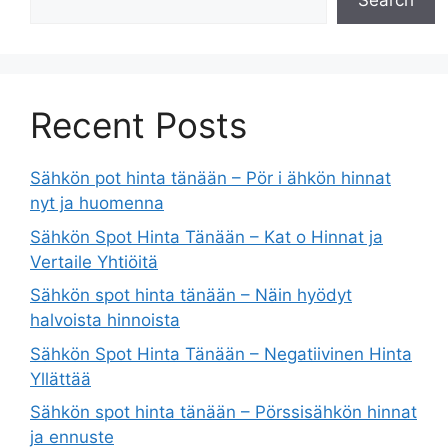
Search
Recent Posts
Sähkön pot hinta tänään – Pör i ähkön hinnat
nyt ja huomenna
Sähkön Spot Hinta Tänään – Kat o Hinnat ja
Vertaile Yhtiöitä
Sähkön spot hinta tänään – Näin hyödyt
halvoista hinnoista
Sähkön Spot Hinta Tänään – Negatiivinen Hinta
Yllättää
Sähkön spot hinta tänään – Pörssisähkön hinnat
ja ennuste