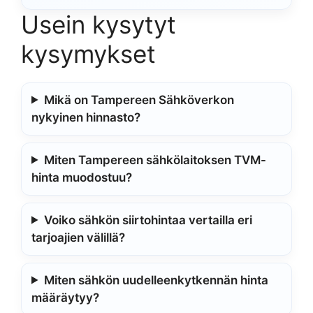
Usein kysytyt
kysymykset
Mikä on Tampereen Sähköverkon
nykyinen hinnasto?
Miten Tampereen sähkölaitoksen TVM-
hinta muodostuu?
Voiko sähkön siirtohintaa vertailla eri
tarjoajien välillä?
Miten sähkön uudelleenkytkennän hinta
määräytyy?