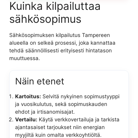
Kuinka kilpailuttaa
sähkösopimus
Sähkösopimuksen kilpailutus Tampereen
alueella on selkeä prosessi, joka kannattaa
tehdä säännöllisesti erityisesti hintatason
muuttuessa.
Näin etenet
Kartoitus:
Selvitä nykyinen sopimustyyppi
ja vuosikulutus, sekä sopimuskauden
ehdot ja irtisanomisajat.
Vertailu:
Käytä verkkovertailuja ja tarkista
ajantasaiset tarjoukset niin energian
myyjiltä kuin omalta verkkoyhtiöltä.