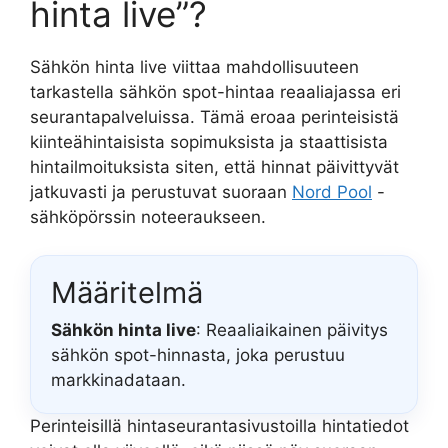
hinta live”?
Sähkön hinta live viittaa mahdollisuuteen
tarkastella sähkön spot-hintaa reaaliajassa eri
seurantapalveluissa. Tämä eroaa perinteisistä
kiinteähintaisista sopimuksista ja staattisista
hintailmoituksista siten, että hinnat päivittyvät
jatkuvasti ja perustuvat suoraan
Nord Pool
-
sähköpörssin noteeraukseen.
Määritelmä
Sähkön hinta live
: Reaaliaikainen päivitys
sähkön spot-hinnasta, joka perustuu
markkinadataan.
Perinteisillä hintaseurantasivustoilla hintatiedot