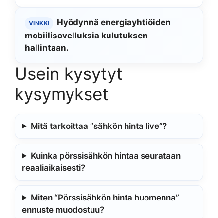
Hyödynnä energiayhtiöiden
VINKKI
mobiilisovelluksia kulutuksen
hallintaan.
Usein kysytyt
kysymykset
Mitä tarkoittaa “sähkön hinta live”?
Kuinka pörssisähkön hintaa seurataan
reaaliaikaisesti?
Miten “Pörssisähkön hinta huomenna”
ennuste muodostuu?