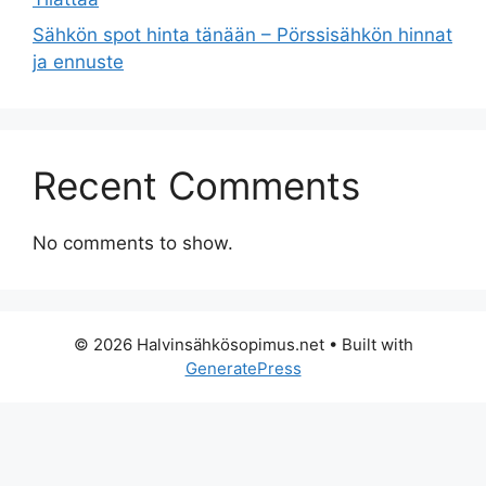
Sähkön spot hinta tänään – Pörssisähkön hinnat
ja ennuste
Recent Comments
No comments to show.
© 2026 Halvinsähkösopimus.net
• Built with
GeneratePress