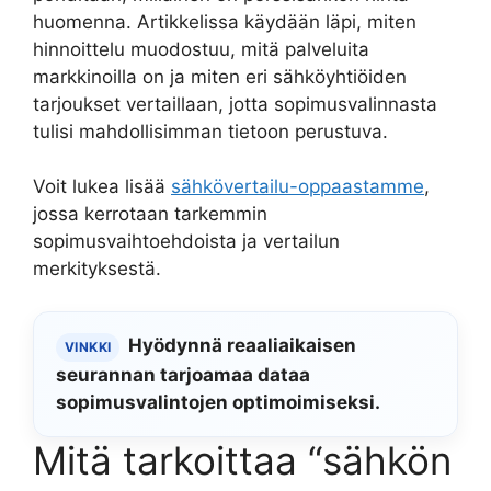
huomenna. Artikkelissa käydään läpi, miten
hinnoittelu muodostuu, mitä palveluita
markkinoilla on ja miten eri sähköyhtiöiden
tarjoukset vertaillaan, jotta sopimusvalinnasta
tulisi mahdollisimman tietoon perustuva.
Voit lukea lisää
sähkövertailu-oppaastamme
,
jossa kerrotaan tarkemmin
sopimusvaihtoehdoista ja vertailun
merkityksestä.
Hyödynnä reaaliaikaisen
VINKKI
seurannan tarjoamaa dataa
sopimusvalintojen optimoimiseksi.
Mitä tarkoittaa “sähkön