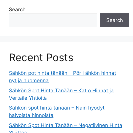
Search
Search
Recent Posts
Sähkön pot hinta tänään – Pör i ähkön hinnat
nyt ja huomenna
Sähkön Spot Hinta Tänään – Kat o Hinnat ja
Vertaile Yhtiöitä
Sähkön spot hinta tänään – Näin hyödyt
halvoista hinnoista
Sähkön Spot Hinta Tänään – Negatiivinen Hinta
Yllättää