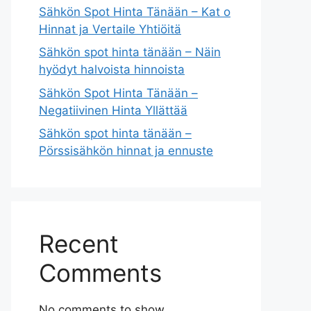
Sähkön Spot Hinta Tänään – Kat o
Hinnat ja Vertaile Yhtiöitä
Sähkön spot hinta tänään – Näin
hyödyt halvoista hinnoista
Sähkön Spot Hinta Tänään –
Negatiivinen Hinta Yllättää
Sähkön spot hinta tänään –
Pörssisähkön hinnat ja ennuste
Recent
Comments
No comments to show.