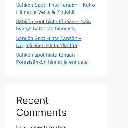
Sähkön Spot Hinta Tänään – Kat o
Hinnat ja Vertaile Yhtiöitä
Sähkön spot hinta tänään – Näin
hyödyt halvoista hinnoista
Sähkön Spot Hinta Tänään –
Negatiivinen Hinta Yllättää
Sähkön spot hinta tänään –
Pörssisähkön hinnat ja ennuste
Recent
Comments
No comments to show.