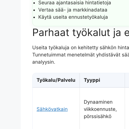
Seuraa ajantasaisia hintatietoja
Vertaa sää- ja markkinadataa
Käytä useita ennustetyökaluja
Parhaat työkalut ja
Useita työkaluja on kehitetty sähkön hinta
Tunnetuimmat menetelmät yhdistävät sääd
analyysin.
Työkalu/Palvelu
Tyyppi
Dynaaminen
Sähkövatkain
viikkoennuste,
pörssisähkö