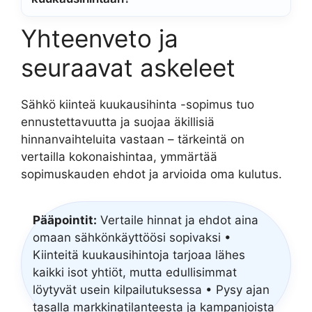
Yhteenveto ja
seuraavat askeleet
Sähkö kiinteä kuukausihinta -sopimus tuo
ennustettavuutta ja suojaa äkillisiä
hinnanvaihteluita vastaan – tärkeintä on
vertailla kokonaishintaa, ymmärtää
sopimuskauden ehdot ja arvioida oma kulutus.
Pääpointit:
Vertaile hinnat ja ehdot aina
omaan sähkönkäyttöösi sopivaksi •
Kiinteitä kuukausihintoja tarjoaa lähes
kaikki isot yhtiöt, mutta edullisimmat
löytyvät usein kilpailutuksessa • Pysy ajan
tasalla markkinatilanteesta ja kampanjoista