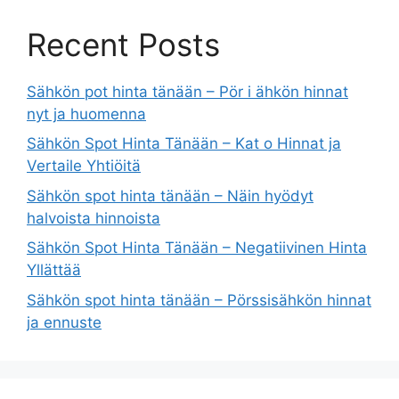
Recent Posts
Sähkön pot hinta tänään – Pör i ähkön hinnat
nyt ja huomenna
Sähkön Spot Hinta Tänään – Kat o Hinnat ja
Vertaile Yhtiöitä
Sähkön spot hinta tänään – Näin hyödyt
halvoista hinnoista
Sähkön Spot Hinta Tänään – Negatiivinen Hinta
Yllättää
Sähkön spot hinta tänään – Pörssisähkön hinnat
ja ennuste