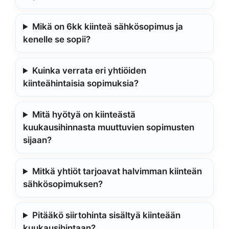
Mikä on 6kk kiinteä sähkösopimus ja
kenelle se sopii?
Kuinka verrata eri yhtiöiden
kiinteähintaisia sopimuksia?
Mitä hyötyä on kiinteästä
kuukausihinnasta muuttuvien sopimusten
sijaan?
Mitkä yhtiöt tarjoavat halvimman kiinteän
sähkösopimuksen?
Pitääkö siirtohinta sisältyä kiinteään
kuukausihintaan?