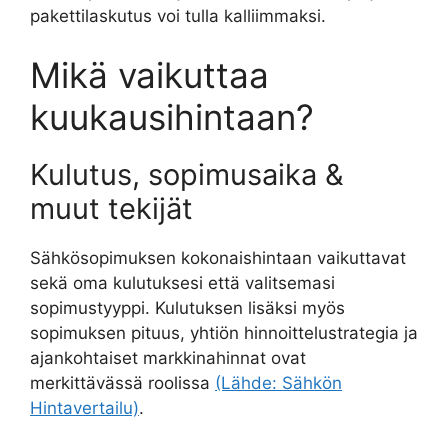
pakettilaskutus voi tulla kalliimmaksi.
Mikä vaikuttaa
kuukausihintaan?
Kulutus, sopimusaika &
muut tekijät
Sähkösopimuksen kokonaishintaan vaikuttavat
sekä oma kulutuksesi että valitsemasi
sopimustyyppi. Kulutuksen lisäksi myös
sopimuksen pituus, yhtiön hinnoittelustrategia ja
ajankohtaiset markkinahinnat ovat
merkittävässä roolissa
(Lähde: Sähkön
Hintavertailu)
.