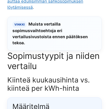
auttaa edullisimman sähkösopimuksen
löytämisessä
.
Muista vertailla
VINKKI
sopimusvaihtoehtoja eri
vertailusivustoista ennen päätöksen
tekoa.
Sopimustyypit ja niiden
vertailu
Kiinteä kuukausihinta vs.
kiinteä per kWh-hinta
Määritelmä