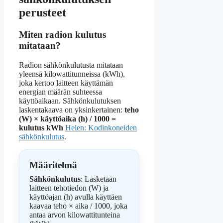
perusteet
Miten radion kulutus
mitataan?
Radion sähkönkulutusta mitataan
yleensä kilowattitunneissa (kWh),
joka kertoo laitteen käyttämän
energian määrän suhteessa
käyttöaikaan. Sähkönkulutuksen
laskentakaava on yksinkertainen:
teho
(W) × käyttöaika (h) / 1000 =
kulutus kWh
Helen: Kodinkoneiden
sähkönkulutus
.
Määritelmä
Sähkönkulutus
: Lasketaan
laitteen tehotiedon (W) ja
käyttöajan (h) avulla käyttäen
kaavaa teho × aika / 1000, joka
antaa arvon kilowattitunteina