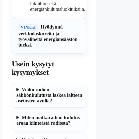
lukuihin sekä
energiankulutusluokituksiin.
Hyödynnä
VINKKI
verkkolaskureita ja
työvälineitä energiansäästön
tueksi.
Usein kysytyt
kysymykset
Voiko radion
sähkönkulutusta laskea laitteen
asetusten avulla?
Miten matkaradion kulutus
eroaa kiinteästä radiosta?