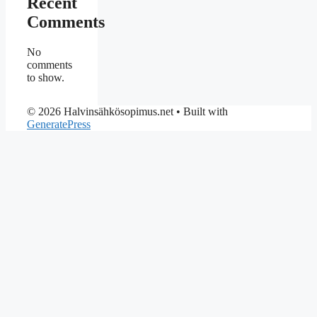
Recent
Comments
No
comments
to show.
© 2026 Halvinsähkösopimus.net
• Built with
GeneratePress