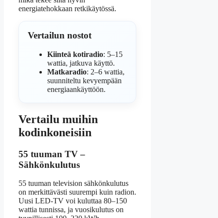
energiatehokkaan retkikäytössä.
Vertailun nostot
Kiinteä kotiradio
: 5–15
wattia, jatkuva käyttö.
Matkaradio
: 2–6 wattia,
suunniteltu kevyempään
energiaankäyttöön.
Vertailu muihin
kodinkoneisiin
55 tuuman TV –
Sähkönkulutus
55 tuuman television sähkönkulutus
on merkittävästi suurempi kuin radion.
Uusi LED-TV voi kuluttaa 80–150
wattia tunnissa, ja vuosikulutus on