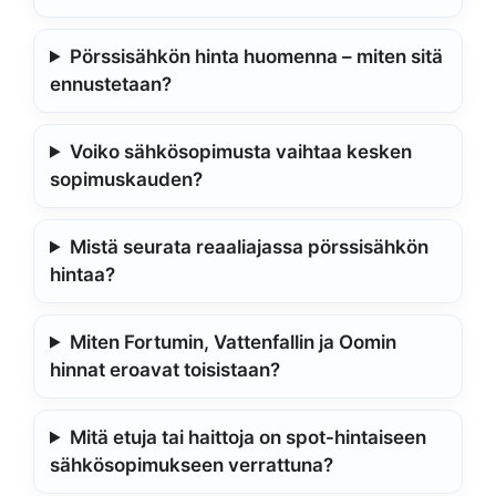
Pörssisähkön hinta huomenna – miten sitä
ennustetaan?
Voiko sähkösopimusta vaihtaa kesken
sopimuskauden?
Mistä seurata reaaliajassa pörssisähkön
hintaa?
Miten Fortumin, Vattenfallin ja Oomin
hinnat eroavat toisistaan?
Mitä etuja tai haittoja on spot-hintaiseen
sähkösopimukseen verrattuna?