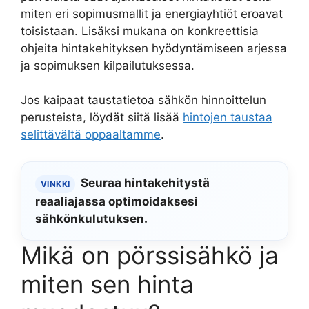
miten eri sopimusmallit ja energiayhtiöt eroavat
toisistaan. Lisäksi mukana on konkreettisia
ohjeita hintakehityksen hyödyntämiseen arjessa
ja sopimuksen kilpailutuksessa.
Jos kaipaat taustatietoa sähkön hinnoittelun
perusteista, löydät siitä lisää
hintojen taustaa
selittävältä oppaaltamme
.
Seuraa hintakehitystä
VINKKI
reaaliajassa optimoidaksesi
sähkönkulutuksen.
Mikä on pörssisähkö ja
miten sen hinta