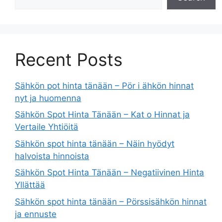
Recent Posts
Sähkön pot hinta tänään – Pör i ähkön hinnat
nyt ja huomenna
Sähkön Spot Hinta Tänään – Kat o Hinnat ja
Vertaile Yhtiöitä
Sähkön spot hinta tänään – Näin hyödyt
halvoista hinnoista
Sähkön Spot Hinta Tänään – Negatiivinen Hinta
Yllättää
Sähkön spot hinta tänään – Pörssisähkön hinnat
ja ennuste