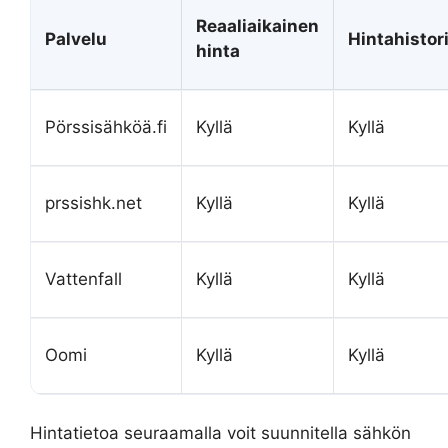
Reaaliaikainen
Palvelu
Hintahistor
hinta
Pörssisähköä.fi
Kyllä
Kyllä
prssishk.net
Kyllä
Kyllä
Vattenfall
Kyllä
Kyllä
Oomi
Kyllä
Kyllä
Hintatietoa seuraamalla voit suunnitella sähkön