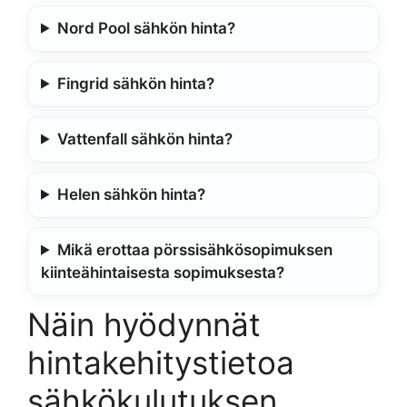
Nord Pool sähkön hinta?
Fingrid sähkön hinta?
Vattenfall sähkön hinta?
Helen sähkön hinta?
Mikä erottaa pörssisähkösopimuksen
kiinteähintaisesta sopimuksesta?
Näin hyödynnät
hintakehitystietoa
sähkökulutuksen