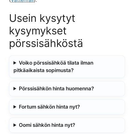
(
Vattenfall
).
Usein kysytyt
kysymykset
pörssisähköstä
Voiko pörssisähköä tilata ilman
pitkäaikaista sopimusta?
Pörssisähkön hinta huomenna?
Fortum sähkön hinta nyt?
Oomi sähkön hinta nyt?