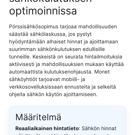
optimoinnissa
Pörssisähkösopimus tarjoaa mahdollisuuden
säästää sähkölaskussa, jos pystyt
hyödyntämään alhaiset hinnat ja ajoittamaan
suurimman sähkönkulutuksen edullisille
tunneille. Keskeistä on seurata hintailmoituksia
aktiivisesti ja mahdollisuuksien mukaan käyttää
automaattista kulutuksenohjausta. Monet
sähköyhtiöt tarjoavat mobiili- ja
verkkosovelluksissaan ennusteita ja selkeitä
ohjeita sähkön käytön ajoittamiseen.
Määritelmä
Reaaliaikainen hintatieto
: Sähkön hinnat