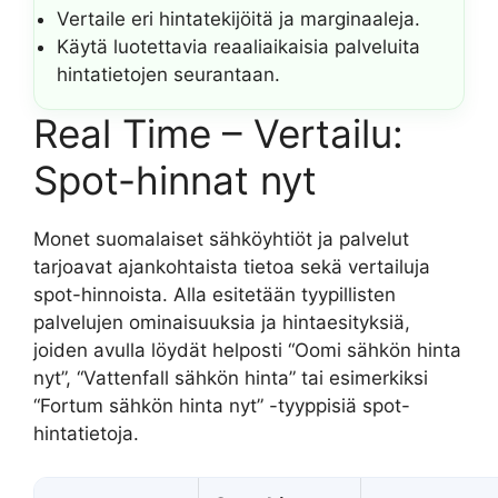
Vertaile eri hintatekijöitä ja marginaaleja.
Käytä luotettavia reaaliaikaisia palveluita
hintatietojen seurantaan.
Real Time – Vertailu:
Spot-hinnat nyt
Monet suomalaiset sähköyhtiöt ja palvelut
tarjoavat ajankohtaista tietoa sekä vertailuja
spot-hinnoista. Alla esitetään tyypillisten
palvelujen ominaisuuksia ja hintaesityksiä,
joiden avulla löydät helposti “Oomi sähkön hinta
nyt”, “Vattenfall sähkön hinta” tai esimerkiksi
“Fortum sähkön hinta nyt” -tyyppisiä spot-
hintatietoja.