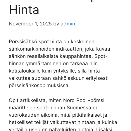
Hinta
November 1, 2025
by
admin
Pörssisähkö spot hinta on keskeinen
sähkömarkkinoiden indikaattori, joka kuvaa
sähkön reaaliaikaista kauppahintaa. Spot-
hinnan ymmärtäminen on tärkeää niin
kotitalouksille kuin yrityksille, sillä hinta
vaikuttaa suoraan sähkölaskuun erityisesti
pörssisähkösopimuksissa.
Opit artikkelista, miten Nord Pool -pörssi
määrittelee spot-hinnan Suomessa eri
vuorokauden aikoina, mitä pitkäaikaiset ja
hetkelliset tekijät vaikuttavat hintaan ja kuinka
vertailla useiden palveluiden hintoja. Lisäksi