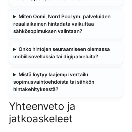
Miten Oomi, Nord Pool ym. palveluiden
reaaliaikainen hintadata vaikuttaa
sähkösopimuksen valintaan?
Onko hintojen seuraamiseen olemassa
mobiilisovelluksia tai digipalveluita?
Mistä löytyy laajempi vertailu
sopimusvaihtoehdoista tai sähkön
hintakehityksestä?
Yhteenveto ja
jatkoaskeleet