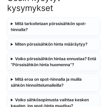
kysymykset
Mitä tarkoitetaan pörssisähkön spot-
hinnalla?
Miten pörssisähkön hinta määräytyy?
Voiko pörssisähkön hintaa ennustaa? Entä
“Pörssisähkön hinta huomenna”?
Mitä eroa on spot-hinnalla ja muilla
sähkön hinnoittelumalleilla?
Voiko sähkösopimusta vaihtaa kesken
kauden, jos spot-hinta muuttuu?