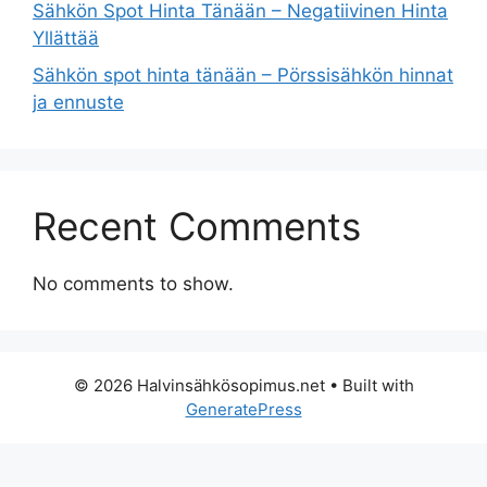
Sähkön Spot Hinta Tänään – Negatiivinen Hinta
Yllättää
Sähkön spot hinta tänään – Pörssisähkön hinnat
ja ennuste
Recent Comments
No comments to show.
© 2026 Halvinsähkösopimus.net
• Built with
GeneratePress