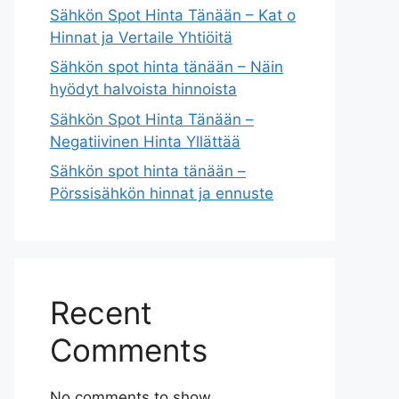
Sähkön Spot Hinta Tänään – Kat o
Hinnat ja Vertaile Yhtiöitä
Sähkön spot hinta tänään – Näin
hyödyt halvoista hinnoista
Sähkön Spot Hinta Tänään –
Negatiivinen Hinta Yllättää
Sähkön spot hinta tänään –
Pörssisähkön hinnat ja ennuste
Recent
Comments
No comments to show.