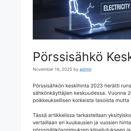
Pörssisähkö Kes
November 19, 2025
by
admin
Pörssisähkön keskihinta 2023 herätti runsa
sähkönkäyttäjien keskuudessa. Vuonna 20
poikkeuksellisen korkeista tasoista mutta
Tässä artikkelissa tarkastellaan yksityisk
vertaillaan eri kuukausien ja vuosien hin
pörssisähkösopimuksen kilpailutukseen ja