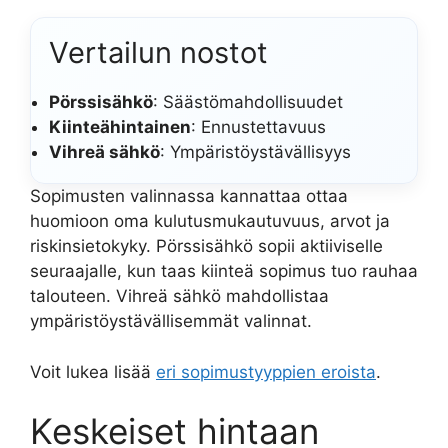
Vertailun nostot
Pörssisähkö
: Säästömahdollisuudet
Kiinteähintainen
: Ennustettavuus
Vihreä sähkö
: Ympäristöystävällisyys
Sopimusten valinnassa kannattaa ottaa
huomioon oma kulutusmukautuvuus, arvot ja
riskinsietokyky. Pörssisähkö sopii aktiiviselle
seuraajalle, kun taas kiinteä sopimus tuo rauhaa
talouteen. Vihreä sähkö mahdollistaa
ympäristöystävällisemmät valinnat.
Voit lukea lisää
eri sopimustyyppien eroista
.
Keskeiset hintaan