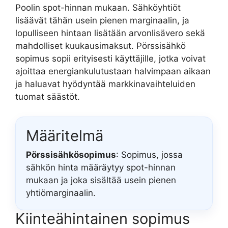
Poolin spot-hinnan mukaan. Sähköyhtiöt
lisäävät tähän usein pienen marginaalin, ja
lopulliseen hintaan lisätään arvonlisävero sekä
mahdolliset kuukausimaksut. Pörssisähkö
sopimus sopii erityisesti käyttäjille, jotka voivat
ajoittaa energiankulutustaan halvimpaan aikaan
ja haluavat hyödyntää markkinavaihteluiden
tuomat säästöt.
Määritelmä
Pörssisähkösopimus
: Sopimus, jossa
sähkön hinta määräytyy spot-hinnan
mukaan ja joka sisältää usein pienen
yhtiömarginaalin.
Kiinteähintainen sopimus