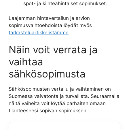
spot- ja kiinteähintaiset sopimukset.
Laajemman hintavertailun ja arvion
sopimusvaihtoehdoista löydät myös
tarkasteluartikkelistamme
.
Näin voit verrata ja
vaihtaa
sähkösopimusta
Sähkösopimusten vertailu ja vaihtaminen on
Suomessa vaivatonta ja turvallista. Seuraamalla
näitä vaiheita voit löytää parhaiten omaan
tilanteeseesi sopivan sopimuksen: