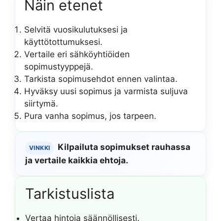
Näin etenet
Selvitä vuosikulutuksesi ja
käyttötottumuksesi.
Vertaile eri sähköyhtiöiden
sopimustyyppejä.
Tarkista sopimusehdot ennen valintaa.
Hyväksy uusi sopimus ja varmista suljuva
siirtymä.
Pura vanha sopimus, jos tarpeen.
Kilpailuta sopimukset rauhassa
VINKKI
ja vertaile kaikkia ehtoja.
Tarkistuslista
Vertaa hintoja säännöllisesti.