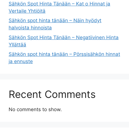
Sähkön Spot Hinta Tänään – Kat o Hinnat ja
Vertaile Yhtiöitä
Sähkön spot hinta tänään – Näin hyödyt
halvoista hinnoista
Sähkön Spot Hinta Tänään – Negatiivinen Hinta
Yllättää
Sähkön spot hinta tänään – Pörssisähkön hinnat
ja ennuste
Recent Comments
No comments to show.