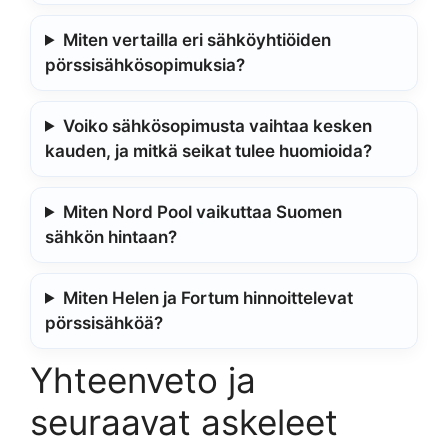
Miten vertailla eri sähköyhtiöiden
pörssisähkösopimuksia?
Voiko sähkösopimusta vaihtaa kesken
kauden, ja mitkä seikat tulee huomioida?
Miten Nord Pool vaikuttaa Suomen
sähkön hintaan?
Miten Helen ja Fortum hinnoittelevat
pörssisähköä?
Yhteenveto ja
seuraavat askeleet