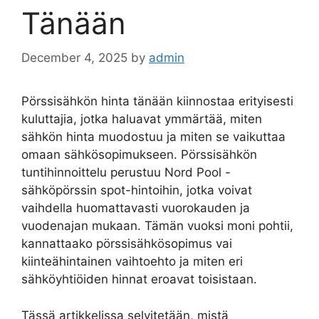
Tänään
December 4, 2025
by
admin
Pörssisähkön hinta tänään kiinnostaa erityisesti
kuluttajia, jotka haluavat ymmärtää, miten
sähkön hinta muodostuu ja miten se vaikuttaa
omaan sähkösopimukseen. Pörssisähkön
tuntihinnoittelu perustuu Nord Pool -
sähköpörssin spot-hintoihin, jotka voivat
vaihdella huomattavasti vuorokauden ja
vuodenajan mukaan. Tämän vuoksi moni pohtii,
kannattaako pörssisähkösopimus vai
kiinteähintainen vaihtoehto ja miten eri
sähköyhtiöiden hinnat eroavat toisistaan.
Tässä artikkelissa selvitetään, mistä