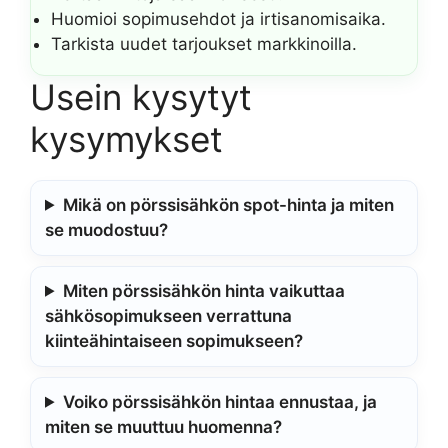
Huomioi sopimusehdot ja irtisanomisaika.
Tarkista uudet tarjoukset markkinoilla.
Usein kysytyt
kysymykset
Mikä on pörssisähkön spot-hinta ja miten
se muodostuu?
Miten pörssisähkön hinta vaikuttaa
sähkösopimukseen verrattuna
kiinteähintaiseen sopimukseen?
Voiko pörssisähkön hintaa ennustaa, ja
miten se muuttuu huomenna?