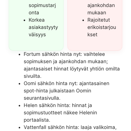
sopimustarj
ajankohdan
onta
mukaan
Korkea
Rajoitetut
asiakastyyty
erikoistarjou
väisyys
kset
Fortum sähkön hinta nyt: vaihtelee
sopimuksen ja ajankohdan mukaan;
ajantasaiset hinnat löytyvät yhtiön omilta
sivuilta.
Oomi sähkön hinta nyt: ajantasainen
spot-hinta julkaistaan Oomin
seurantasivulla.
Helen sähkön hinta: hinnat ja
sopimustuotteet näkee Helenin
portaalista.
Vattenfall sähkön hinta: laaja valikoima,