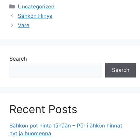
Categories
Uncategorized
Sähkön Hinya
Vare
Search
Search
Recent Posts
Sähkön pot hinta tänään – Pör i ähkön hinnat
nyt ja huomenna