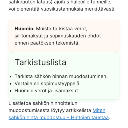
sähköauton lataus) ajoitus halpoille tunneille,
voi pienentää vuosikustannuksia merkittävästi.
Huomio:
Muista tarkistaa verot,
siirtomaksut ja sopimuskauden ehdot
ennen päätöksen tekemistä.
Tarkistuslista
Tarkista sähkön hinnan muodostuminen.
Vertaile eri sopimustyyppejä.
Huomioi verot ja lisämaksut.
Lisätietoa sähkön hinnoittelun
muodostumisesta löytyy artikkelista
Miten
sähkön hinta muodostuu – Hintojen taustaa
.