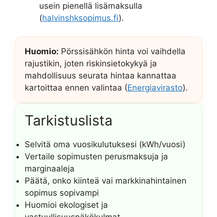
usein pienellä lisämaksulla
(
halvinshksopimus.fi
).
Huomio:
Pörssisähkön hinta voi vaihdella
rajustikin, joten riskinsietokykyä ja
mahdollisuus seurata hintaa kannattaa
kartoittaa ennen valintaa (
Energiavirasto
).
Tarkistuslista
Selvitä oma vuosikulutuksesi (kWh/vuosi)
Vertaile sopimusten perusmaksuja ja
marginaaleja
Päätä, onko kiinteä vai markkinahintainen
sopimus sopivampi
Huomioi ekologiset ja