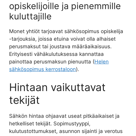
opiskelijoille ja pienemmille
kuluttajille
Monet yhtiöt tarjoavat sähkösopimus opiskelija
-tarjouksia, joissa etuina voivat olla alhaiset
perusmaksut tai joustava määräaikaisuus.
Erityisesti vähäkulutuksessa kannattaa
painottaa perusmaksun pienuutta (
Helen
sähkösopimus kerrostaloon
).
Hintaan vaikuttavat
tekijät
Sähkön hintaa ohjaavat useat pitkäaikaiset ja
hetkelliset tekijät. Sopimustyyppi,
kulutustottumukset, asunnon sijainti ja verotus