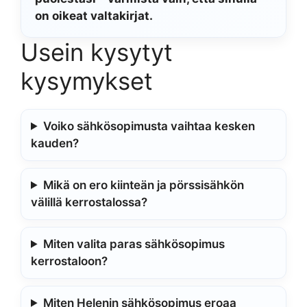
on oikeat valtakirjat.
Usein kysytyt
kysymykset
Voiko sähkösopimusta vaihtaa kesken
kauden?
Mikä on ero kiinteän ja pörssisähkön
välillä kerrostalossa?
Miten valita paras sähkösopimus
kerrostaloon?
Miten Helenin sähkösopimus eroaa