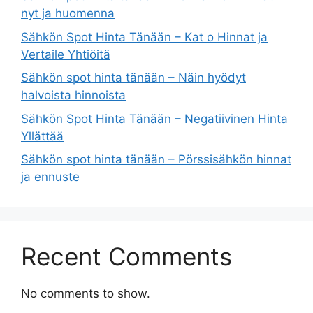
nyt ja huomenna
Sähkön Spot Hinta Tänään – Kat o Hinnat ja
Vertaile Yhtiöitä
Sähkön spot hinta tänään – Näin hyödyt
halvoista hinnoista
Sähkön Spot Hinta Tänään – Negatiivinen Hinta
Yllättää
Sähkön spot hinta tänään – Pörssisähkön hinnat
ja ennuste
Recent Comments
No comments to show.