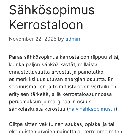
Sähkösopimus
Kerrostaloon
November 22, 2025
by
admin
Paras sähkösopimus kerrostaloon riippuu siitä,
kuinka paljon sähköä käytät, millaista
ennustettavuutta arvostat ja painotatko
esimerkiksi uusiutuvan energian osuutta. Eri
sopimusmallien ja toimitustapojen vertailu on
erityisen tärkeää, sillä kerrostaloasunnossa
perusmaksun ja marginaalin osuus
sähkölaskusta korostuu (
halvinshksopimus.fi
).
Olitpa sitten vakituinen asukas, opiskelija tai
ekologisten arvojen painottaja, kerromme miten