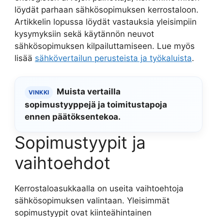
löydät parhaan sähkösopimuksen kerrostaloon.
Artikkelin lopussa löydät vastauksia yleisimpiin
kysymyksiin sekä käytännön neuvot
sähkösopimuksen kilpailuttamiseen. Lue myös
lisää
sähkövertailun perusteista ja työkaluista
.
Muista vertailla
VINKKI
sopimustyyppejä ja toimitustapoja
ennen päätöksentekoa.
Sopimustyypit ja
vaihtoehdot
Kerrostaloasukkaalla on useita vaihtoehtoja
sähkösopimuksen valintaan. Yleisimmät
sopimustyypit ovat kiinteähintainen