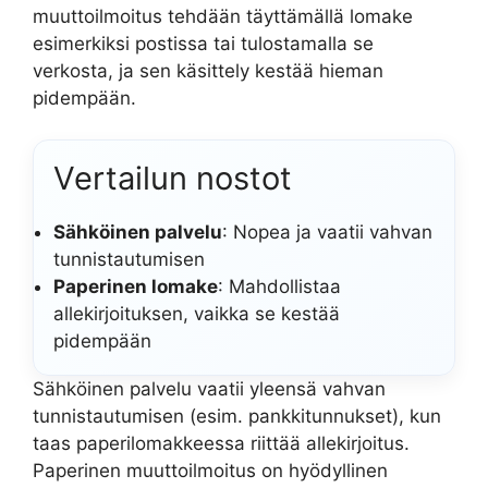
muuttoilmoitus tehdään täyttämällä lomake
esimerkiksi postissa tai tulostamalla se
verkosta, ja sen käsittely kestää hieman
pidempään.
Vertailun nostot
Sähköinen palvelu
: Nopea ja vaatii vahvan
tunnistautumisen
Paperinen lomake
: Mahdollistaa
allekirjoituksen, vaikka se kestää
pidempään
Sähköinen palvelu vaatii yleensä vahvan
tunnistautumisen (esim. pankkitunnukset), kun
taas paperilomakkeessa riittää allekirjoitus.
Paperinen muuttoilmoitus on hyödyllinen