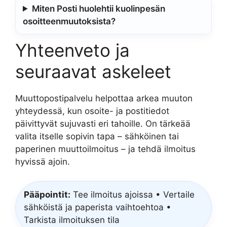
Miten Posti huolehtii kuolinpesän
osoitteenmuutoksista?
Yhteenveto ja
seuraavat askeleet
Muuttopostipalvelu helpottaa arkea muuton
yhteydessä, kun osoite- ja postitiedot
päivittyvät sujuvasti eri tahoille. On tärkeää
valita itselle sopivin tapa – sähköinen tai
paperinen muuttoilmoitus – ja tehdä ilmoitus
hyvissä ajoin.
Pääpointit:
Tee ilmoitus ajoissa • Vertaile
sähköistä ja paperista vaihtoehtoa •
Tarkista ilmoituksen tila