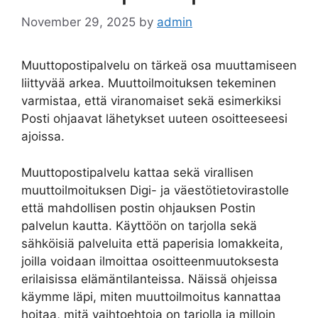
November 29, 2025
by
admin
Muuttopostipalvelu on tärkeä osa muuttamiseen
liittyvää arkea. Muuttoilmoituksen tekeminen
varmistaa, että viranomaiset sekä esimerkiksi
Posti ohjaavat lähetykset uuteen osoitteeseesi
ajoissa.
Muuttopostipalvelu kattaa sekä virallisen
muuttoilmoituksen Digi- ja väestötietovirastolle
että mahdollisen postin ohjauksen Postin
palvelun kautta. Käyttöön on tarjolla sekä
sähköisiä palveluita että paperisia lomakkeita,
joilla voidaan ilmoittaa osoitteenmuutoksesta
erilaisissa elämäntilanteissa. Näissä ohjeissa
käymme läpi, miten muuttoilmoitus kannattaa
hoitaa, mitä vaihtoehtoja on tarjolla ja milloin