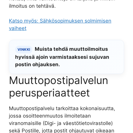
ilmoitus on tehtävä.
Katso myös: Sähkösopimuksen solmimisen
vaiheet
Muista tehdä muuttoilmoitus
VINKKI
hyvissä ajoin varmistaaksesi sujuvan
postin ohjauksen.
Muuttopostipalvelun
perusperiaatteet
Muuttopostipalvelu tarkoittaa kokonaisuutta,
jossa osoitteenmuutos ilmoitetaan
viranomaisille (Digi- ja väestötietovirastolle)
sekä Postille, jotta postit ohjautuvat oikeaan