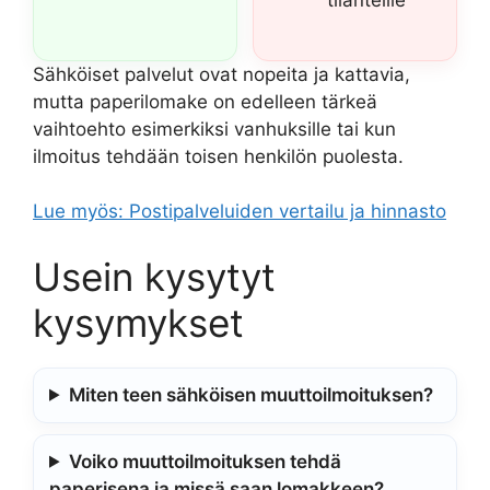
tilanteille
Sähköiset palvelut ovat nopeita ja kattavia,
mutta paperilomake on edelleen tärkeä
vaihtoehto esimerkiksi vanhuksille tai kun
ilmoitus tehdään toisen henkilön puolesta.
Lue myös: Postipalveluiden vertailu ja hinnasto
Usein kysytyt
kysymykset
Miten teen sähköisen muuttoilmoituksen?
Voiko muuttoilmoituksen tehdä
paperisena ja missä saan lomakkeen?