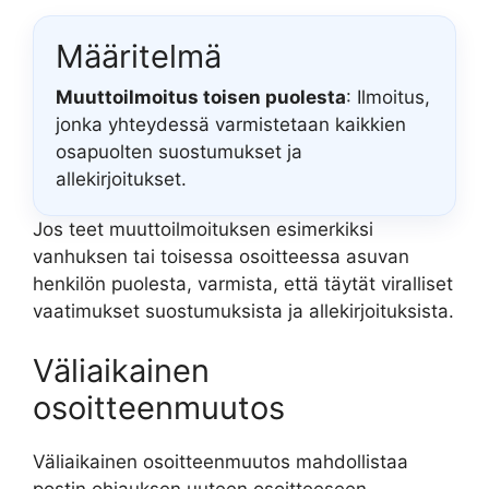
Määritelmä
Muuttoilmoitus toisen puolesta
: Ilmoitus,
jonka yhteydessä varmistetaan kaikkien
osapuolten suostumukset ja
allekirjoitukset.
Jos teet muuttoilmoituksen esimerkiksi
vanhuksen tai toisessa osoitteessa asuvan
henkilön puolesta, varmista, että täytät viralliset
vaatimukset suostumuksista ja allekirjoituksista.
Väliaikainen
osoitteenmuutos
Väliaikainen osoitteenmuutos mahdollistaa