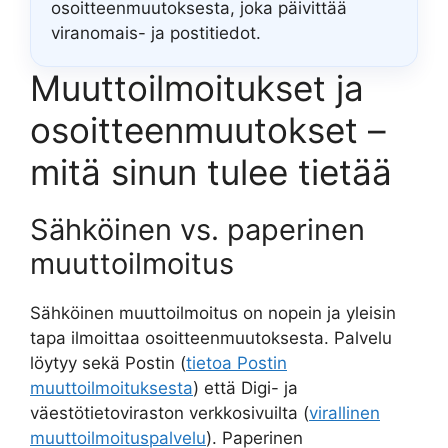
osoitteenmuutoksesta, joka päivittää
viranomais- ja postitiedot.
Muuttoilmoitukset ja
osoitteenmuutokset –
mitä sinun tulee tietää
Sähköinen vs. paperinen
muuttoilmoitus
Sähköinen muuttoilmoitus on nopein ja yleisin
tapa ilmoittaa osoitteenmuutoksesta. Palvelu
löytyy sekä Postin (
tietoa Postin
muuttoilmoituksesta
) että Digi- ja
väestötietoviraston verkkosivuilta (
virallinen
muuttoilmoituspalvelu
). Paperinen