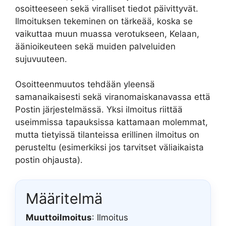
osoitteeseen sekä viralliset tiedot päivittyvät.
Ilmoituksen tekeminen on tärkeää, koska se
vaikuttaa muun muassa verotukseen, Kelaan,
äänioikeuteen sekä muiden palveluiden
sujuvuuteen.
Osoitteenmuutos tehdään yleensä
samanaikaisesti sekä viranomaiskanavassa että
Postin järjestelmässä. Yksi ilmoitus riittää
useimmissa tapauksissa kattamaan molemmat,
mutta tietyissä tilanteissa erillinen ilmoitus on
perusteltu (esimerkiksi jos tarvitset väliaikaista
postin ohjausta).
Määritelmä
Muuttoilmoitus
: Ilmoitus