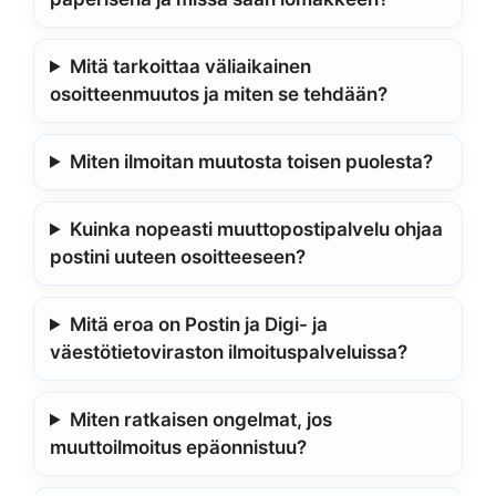
Mitä tarkoittaa väliaikainen
osoitteenmuutos ja miten se tehdään?
Miten ilmoitan muutosta toisen puolesta?
Kuinka nopeasti muuttopostipalvelu ohjaa
postini uuteen osoitteeseen?
Mitä eroa on Postin ja Digi- ja
väestötietoviraston ilmoituspalveluissa?
Miten ratkaisen ongelmat, jos
muuttoilmoitus epäonnistuu?