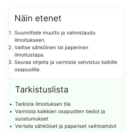
Näin etenet
Suunnittele muutto ja valmistaudu
ilmoitukseen.
Valitse sähköinen tai paperinen
ilmoitustapa.
Seuraa ohjeita ja varmista vahvistus kaikille
osapuolille.
Tarkistuslista
Tarkista ilmoituksen tila
Varmista kaikkien osapuolten tiedot ja
suostumukset
Vertaile sähköiset ja paperiset vaihtoehdot