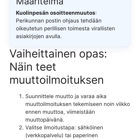
Määritelmä
Kuolinpesän osoitteenmuutos
:
Perikunnan postin ohjaus tehdään
oikeutetun perillisen toimesta virallisten
asiakirjojen avulla.
Vaiheittainen opas:
Näin teet
muuttoilmoituksen
Suunnittele muutto ja varaa aika
muuttoilmoituksen tekemiseen noin viikko
ennen muuttoa, viimeistään
muuttopäivänä.
Valitse ilmoitustapa: sähköinen
(verkkopalvelu) tai paperinen