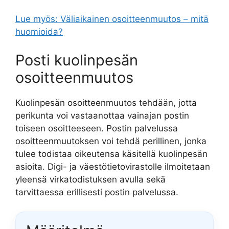
Lue myös: Väliaikainen osoitteenmuutos – mitä
huomioida?
Posti kuolinpesän
osoitteenmuutos
Kuolinpesän osoitteenmuutos tehdään, jotta
perikunta voi vastaanottaa vainajan postin
toiseen osoitteeseen. Postin palvelussa
osoitteenmuutoksen voi tehdä perillinen, jonka
tulee todistaa oikeutensa käsitellä kuolinpesän
asioita. Digi- ja väestötietovirastolle ilmoitetaan
yleensä virkatodistuksen avulla sekä
tarvittaessa erillisesti postin palvelussa.