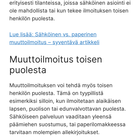
erityisesti tilanteissa, joissa sähköinen asiointi ei
ole mahdollista tai kun tekee ilmoituksen toisen
henkilön puolesta.
Lue lisää: Sähköinen vs. paperinen
muuttoilmoitus – syventävä artikkeli
Muuttoilmoitus toisen
puolesta
Muuttoilmoituksen voi tehdä myös toisen
henkilön puolesta. Tämä on tyypillistä
esimerkiksi silloin, kun ilmoitetaan alaikäisen
lapsen, puolison tai edunvalvottavan puolesta.
Sähköiseen palveluun vaaditaan yleensä
päämiehen suostumus, tai paperilomakkeessa
tarvitaan molempien allekirjoitukset.