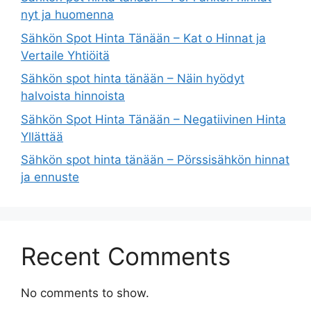
nyt ja huomenna
Sähkön Spot Hinta Tänään – Kat o Hinnat ja
Vertaile Yhtiöitä
Sähkön spot hinta tänään – Näin hyödyt
halvoista hinnoista
Sähkön Spot Hinta Tänään – Negatiivinen Hinta
Yllättää
Sähkön spot hinta tänään – Pörssisähkön hinnat
ja ennuste
Recent Comments
No comments to show.