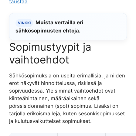
taustaa
Muista vertailla eri
VINKKI
sähkösopimusten ehtoja.
Sopimustyypit ja
vaihtoehdot
Sähkösopimuksia on useita erimallisia, ja niiden
erot näkyvät hinnoittelussa, riskissä ja
sopivuudessa. Yleisimmät vaihtoehdot ovat
kiinteähintainen, määräaikainen sekä
pörssisidonnainen (spot) sopimus. Lisäksi on
tarjolla erikoismalleja, kuten sesonkisopimukset
ja kulutusvaikutteiset sopimukset.