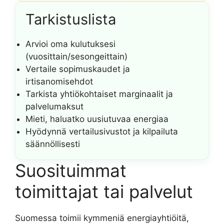
Tarkistuslista
Arvioi oma kulutuksesi
(vuosittain/sesongeittain)
Vertaile sopimuskaudet ja
irtisanomisehdot
Tarkista yhtiökohtaiset marginaalit ja
palvelumaksut
Mieti, haluatko uusiutuvaa energiaa
Hyödynnä vertailusivustot ja kilpailuta
säännöllisesti
Suosituimmat
toimittajat tai palvelut
Suomessa toimii kymmeniä energiayhtiöitä,