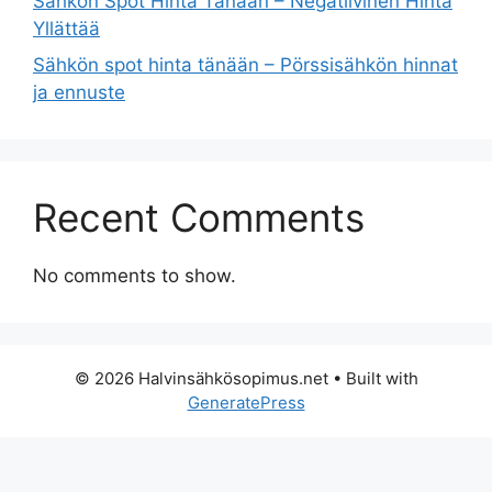
Sähkön Spot Hinta Tänään – Negatiivinen Hinta
Yllättää
Sähkön spot hinta tänään – Pörssisähkön hinnat
ja ennuste
Recent Comments
No comments to show.
© 2026 Halvinsähkösopimus.net
• Built with
GeneratePress