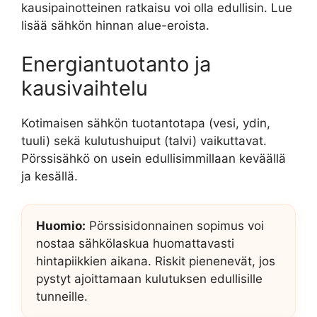
kausipainotteinen ratkaisu voi olla edullisin. Lue
lisää sähkön hinnan alue-eroista.
Energiantuotanto ja
kausivaihtelu
Kotimaisen sähkön tuotantotapa (vesi, ydin,
tuuli) sekä kulutushuiput (talvi) vaikuttavat.
Pörssisähkö on usein edullisimmillaan keväällä
ja kesällä.
Huomio:
Pörssisidonnainen sopimus voi
nostaa sähkölaskua huomattavasti
hintapiikkien aikana. Riskit pienenevät, jos
pystyt ajoittamaan kulutuksen edullisille
tunneille.