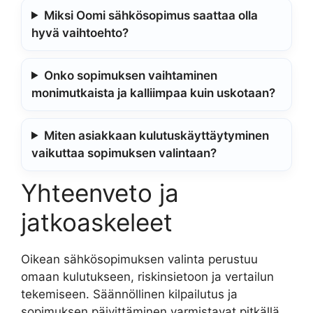
Miksi Oomi sähkösopimus saattaa olla
hyvä vaihtoehto?
Onko sopimuksen vaihtaminen
monimutkaista ja kalliimpaa kuin uskotaan?
Miten asiakkaan kulutuskäyttäytyminen
vaikuttaa sopimuksen valintaan?
Yhteenveto ja
jatkoaskeleet
Oikean sähkösopimuksen valinta perustuu
omaan kulutukseen, riskinsietoon ja vertailun
tekemiseen. Säännöllinen kilpailutus ja
sopimuksen päivittäminen varmistavat pitkällä