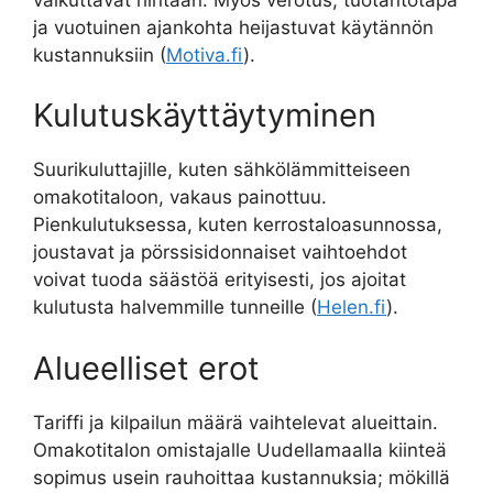
ja vuotuinen ajankohta heijastuvat käytännön
kustannuksiin (
Motiva.fi
).
Kulutuskäyttäytyminen
Suurikuluttajille, kuten sähkölämmitteiseen
omakotitaloon, vakaus painottuu.
Pienkulutuksessa, kuten kerrostaloasunnossa,
joustavat ja pörssisidonnaiset vaihtoehdot
voivat tuoda säästöä erityisesti, jos ajoitat
kulutusta halvemmille tunneille (
Helen.fi
).
Alueelliset erot
Tariffi ja kilpailun määrä vaihtelevat alueittain.
Omakotitalon omistajalle Uudellamaalla kiinteä
sopimus usein rauhoittaa kustannuksia; mökillä