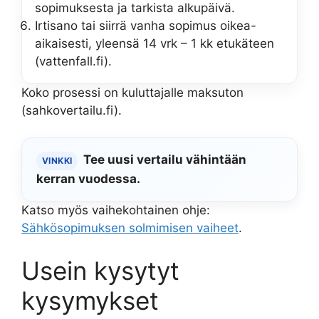
sopimuksesta ja tarkista alkupäivä.
Irtisano tai siirrä vanha sopimus oikea-
aikaisesti, yleensä 14 vrk – 1 kk etukäteen
(vattenfall.fi).
Koko prosessi on kuluttajalle maksuton
(sahkovertailu.fi).
Tee uusi vertailu vähintään
VINKKI
kerran vuodessa.
Katso myös vaihekohtainen ohje:
Sähkösopimuksen solmimisen vaiheet
.
Usein kysytyt
kysymykset