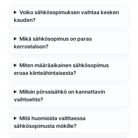
Voiko sähkösopimuksen vaihtaa kesken
kauden?
Mikä sähkösopimus on paras
kerrostaloon?
Miten määräaikainen sähkösopimus
eroaa kiinteähintaisesta?
Milloin pörssisähkö on kannattavin
vaihtoehto?
Mitä huomioida valittaessa
sähkösopimusta mökille?