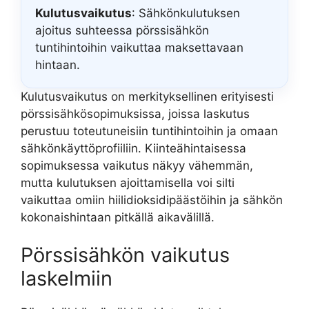
Kulutusvaikutus
: Sähkönkulutuksen
ajoitus suhteessa pörssisähkön
tuntihintoihin vaikuttaa maksettavaan
hintaan.
Kulutusvaikutus on merkityksellinen erityisesti
pörssisähkösopimuksissa, joissa laskutus
perustuu toteutuneisiin tuntihintoihin ja omaan
sähkönkäyttöprofiiliin. Kiinteähintaisessa
sopimuksessa vaikutus näkyy vähemmän,
mutta kulutuksen ajoittamisella voi silti
vaikuttaa omiin hiilidioksidipäästöihin ja sähkön
kokonaishintaan pitkällä aikavälillä.
Pörssisähkön vaikutus
laskelmiin