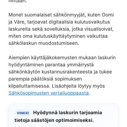
hintaan.
Monet suomalaiset sähkönmyyjät, kuten Oomi
ja Väre, tarjoavat digitaalisia kulutusvaikutus
laskureita sekä sovelluksia, jotka visualisoivat,
miten oma kulutuskäyttäytyminen vaikuttaa
sähkölaskun muodostumiseen.
Aiempien käyttäjäkokemusten mukaan laskurin
hyödyntäminen parantaa ymmärrystä
sähkönkäytön kustannusrakenteesta ja tukee
parempia päätöksiä sopimuksen
kilpailuttamisessa. Lisäohjeita löytyy myös
Sähkösopimusten vertailuoppaasta
.
Hyödynnä laskurin tarjoamia
VINKKI
tietoja säästöjen optimoimiseksi.