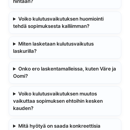
hintaan?
Voiko kulutusvaikutuksen huomiointi
tehdä sopimuksesta kalliimman?
Miten lasketaan kulutusvaikutus
laskurilla?
Onko ero laskentamalleissa, kuten Väre ja
Oomi?
Voiko kulutusvaikutuksen muutos
vaikuttaa sopimuksen ehtoihin kesken
kauden?
Mitä hyötyä on saada konkreettisia