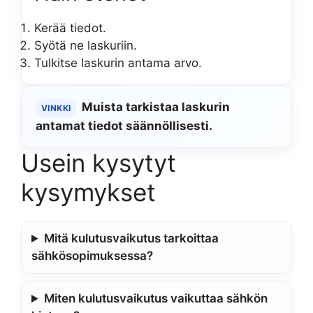
Kerää tiedot.
Syötä ne laskuriin.
Tulkitse laskurin antama arvo.
Muista tarkistaa laskurin
VINKKI
antamat tiedot säännöllisesti.
Usein kysytyt
kysymykset
Mitä kulutusvaikutus tarkoittaa
sähkösopimuksessa?
Miten kulutusvaikutus vaikuttaa sähkön