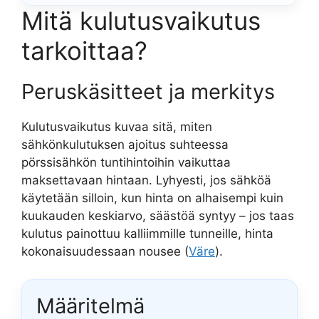
Mitä kulutusvaikutus
tarkoittaa?
Peruskäsitteet ja merkitys
Kulutusvaikutus kuvaa sitä, miten
sähkönkulutuksen ajoitus suhteessa
pörssisähkön tuntihintoihin vaikuttaa
maksettavaan hintaan. Lyhyesti, jos sähköä
käytetään silloin, kun hinta on alhaisempi kuin
kuukauden keskiarvo, säästöä syntyy – jos taas
kulutus painottuu kalliimmille tunneille, hinta
kokonaisuudessaan nousee (
Väre
).
Määritelmä