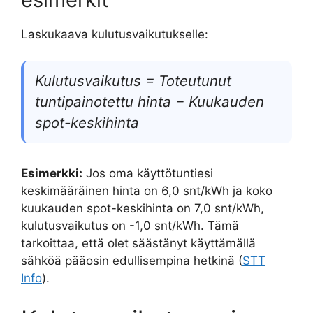
Laskukaava kulutusvaikutukselle:
Kulutusvaikutus = Toteutunut
tuntipainotettu hinta − Kuukauden
spot-keskihinta
Esimerkki:
Jos oma käyttötuntiesi
keskimääräinen hinta on 6,0 snt/kWh ja koko
kuukauden spot-keskihinta on 7,0 snt/kWh,
kulutusvaikutus on -1,0 snt/kWh. Tämä
tarkoittaa, että olet säästänyt käyttämällä
sähköä pääosin edullisempina hetkinä (
STT
Info
).