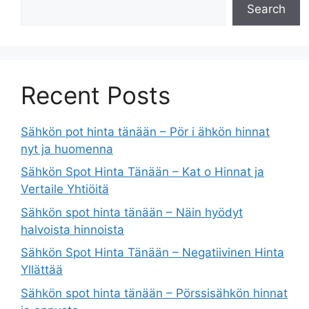
Search
Recent Posts
Sähkön pot hinta tänään – Pör i ähkön hinnat
nyt ja huomenna
Sähkön Spot Hinta Tänään – Kat o Hinnat ja
Vertaile Yhtiöitä
Sähkön spot hinta tänään – Näin hyödyt
halvoista hinnoista
Sähkön Spot Hinta Tänään – Negatiivinen Hinta
Yllättää
Sähkön spot hinta tänään – Pörssisähkön hinnat