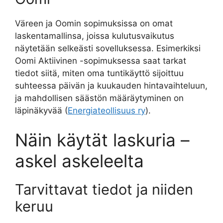
Väreen ja Oomin sopimuksissa on omat
laskentamallinsa, joissa kulutusvaikutus
näytetään selkeästi sovelluksessa. Esimerkiksi
Oomi Aktiivinen -sopimuksessa saat tarkat
tiedot siitä, miten oma tuntikäyttö sijoittuu
suhteessa päivän ja kuukauden hintavaihteluun,
ja mahdollisen säästön määräytyminen on
läpinäkyvää (
Energiateollisuus ry
).
Näin käytät laskuria –
askel askeleelta
Tarvittavat tiedot ja niiden
keruu