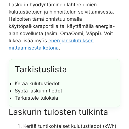
Laskurin hyödyntäminen lähtee omien
kulutustietojen ja hinnoittelun selvittämisestä.
Helpoiten tämä onnistuu omalla
käyttöpaikkaraportilla tai käyttämällä energia-
alan sovellusta (esim. OmaOomi, Väppi). Voit
lukea lisää myös
energiankulutuksen
mittaamisesta kotona
.
Tarkistuslista
Kerää kulutustiedot
Syötä laskurin tiedot
Tarkastele tuloksia
Laskurin tulosten tulkinta
Kerää tuntikohtaiset kulutustiedot (kWh)