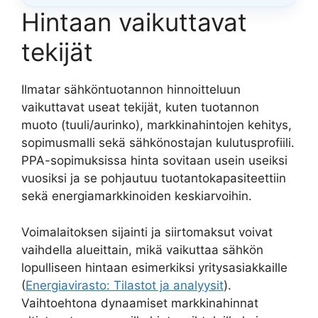
Hintaan vaikuttavat
tekijät
Ilmatar sähköntuotannon hinnoitteluun
vaikuttavat useat tekijät, kuten tuotannon
muoto (tuuli/aurinko), markkinahintojen kehitys,
sopimusmalli sekä sähkönostajan kulutusprofiili.
PPA-sopimuksissa hinta sovitaan usein useiksi
vuosiksi ja se pohjautuu tuotantokapasiteettiin
sekä energiamarkkinoiden keskiarvoihin.
Voimalaitoksen sijainti ja siirtomaksut voivat
vaihdella alueittain, mikä vaikuttaa sähkön
lopulliseen hintaan esimerkiksi yritysasiakkaille
(
Energiavirasto: Tilastot ja analyysit
).
Vaihtoehtona dynaamiset markkinahinnat