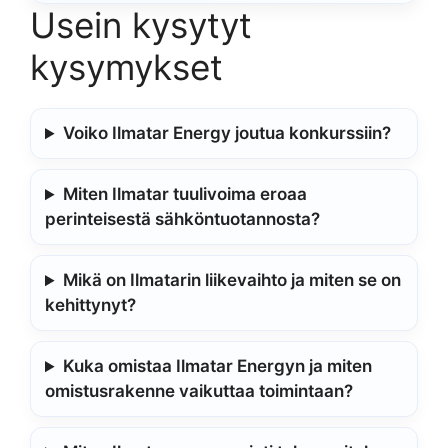
Usein kysytyt
kysymykset
Voiko Ilmatar Energy joutua konkurssiin?
Miten Ilmatar tuulivoima eroaa
perinteisestä sähköntuotannosta?
Mikä on Ilmatarin liikevaihto ja miten se on
kehittynyt?
Kuka omistaa Ilmatar Energyn ja miten
omistusrakenne vaikuttaa toimintaan?