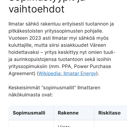
vaihtoehdot
Ilmatar sähkö rakentuu erityisesti tuotannon ja
pitkäkestoisten yrityssopimusten pohjalle.
Vuoteen 2023 asti Ilmatar myi sähköä myös
kuluttajille, mutta siirsi asiakkuudet Väreen
hoidettavaksi – yritys keskittyy nyt omien tuuli-
ja aurinkopuistojensa tuotantoon sekä isoihin
yrityssopimuksiin (mm. PPA, Power Purchase
Agreement) (
Wikipedia: Ilmatar Energy
).
Keskeisimmät “sopimusmallit” Ilmattaren
näkökulmasta ovat:
Sopimusmalli
Rakenne
Riskitaso