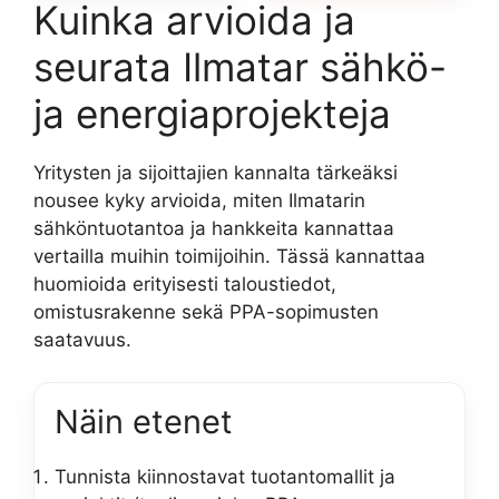
Kuinka arvioida ja
seurata Ilmatar sähkö-
ja energiaprojekteja
Yritysten ja sijoittajien kannalta tärkeäksi
nousee kyky arvioida, miten Ilmatarin
sähköntuotantoa ja hankkeita kannattaa
vertailla muihin toimijoihin. Tässä kannattaa
huomioida erityisesti taloustiedot,
omistusrakenne sekä PPA-sopimusten
saatavuus.
Näin etenet
Tunnista kiinnostavat tuotantomallit ja