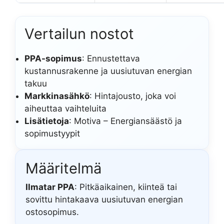
Vertailun nostot
PPA-sopimus
: Ennustettava
kustannusrakenne ja uusiutuvan energian
takuu
Markkinasähkö
: Hintajousto, joka voi
aiheuttaa vaihteluita
Lisätietoja
: Motiva – Energiansäästö ja
sopimustyypit
Määritelmä
Ilmatar PPA
: Pitkäaikainen, kiinteä tai
sovittu hintakaava uusiutuvan energian
ostosopimus.