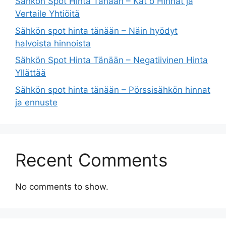
Sähkön Spot Hinta Tänään – Kat o Hinnat ja
Vertaile Yhtiöitä
Sähkön spot hinta tänään – Näin hyödyt
halvoista hinnoista
Sähkön Spot Hinta Tänään – Negatiivinen Hinta
Yllättää
Sähkön spot hinta tänään – Pörssisähkön hinnat
ja ennuste
Recent Comments
No comments to show.