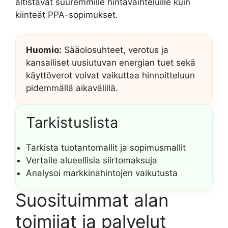
altistavat suuremmille hintavaihteluille kuin
kiinteät PPA-sopimukset.
Huomio:
Sääolosuhteet, verotus ja
kansalliset uusiutuvan energian tuet sekä
käyttöverot voivat vaikuttaa hinnoitteluun
pidemmällä aikavälillä.
Tarkistuslista
Tarkista tuotantomallit ja sopimusmallit
Vertaile alueellisia siirtomaksuja
Analysoi markkinahintojen vaikutusta
Suosituimmat alan
toimijat ja palvelut